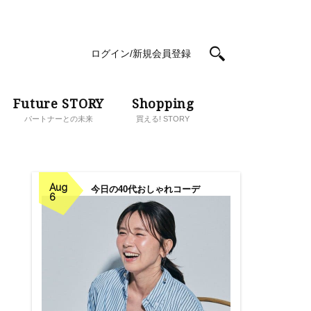
ログイン/新規会員登録
Future STORY
Shopping
パートナーとの未来
買える! STORY
Aug
今日の40代おしゃれコーデ
6