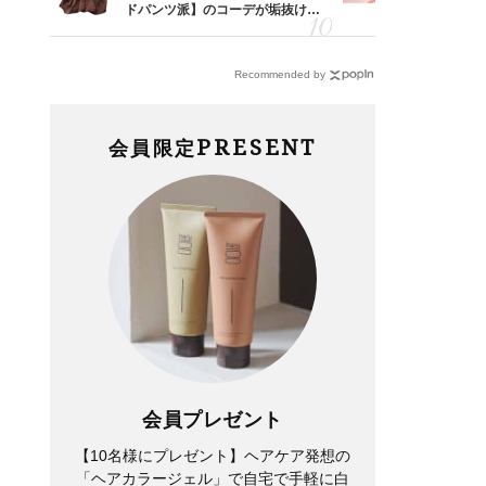
レのT
ドパンツ派】のコーデが垢抜ける
40代が毎
笑）」
「ブラウン名品」2選
リー」４選
Recommended by
PRESENT
会員限定
会員プレゼント
【10名様にプレゼント】ヘアケア発想の
「ヘアカラージェル」で自宅で手軽に白