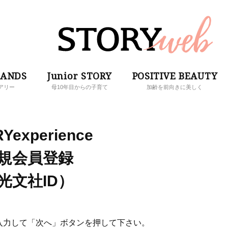
RANDS
Junior STORY
POSITIVE BEAUTY
アリー
母10年目からの子育て
加齢を前向きに美しく
Yexperience
規会員登録
光文社ID）
入力して「次へ」ボタンを押して下さい。