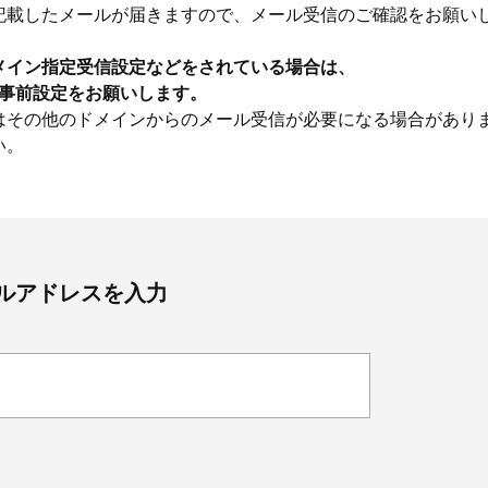
記載したメールが届きますので、メール受信のご確認をお願い
メイン指定受信設定などをされている場合は、
うに事前設定をお願いします。
はその他のドメインからのメール受信が必要になる場合があり
い。
ルアドレスを入力
Beauty
Lifestyle
Beauty
Lifestyle
26年夏、石井美穂さん厳選の【美
【帰省・夏のご挨拶】で喜