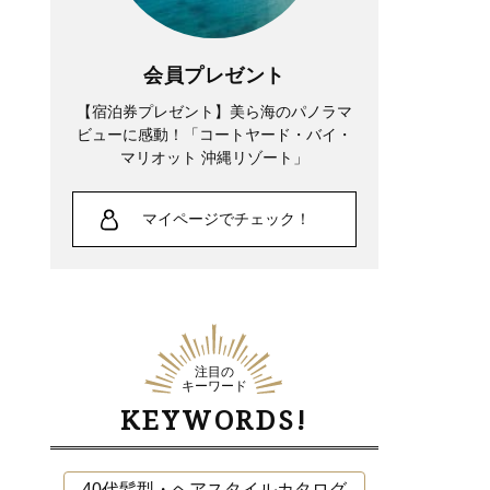
会員プレゼント
【宿泊券プレゼント】美ら海のパノラマ
ビューに感動！「コートヤード・バイ・
マリオット 沖縄リゾート」
マイページでチェック！
注目の
キーワード
KEYWORDS!
40代髪型・ヘアスタイルカタログ