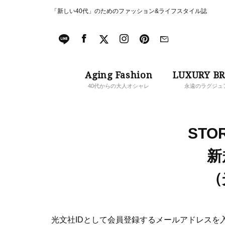
「新しい40代」のためのファッション&ライフスタイル誌
Aging Fashion
LUXURY B
40代からの大人オシャレ
永遠のラグジュ
STOR
新
（
光文社IDとして会員登録するメールアドレスを