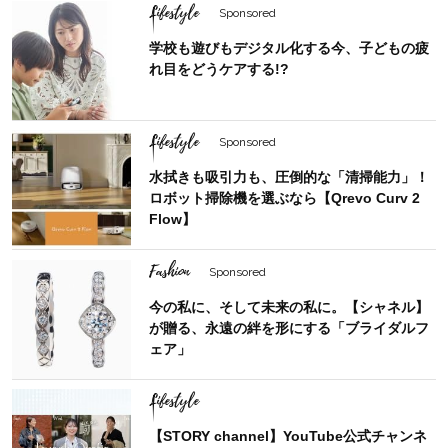
Lifestyle
Sponsored
学校も遊びもデジタル化する今、子どもの疲
れ目をどうケアする!?
Lifestyle
Sponsored
水拭きも吸引力も、圧倒的な「清掃能力」！
ロボット掃除機を選ぶなら【Qrevo Curv 2
Flow】
Fashion
Sponsored
今の私に、そして未来の私に。【シャネル】
が贈る、永遠の絆を形にする「ブライダルフ
ェア」
Lifestyle
【STORY channel】YouTube公式チャンネ