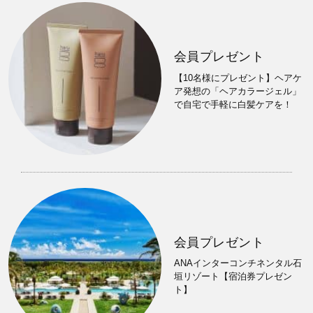
会員プレゼント
【10名様にプレゼント】ヘアケ
ア発想の「ヘアカラージェル」
で自宅で手軽に白髪ケアを！
会員プレゼント
ANAインターコンチネンタル石
垣リゾート【宿泊券プレゼン
ト】