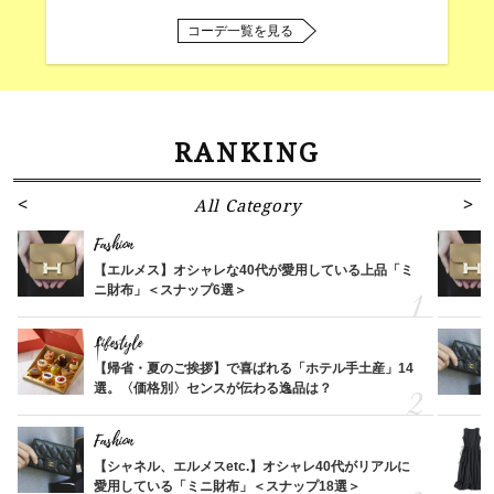
コーデ一覧を見る
RANKING
All Category
Fashion
【エルメス】オシャレな40代が愛用している上品「ミ
ニ財布」＜スナップ6選＞
Lifestyle
【帰省・夏のご挨拶】で喜ばれる「ホテル手土産」14
選。〈価格別〉センスが伝わる逸品は？
Fashion
【シャネル、エルメスetc.】オシャレ40代がリアルに
愛用している「ミニ財布」＜スナップ18選＞