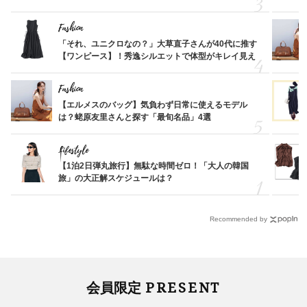
Fashion
「それ、ユニクロなの？」大草直子さんが40代に推す
【ワンピース】！秀逸シルエットで体型がキレイ見え
Fashion
【エルメスのバッグ】気負わず日常に使えるモデル
は？蛯原友里さんと探す「最旬名品」4選
Lifestyle
【1泊2日弾丸旅行】無駄な時間ゼロ！「大人の韓国
旅」の大正解スケジュールは？
Recommended by
PRESENT
会員限定