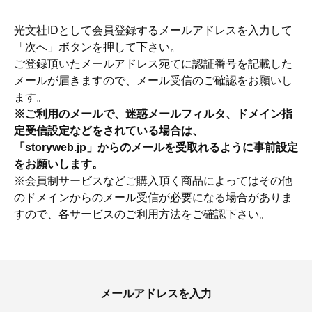
光文社IDとして会員登録するメールアドレスを入力して
「次へ」ボタンを押して下さい。
ご登録頂いたメールアドレス宛てに認証番号を記載した
メールが届きますので、メール受信のご確認をお願いし
ます。
※ご利用のメールで、迷惑メールフィルタ、ドメイン指
定受信設定などをされている場合は、
「storyweb.jp」からのメールを受取れるように事前設定
をお願いします。
※会員制サービスなどご購入頂く商品によってはその他
のドメインからのメール受信が必要になる場合がありま
すので、各サービスのご利用方法をご確認下さい。
ママとパパに贈る「ジェンダーレ
人気の40代髪型・ヘア
ス学」
タログ
メールアドレスを入力