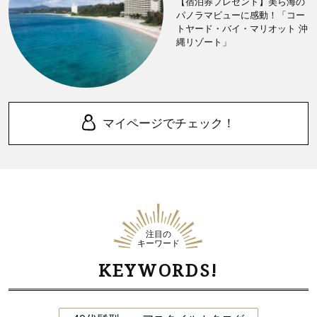
【宿泊券プレゼント】美ら海の
パノラマビューに感動！「コー
トヤード・バイ・マリオット 沖
縄リゾート」
マイページでチェック！
注目の
キーワード
KEYWORDS!