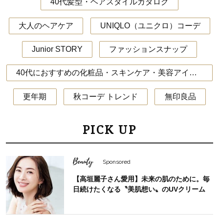
40代髪型・ヘアスタイルカタログ
大人のヘアケア
UNIQLO（ユニクロ）コーデ
Junior STORY
ファッションスナップ
40代におすすめの化粧品・スキンケア・美容アイテム
更年期
秋コーデ トレンド
無印良品
PICK UP
Beauty
Sponsored
【高垣麗子さん愛用】未来の肌のために。毎
日続けたくなる〝美肌想い〟のUVクリーム