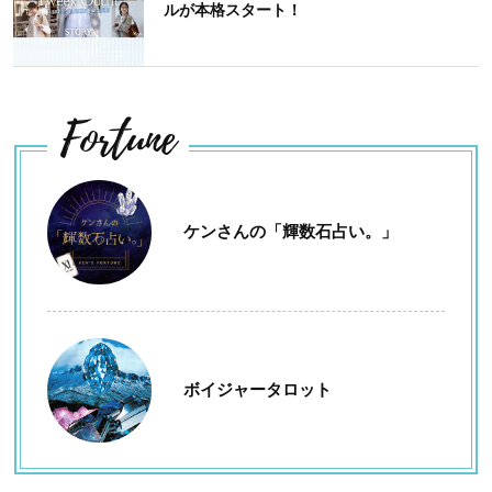
ルが本格スタート！
Fortune
ケンさんの「輝数石占い。」
ボイジャータロット