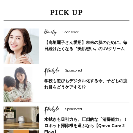
PICK UP
Beauty
Sponsored
【高垣麗子さん愛用】未来の肌のために。毎
日続けたくなる〝美肌想い〟のUVクリーム
Lifestyle
Sponsored
学校も遊びもデジタル化する今、子どもの疲
れ目をどうケアする!?
Lifestyle
Sponsored
水拭きも吸引力も、圧倒的な「清掃能力」！
ロボット掃除機を選ぶなら【Qrevo Curv 2
Flow】