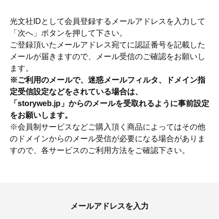
光文社IDとして会員登録するメールアドレスを入力して
「次へ」ボタンを押して下さい。
ご登録頂いたメールアドレス宛てに認証番号を記載した
メールが届きますので、メール受信のご確認をお願いし
ます。
※ご利用のメールで、迷惑メールフィルタ、ドメイン指
定受信設定などをされている場合は、
「storyweb.jp」からのメールを受取れるように事前設定
をお願いします。
※会員制サービスなどご購入頂く商品によってはその他
のドメインからのメール受信が必要になる場合がありま
すので、各サービスのご利用方法をご確認下さい。
ママとパパに贈る「ジェンダーレ
人気の40代髪型・ヘア
ス学」
タログ
メールアドレスを入力