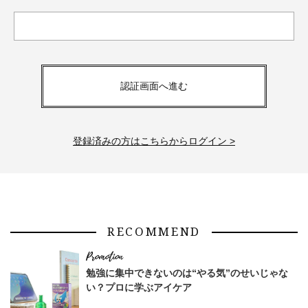
認証画面へ進む
登録済みの方はこちらからログイン >
RECOMMEND
勉強に集中できないのは“やる気”のせいじゃな
い？プロに学ぶアイケア