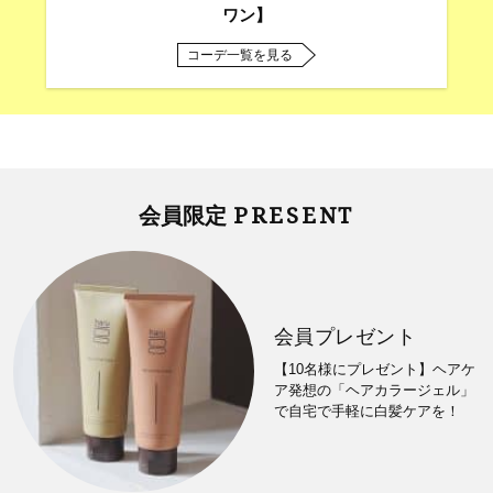
ワン】
コーデ一覧を見る
PRESENT
会員限定
会員プレゼント
【10名様にプレゼント】ヘアケ
ア発想の「ヘアカラージェル」
で自宅で手軽に白髪ケアを！