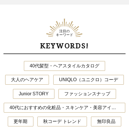
注目の
キーワード
KEYWORDS!
40代髪型・ヘアスタイルカタログ
大人のヘアケア
UNIQLO（ユニクロ）コーデ
Junior STORY
ファッションスナップ
40代におすすめの化粧品・スキンケア・美容アイテム
更年期
秋コーデ トレンド
無印良品