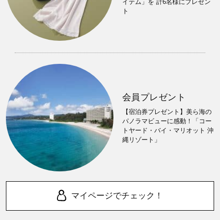
イテム」を 計6名様にプレゼン
ト
会員プレゼント
【宿泊券プレゼント】美ら海の
パノラマビューに感動！「コー
トヤード・バイ・マリオット 沖
縄リゾート」
マイページでチェック！