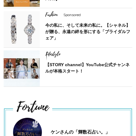
Fashion
Sponsored
今の私に、そして未来の私に。【シャネル】
が贈る、永遠の絆を形にする「ブライダルフ
ェア」
Lifestyle
【STORY channel】YouTube公式チャンネ
ルが本格スタート！
Fortune
ケンさんの「輝数石占い。」