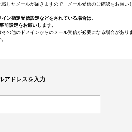
記載したメールが届きますので、メール受信のご確認をお願い
メイン指定受信設定などをされている場合は、
うに事前設定をお願いします。
はその他のドメインからのメール受信が必要になる場合があり
い。
ルアドレスを入力
Beauty
Lifestyle
Beauty
Lifestyle