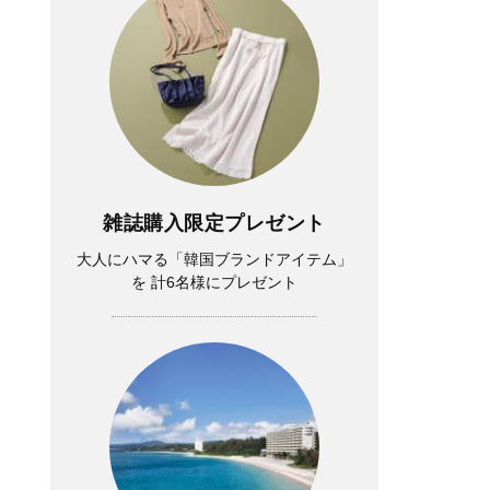
雑誌購入限定プレゼント
大人にハマる「韓国ブランドアイテム」
を 計6名様にプレゼント