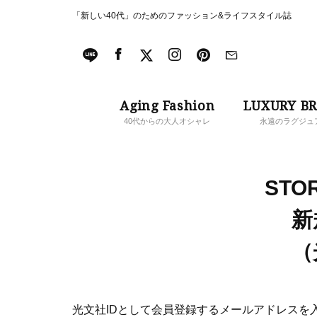
「新しい40代」のためのファッション&ライフスタイル誌
Aging Fashion
LUXURY B
40代からの大人オシャレ
永遠のラグジュ
STOR
新
（
光文社IDとして会員登録するメールアドレスを