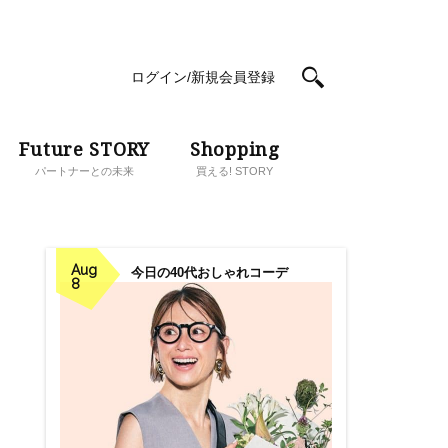
ログイン/新規会員登録
Future STORY
Shopping
パートナーとの未来
買える! STORY
Aug
今日の40代おしゃれコーデ
8