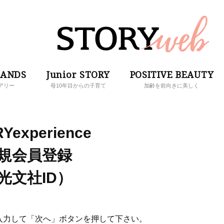
RANDS
Junior STORY
POSITIVE BEAUTY
アリー
母10年目からの子育て
加齢を前向きに美しく
Yexperience
規会員登録
光文社ID）
入力して「次へ」ボタンを押して下さい。