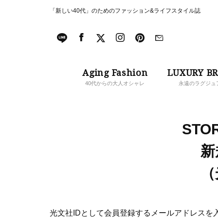
「新しい40代」のためのファッション&ライフスタイル誌
Aging Fashion
LUXURY B
40代からの大人オシャレ
永遠のラグジュ
STOR
新
（
光文社IDとして会員登録するメールアドレスを