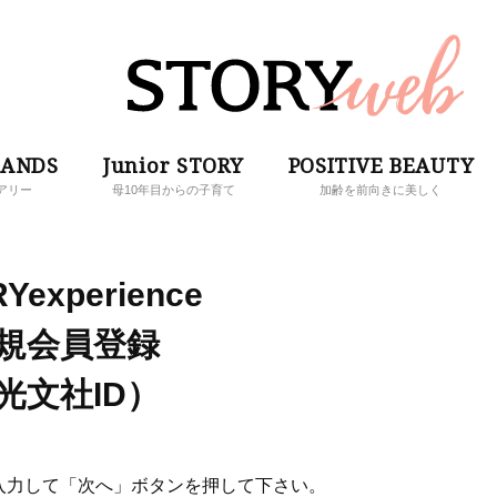
RANDS
Junior STORY
POSITIVE BEAUTY
アリー
母10年目からの子育て
加齢を前向きに美しく
Yexperience
規会員登録
光文社ID）
入力して「次へ」ボタンを押して下さい。