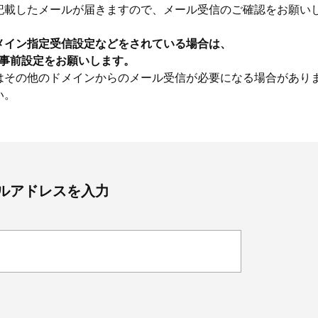
記載したメールが届きますので、メール受信のご確認をお願い
メイン指定受信設定などをされている場合は、
うに事前設定をお願いします。
はその他のドメインからのメール受信が必要になる場合があり
い。
ルアドレスを入力
Beauty
Lifestyle
Beauty
Lifestyle