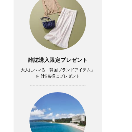
雑誌購入限定プレゼント
大人にハマる「韓国ブランドアイテム」
を 計6名様にプレゼント