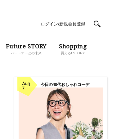
ログイン/新規会員登録
Future STORY
Shopping
パートナーとの未来
買える! STORY
Aug
今日の40代おしゃれコーデ
7