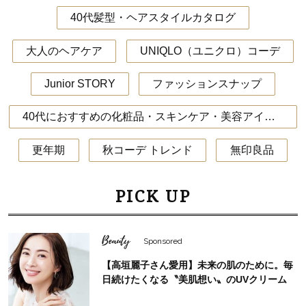
40代髪型・ヘアスタイルカタログ
大人のヘアケア
UNIQLO（ユニクロ）コーデ
Junior STORY
ファッションスナップ
40代におすすめの化粧品・スキンケア・美容アイテム
更年期
秋コーデ トレンド
無印良品
PICK UP
Beauty
Sponsored
【高垣麗子さん愛用】未来の肌のために。毎
日続けたくなる〝美肌想い〟のUVクリーム