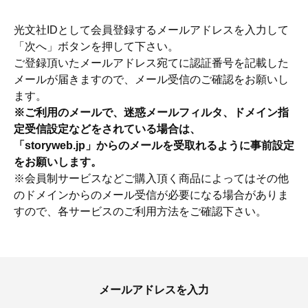
光文社IDとして会員登録するメールアドレスを入力して
「次へ」ボタンを押して下さい。
ご登録頂いたメールアドレス宛てに認証番号を記載した
メールが届きますので、メール受信のご確認をお願いし
ます。
※ご利用のメールで、迷惑メールフィルタ、ドメイン指
定受信設定などをされている場合は、
「storyweb.jp」からのメールを受取れるように事前設定
をお願いします。
※会員制サービスなどご購入頂く商品によってはその他
のドメインからのメール受信が必要になる場合がありま
すので、各サービスのご利用方法をご確認下さい。
おすす
ママとパパに贈る「ジェンダーレ
人気の40代髪型・ヘア
ス学」
タログ
メールアドレスを入力