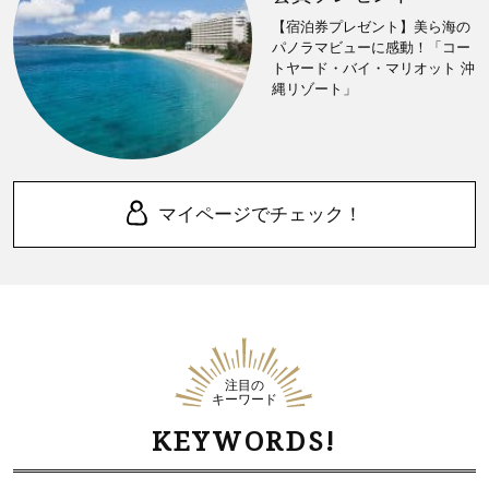
【宿泊券プレゼント】美ら海の
パノラマビューに感動！「コー
トヤード・バイ・マリオット 沖
縄リゾート」
マイページでチェック！
注目の
キーワード
KEYWORDS!