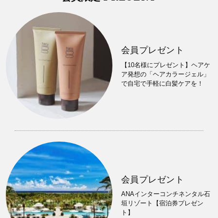
会員プレゼント
【10名様にプレゼント】ヘアケ
ア発想の「ヘアカラージェル」
で自宅で手軽に白髪ケアを！
会員プレゼント
ANAインターコンチネンタル石
垣リゾート【宿泊券プレゼン
ト】