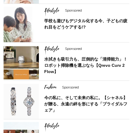
Lifestyle
Sponsored
学校も遊びもデジタル化する今、子どもの疲
れ目をどうケアする!?
Lifestyle
Sponsored
水拭きも吸引力も、圧倒的な「清掃能力」！
ロボット掃除機を選ぶなら【Qrevo Curv 2
Flow】
Fashion
Sponsored
今の私に、そして未来の私に。【シャネル】
が贈る、永遠の絆を形にする「ブライダルフ
ェア」
Lifestyle