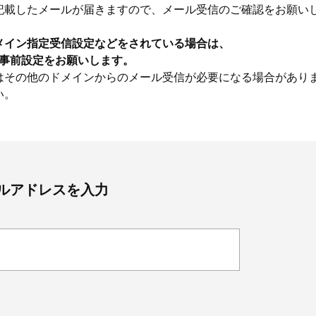
記載したメールが届きますので、メール受信のご確認をお願い
メイン指定受信設定などをされている場合は、
うに事前設定をお願いします。
はその他のドメインからのメール受信が必要になる場合があり
い。
ルアドレスを入力
Beauty
Lifestyle
Beauty
Lifestyle