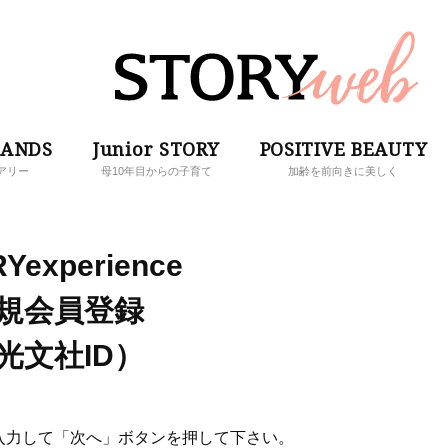
RANDS
Junior STORY
POSITIVE BEAUTY
アリー
母10年目からの子育て
加齢を前向きに美しく
Yexperience
規会員登録
光文社ID）
入力して「次へ」ボタンを押して下さい。