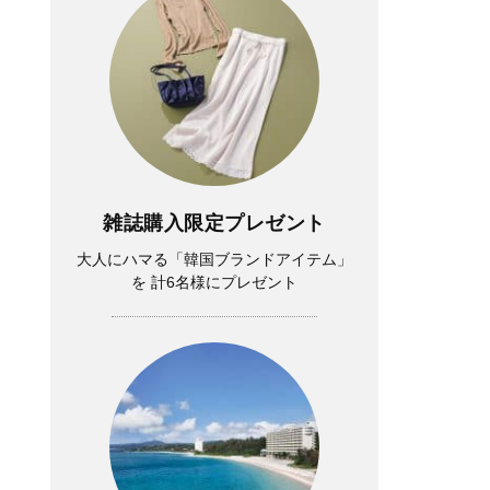
雑誌購入限定プレゼント
大人にハマる「韓国ブランドアイテム」
を 計6名様にプレゼント