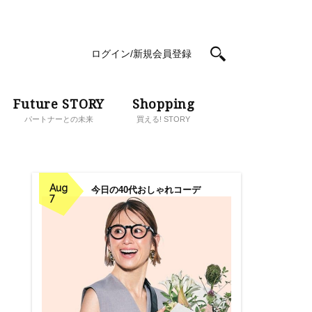
ログイン/新規会員登録
Future STORY
Shopping
パートナーとの未来
買える! STORY
Aug
今日の40代おしゃれコーデ
7