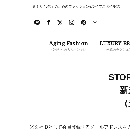
「新しい40代」のためのファッション&ライフスタイル誌
Aging Fashion
LUXURY B
40代からの大人オシャレ
永遠のラグジュ
STOR
新
（
光文社IDとして会員登録するメールアドレスを