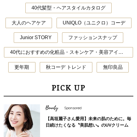
40代髪型・ヘアスタイルカタログ
大人のヘアケア
UNIQLO（ユニクロ）コーデ
Junior STORY
ファッションスナップ
40代におすすめの化粧品・スキンケア・美容アイテム
更年期
秋コーデ トレンド
無印良品
PICK UP
Beauty
Sponsored
【高垣麗子さん愛用】未来の肌のために。毎
日続けたくなる〝美肌想い〟のUVクリーム