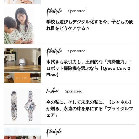
Lifestyle
Sponsored
学校も遊びもデジタル化する今、子どもの疲
れ目をどうケアする!?
Lifestyle
Sponsored
水拭きも吸引力も、圧倒的な「清掃能力」！
ロボット掃除機を選ぶなら【Qrevo Curv 2
Flow】
Fashion
Sponsored
今の私に、そして未来の私に。【シャネル】
が贈る、永遠の絆を形にする「ブライダルフ
ェア」
Lifestyle