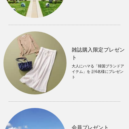
雑誌購入限定プレゼン
ト
大人にハマる「韓国ブランドア
イテム」を 計6名様にプレゼン
ト
会員プレゼント