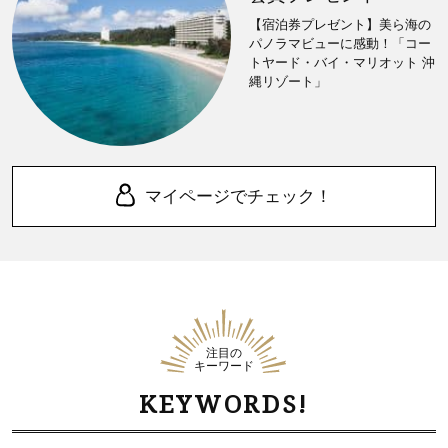
【宿泊券プレゼント】美ら海の
パノラマビューに感動！「コー
トヤード・バイ・マリオット 沖
縄リゾート」
マイページでチェック！
注目の
キーワード
KEYWORDS!