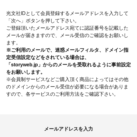
光文社IDとして会員登録するメールアドレスを入力して
「次へ」ボタンを押して下さい。
ご登録頂いたメールアドレス宛てに認証番号を記載した
メールが届きますので、メール受信のご確認をお願いし
ます。
※ご利用のメールで、迷惑メールフィルタ、ドメイン指
定受信設定などをされている場合は、
「storyweb.jp」からのメールを受取れるように事前設定
をお願いします。
※会員制サービスなどご購入頂く商品によってはその他
のドメインからのメール受信が必要になる場合がありま
すので、各サービスのご利用方法をご確認下さい。
ママとパパに贈る「ジェンダーレ
人気の40代髪型・ヘア
ス学」
タログ
メールアドレスを入力