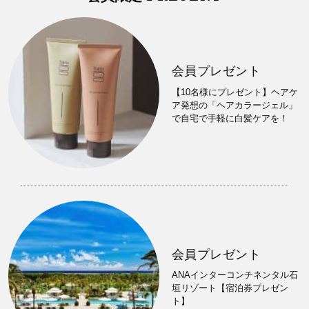
会員プレゼント
【10名様にプレゼント】ヘアケ
ア発想の「ヘアカラージェル」
で自宅で手軽に白髪ケアを！
会員プレゼント
ANAインターコンチネンタル石
垣リゾート【宿泊券プレゼン
ト】