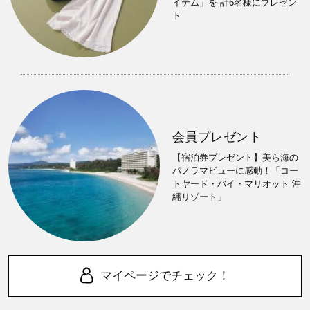
イテム」を 計6名様にプレゼン
ト
会員プレゼント
【宿泊券プレゼント】美ら海の
パノラマビューに感動！「コー
トヤード・バイ・マリオット 沖
縄リゾート」
マイページでチェック！