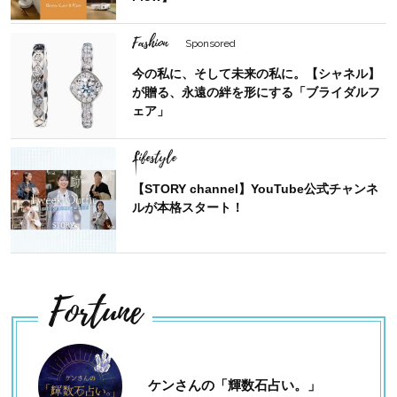
Fashion
Sponsored
今の私に、そして未来の私に。【シャネル】
が贈る、永遠の絆を形にする「ブライダルフ
ェア」
Lifestyle
【STORY channel】YouTube公式チャンネ
ルが本格スタート！
Fortune
ケンさんの「輝数石占い。」