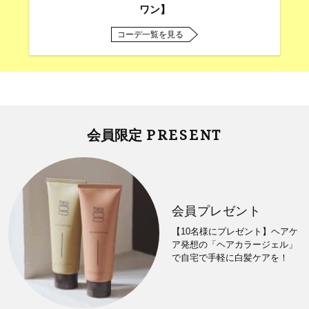
ワン】
コーデ一覧を見る
PRESENT
会員限定
会員プレゼント
【10名様にプレゼント】ヘアケ
ア発想の「ヘアカラージェル」
で自宅で手軽に白髪ケアを！