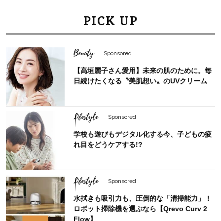
PICK UP
Beauty
Sponsored
【高垣麗子さん愛用】未来の肌のために。毎
日続けたくなる〝美肌想い〟のUVクリーム
Lifestyle
Sponsored
学校も遊びもデジタル化する今、子どもの疲
れ目をどうケアする!?
Lifestyle
Sponsored
水拭きも吸引力も、圧倒的な「清掃能力」！
ロボット掃除機を選ぶなら【Qrevo Curv 2
Flow】