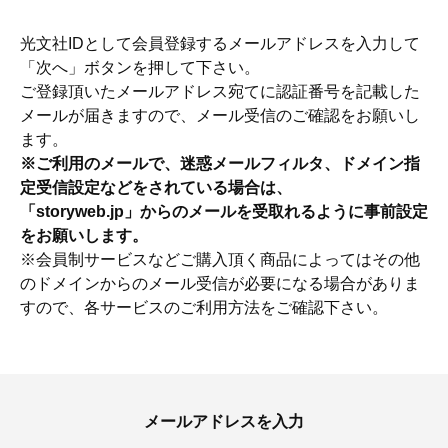
光文社IDとして会員登録するメールアドレスを入力して
「次へ」ボタンを押して下さい。
ご登録頂いたメールアドレス宛てに認証番号を記載した
メールが届きますので、メール受信のご確認をお願いし
ます。
※ご利用のメールで、迷惑メールフィルタ、ドメイン指
定受信設定などをされている場合は、
「storyweb.jp」からのメールを受取れるように事前設定
をお願いします。
※会員制サービスなどご購入頂く商品によってはその他
のドメインからのメール受信が必要になる場合がありま
すので、各サービスのご利用方法をご確認下さい。
ママとパパに贈る「ジェンダーレ
人気の40代髪型・ヘア
ス学」
タログ
メールアドレスを入力