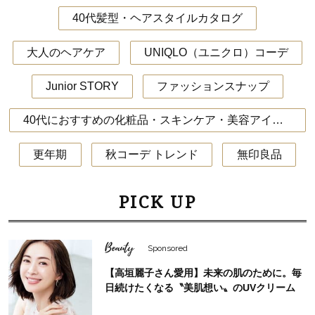
40代髪型・ヘアスタイルカタログ
大人のヘアケア
UNIQLO（ユニクロ）コーデ
Junior STORY
ファッションスナップ
40代におすすめの化粧品・スキンケア・美容アイテム
更年期
秋コーデ トレンド
無印良品
PICK UP
Beauty
Sponsored
【高垣麗子さん愛用】未来の肌のために。毎
日続けたくなる〝美肌想い〟のUVクリーム