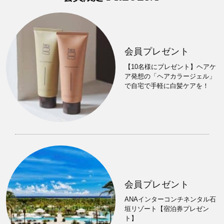
会員プレゼント
【10名様にプレゼント】ヘアケ
ア発想の「ヘアカラージェル」
で自宅で手軽に白髪ケアを！
会員プレゼント
ANAインターコンチネンタル石
垣リゾート【宿泊券プレゼン
ト】