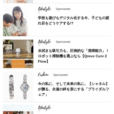
Lifestyle
Sponsored
学校も遊びもデジタル化する今、子どもの疲
れ目をどうケアする!?
Lifestyle
Sponsored
水拭きも吸引力も、圧倒的な「清掃能力」！
ロボット掃除機を選ぶなら【Qrevo Curv 2
Flow】
Fashion
Sponsored
今の私に、そして未来の私に。【シャネル】
が贈る、永遠の絆を形にする「ブライダルフ
ェア」
Lifestyle