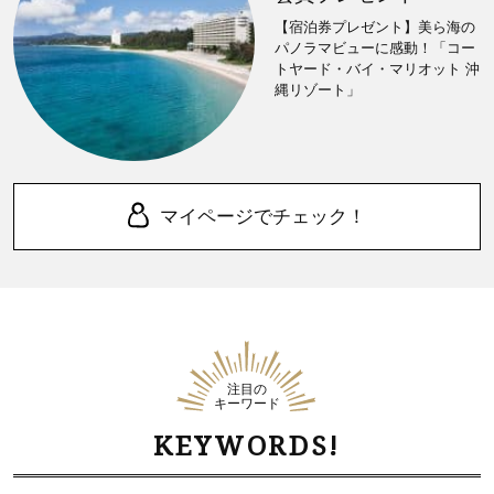
【宿泊券プレゼント】美ら海の
パノラマビューに感動！「コー
トヤード・バイ・マリオット 沖
縄リゾート」
マイページでチェック！
注目の
キーワード
KEYWORDS!