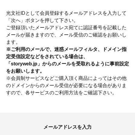
光文社IDとして会員登録するメールアドレスを入力して
「次へ」ボタンを押して下さい。
ご登録頂いたメールアドレス宛てに認証番号を記載した
メールが届きますので、メール受信のご確認をお願いし
ます。
※ご利用のメールで、迷惑メールフィルタ、ドメイン指
定受信設定などをされている場合は、
「storyweb.jp」からのメールを受取れるように事前設定
をお願いします。
※会員制サービスなどご購入頂く商品によってはその他
のドメインからのメール受信が必要になる場合がありま
すので、各サービスのご利用方法をご確認下さい。
ママとパパに贈る「ジェンダーレ
人気の40代髪型・ヘア
ス学」
タログ
メールアドレスを入力