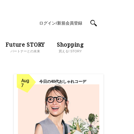
ログイン/新規会員登録
Future STORY
Shopping
パートナーとの未来
買える! STORY
Aug
今日の40代おしゃれコーデ
7