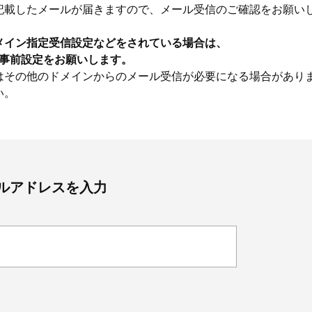
記載したメールが届きますので、メール受信のご確認をお願い
メイン指定受信設定などをされている場合は、
うに事前設定をお願いします。
はその他のドメインからのメール受信が必要になる場合があり
い。
ルアドレスを入力
Beauty
Lifestyle
Beauty
Lifestyle