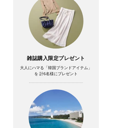
雑誌購入限定プレゼント
大人にハマる「韓国ブランドアイテム」
を 計6名様にプレゼント