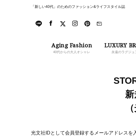
「新しい40代」のためのファッション&ライフスタイル誌
Aging Fashion
LUXURY B
40代からの大人オシャレ
永遠のラグジュ
STOR
新
（
光文社IDとして会員登録するメールアドレスを