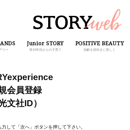
RANDS
Junior STORY
POSITIVE BEAUTY
アリー
母10年目からの子育て
加齢を前向きに美しく
Yexperience
規会員登録
光文社ID）
入力して「次へ」ボタンを押して下さい。