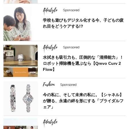
Lifestyle
Sponsored
学校も遊びもデジタル化する今、子どもの疲
れ目をどうケアする!?
Lifestyle
Sponsored
水拭きも吸引力も、圧倒的な「清掃能力」！
ロボット掃除機を選ぶなら【Qrevo Curv 2
Flow】
Fashion
Sponsored
今の私に、そして未来の私に。【シャネル】
が贈る、永遠の絆を形にする「ブライダルフ
ェア」
Lifestyle