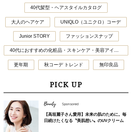
40代髪型・ヘアスタイルカタログ
大人のヘアケア
UNIQLO（ユニクロ）コーデ
Junior STORY
ファッションスナップ
40代におすすめの化粧品・スキンケア・美容アイテム
更年期
秋コーデ トレンド
無印良品
PICK UP
Beauty
Sponsored
【高垣麗子さん愛用】未来の肌のために。毎
日続けたくなる〝美肌想い〟のUVクリーム