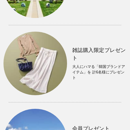
雑誌購入限定プレゼン
ト
大人にハマる「韓国ブランドア
イテム」を 計6名様にプレゼン
ト
会員プレゼント