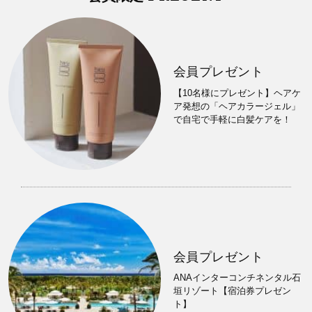
会員プレゼント
【10名様にプレゼント】ヘアケ
ア発想の「ヘアカラージェル」
で自宅で手軽に白髪ケアを！
会員プレゼント
ANAインターコンチネンタル石
垣リゾート【宿泊券プレゼン
ト】