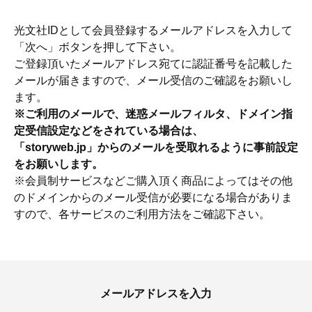
光文社IDとして会員登録するメールアドレスを入力して
「次へ」ボタンを押して下さい。
ご登録頂いたメールアドレス宛てに認証番号を記載した
メールが届きますので、メール受信のご確認をお願いし
ます。
※ご利用のメールで、迷惑メールフィルタ、ドメイン指
定受信設定などをされている場合は、
「storyweb.jp」からのメールを受取れるように事前設定
をお願いします。
※会員制サービスなどご購入頂く商品によってはその他
のドメインからのメール受信が必要になる場合がありま
すので、各サービスのご利用方法をご確認下さい。
おすす
ママとパパに贈る「ジェンダーレ
人気の40代髪型・ヘア
ス学」
タログ
メールアドレスを入力