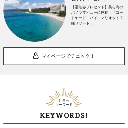
【宿泊券プレゼント】美ら海の
パノラマビューに感動！「コー
トヤード・バイ・マリオット 沖
縄リゾート」
マイページでチェック！
注目の
キーワード
KEYWORDS!