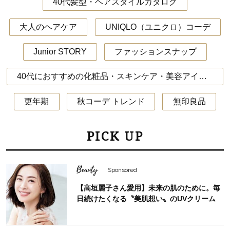
40代髪型・ヘアスタイルカタログ
大人のヘアケア
UNIQLO（ユニクロ）コーデ
Junior STORY
ファッションスナップ
40代におすすめの化粧品・スキンケア・美容アイテム
更年期
秋コーデ トレンド
無印良品
PICK UP
Beauty
Sponsored
【高垣麗子さん愛用】未来の肌のために。毎
日続けたくなる〝美肌想い〟のUVクリーム