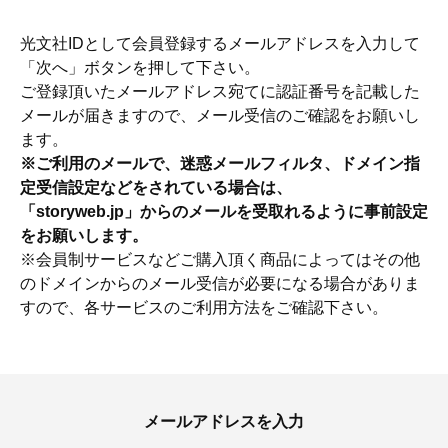
光文社IDとして会員登録するメールアドレスを入力して
「次へ」ボタンを押して下さい。
ご登録頂いたメールアドレス宛てに認証番号を記載した
メールが届きますので、メール受信のご確認をお願いし
ます。
※ご利用のメールで、迷惑メールフィルタ、ドメイン指
定受信設定などをされている場合は、
「storyweb.jp」からのメールを受取れるように事前設定
をお願いします。
※会員制サービスなどご購入頂く商品によってはその他
のドメインからのメール受信が必要になる場合がありま
すので、各サービスのご利用方法をご確認下さい。
ママとパパに贈る「ジェンダーレ
人気の40代髪型・ヘア
ス学」
タログ
メールアドレスを入力