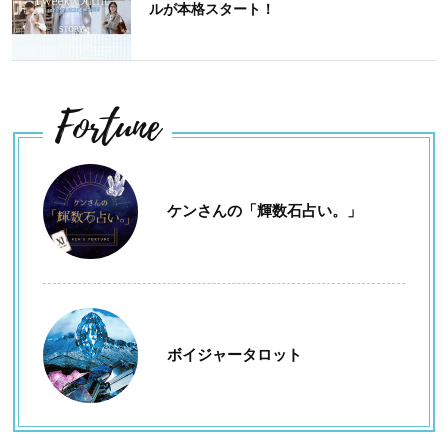
ルが本格スタート！
Fortune
ケンさんの「輝数石占い。」
ボイジャータロット