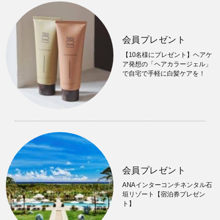
会員プレゼント
【10名様にプレゼント】ヘアケ
ア発想の「ヘアカラージェル」
で自宅で手軽に白髪ケアを！
会員プレゼント
ANAインターコンチネンタル石
垣リゾート【宿泊券プレゼン
ト】