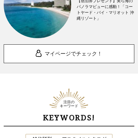
【宿泊券プレゼント】美ら海の
パノラマビューに感動！「コー
トヤード・バイ・マリオット 沖
縄リゾート」
マイページでチェック！
注目の
キーワード
KEYWORDS!