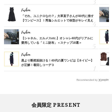
Fashion
「それ、ユニクロなの？」大草直子さんが40代に推す
【ワンピース】！秀逸シルエットで体型がキレイ見え
Fashion
【シャネル、エルメスetc.】オシャレ40代がリアルに
愛用している「ミニ財布」＜スナップ18選＞
Fashion
黒より断然垢抜ける！40代の夏ワンピは【ネイビー】
が正解！着回しコーデ３
Recommended by
PRESENT
会員限定