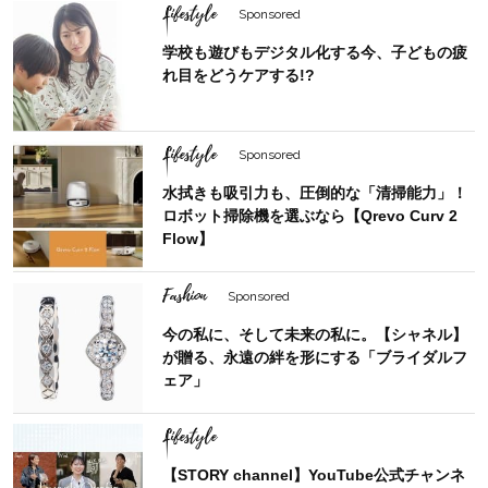
Lifestyle
Sponsored
学校も遊びもデジタル化する今、子どもの疲
れ目をどうケアする!?
Lifestyle
Sponsored
水拭きも吸引力も、圧倒的な「清掃能力」！
ロボット掃除機を選ぶなら【Qrevo Curv 2
Flow】
Fashion
Sponsored
今の私に、そして未来の私に。【シャネル】
が贈る、永遠の絆を形にする「ブライダルフ
ェア」
Lifestyle
【STORY channel】YouTube公式チャンネ