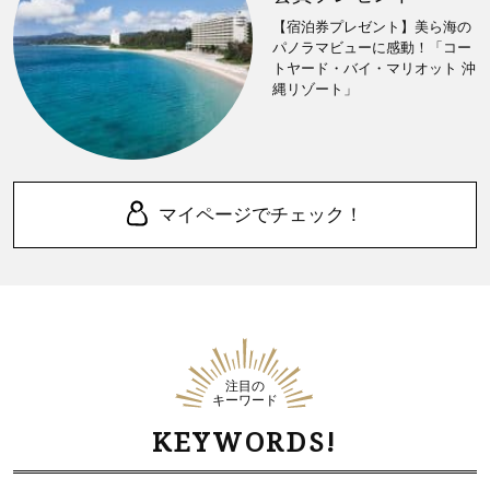
【宿泊券プレゼント】美ら海の
パノラマビューに感動！「コー
トヤード・バイ・マリオット 沖
縄リゾート」
マイページでチェック！
注目の
キーワード
KEYWORDS!