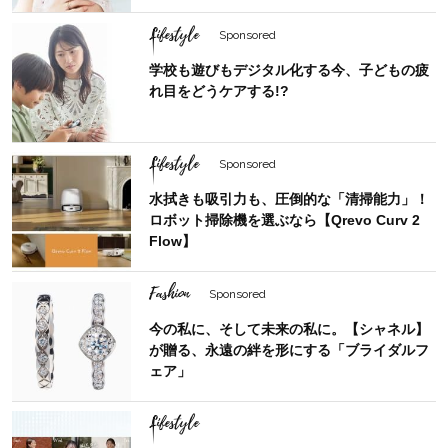
Lifestyle
Sponsored
学校も遊びもデジタル化する今、子どもの疲
れ目をどうケアする!?
Lifestyle
Sponsored
水拭きも吸引力も、圧倒的な「清掃能力」！
ロボット掃除機を選ぶなら【Qrevo Curv 2
Flow】
Fashion
Sponsored
今の私に、そして未来の私に。【シャネル】
が贈る、永遠の絆を形にする「ブライダルフ
ェア」
Lifestyle