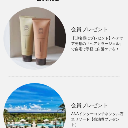
会員プレゼント
【10名様にプレゼント】ヘアケ
ア発想の「ヘアカラージェル」
で自宅で手軽に白髪ケアを！
会員プレゼント
ANAインターコンチネンタル石
垣リゾート【宿泊券プレゼン
ト】