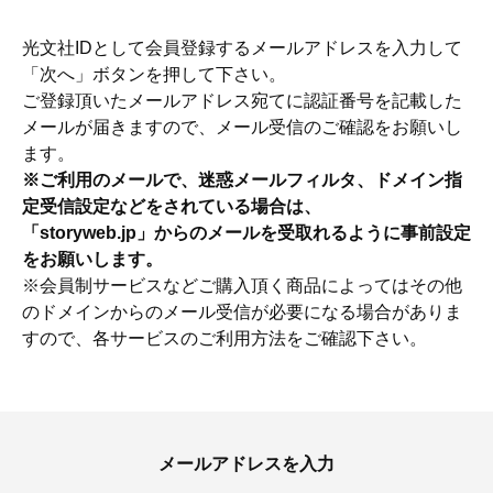
光文社IDとして会員登録するメールアドレスを入力して
「次へ」ボタンを押して下さい。
ご登録頂いたメールアドレス宛てに認証番号を記載した
メールが届きますので、メール受信のご確認をお願いし
ます。
※ご利用のメールで、迷惑メールフィルタ、ドメイン指
定受信設定などをされている場合は、
「storyweb.jp」からのメールを受取れるように事前設定
をお願いします。
※会員制サービスなどご購入頂く商品によってはその他
のドメインからのメール受信が必要になる場合がありま
すので、各サービスのご利用方法をご確認下さい。
ママとパパに贈る「ジェンダーレ
人気の40代髪型・ヘア
ス学」
タログ
メールアドレスを入力