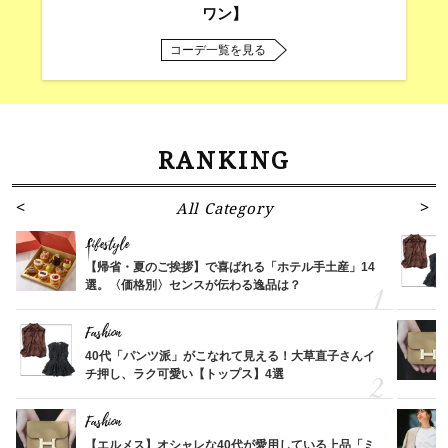
ワン】
コーデ一覧を見る
RANKING
All Category
Lifestyle
【帰省・夏のご挨拶】で喜ばれる「ホテル手土産」14
選。〈価格別〉センスが伝わる逸品は？
Fashion
40代「パンツ派」がこなれて見える！大草直子さんイ
チ押し、ラク可愛い【トップス】4選
Fashion
【エルメス】オシャレな40代が愛用している上品「ミ