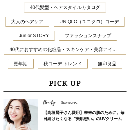
40代髪型・ヘアスタイルカタログ
大人のヘアケア
UNIQLO（ユニクロ）コーデ
Junior STORY
ファッションスナップ
40代におすすめの化粧品・スキンケア・美容アイテム
更年期
秋コーデ トレンド
無印良品
PICK UP
Beauty
Sponsored
【高垣麗子さん愛用】未来の肌のために。毎
日続けたくなる〝美肌想い〟のUVクリーム