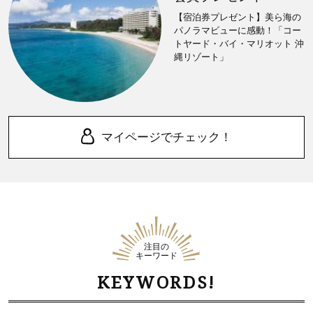
【宿泊券プレゼント】美ら海の
パノラマビューに感動！「コー
トヤード・バイ・マリオット 沖
縄リゾート」
マイページでチェック！
注目の
キーワード
KEYWORDS!