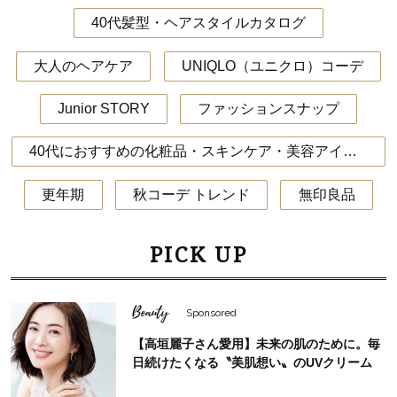
40代髪型・ヘアスタイルカタログ
大人のヘアケア
UNIQLO（ユニクロ）コーデ
Junior STORY
ファッションスナップ
40代におすすめの化粧品・スキンケア・美容アイテム
更年期
秋コーデ トレンド
無印良品
PICK UP
Beauty
Sponsored
【高垣麗子さん愛用】未来の肌のために。毎
日続けたくなる〝美肌想い〟のUVクリーム