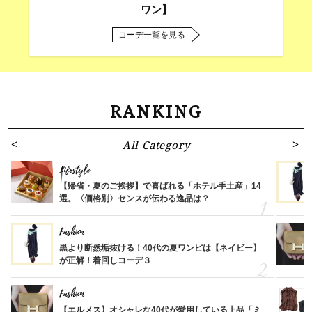
ワン】
コーデ一覧を見る
RANKING
All Category
Lifestyle
【帰省・夏のご挨拶】で喜ばれる「ホテル手土産」14
選。〈価格別〉センスが伝わる逸品は？
Fashion
黒より断然垢抜ける！40代の夏ワンピは【ネイビー】
が正解！着回しコーデ３
Fashion
【エルメス】オシャレな40代が愛用している上品「ミ