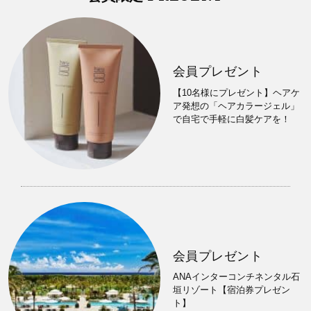
会員プレゼント
【10名様にプレゼント】ヘアケ
ア発想の「ヘアカラージェル」
で自宅で手軽に白髪ケアを！
会員プレゼント
ANAインターコンチネンタル石
垣リゾート【宿泊券プレゼン
ト】