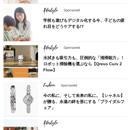
Lifestyle
Sponsored
学校も遊びもデジタル化する今、子どもの疲
れ目をどうケアする!?
Lifestyle
Sponsored
水拭きも吸引力も、圧倒的な「清掃能力」！
ロボット掃除機を選ぶなら【Qrevo Curv 2
Flow】
Fashion
Sponsored
今の私に、そして未来の私に。【シャネル】
が贈る、永遠の絆を形にする「ブライダルフ
ェア」
Lifestyle