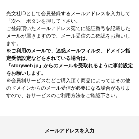
光文社IDとして会員登録するメールアドレスを入力して
「次へ」ボタンを押して下さい。
ご登録頂いたメールアドレス宛てに認証番号を記載した
メールが届きますので、メール受信のご確認をお願いし
ます。
※ご利用のメールで、迷惑メールフィルタ、ドメイン指
定受信設定などをされている場合は、
「storyweb.jp」からのメールを受取れるように事前設定
をお願いします。
※会員制サービスなどご購入頂く商品によってはその他
のドメインからのメール受信が必要になる場合がありま
すので、各サービスのご利用方法をご確認下さい。
ママとパパに贈る「ジェンダーレ
人気の40代髪型・ヘア
ス学」
タログ
メールアドレスを入力