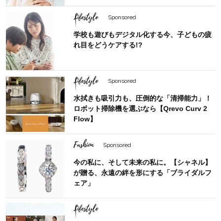
Lifestyle
Sponsored
学校も遊びもデジタル化する今、子どもの疲
れ目をどうケアする!?
Lifestyle
Sponsored
水拭きも吸引力も、圧倒的な「清掃能力」！
ロボット掃除機を選ぶなら【Qrevo Curv 2
Flow】
Fashion
Sponsored
今の私に、そして未来の私に。【シャネル】
が贈る、永遠の絆を形にする「ブライダルフ
ェア」
Lifestyle