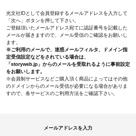
光文社IDとして会員登録するメールアドレスを入力して
「次へ」ボタンを押して下さい。
ご登録頂いたメールアドレス宛てに認証番号を記載した
メールが届きますので、メール受信のご確認をお願いし
ます。
※ご利用のメールで、迷惑メールフィルタ、ドメイン指
定受信設定などをされている場合は、
「storyweb.jp」からのメールを受取れるように事前設定
をお願いします。
※会員制サービスなどご購入頂く商品によってはその他
のドメインからのメール受信が必要になる場合がありま
すので、各サービスのご利用方法をご確認下さい。
ママとパパに贈る「ジェンダーレ
人気の40代髪型・ヘア
ス学」
タログ
メールアドレスを入力