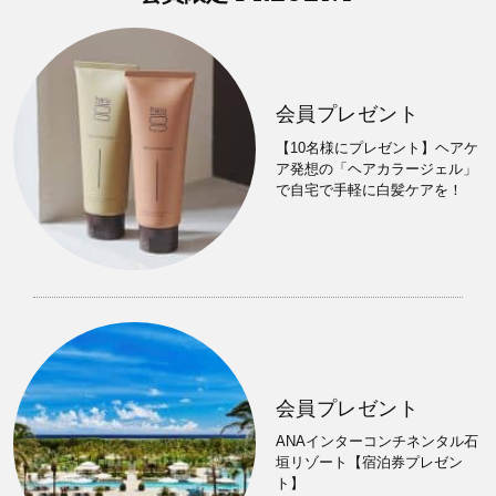
会員プレゼント
【10名様にプレゼント】ヘアケ
ア発想の「ヘアカラージェル」
で自宅で手軽に白髪ケアを！
会員プレゼント
ANAインターコンチネンタル石
垣リゾート【宿泊券プレゼン
ト】