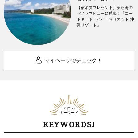
【宿泊券プレゼント】美ら海の
パノラマビューに感動！「コー
トヤード・バイ・マリオット 沖
縄リゾート」
マイページでチェック！
注目の
キーワード
KEYWORDS!