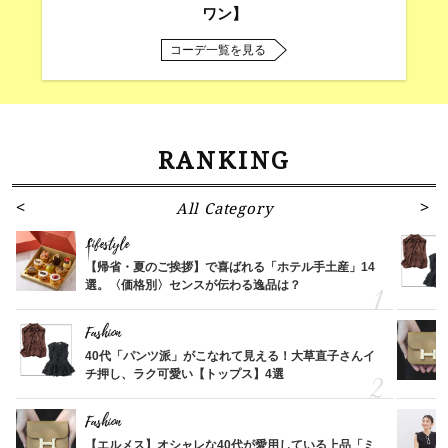
ワン】
コーデ一覧を見る
RANKING
All Category
Lifestyle
【帰省・夏のご挨拶】で喜ばれる「ホテル手土産」14
選。〈価格別〉センスが伝わる逸品は？
Fashion
40代「パンツ派」がこなれて見える！大草直子さんイ
チ押し、ラク可愛い【トップス】4選
Fashion
【エルメス】オシャレな40代が愛用している上品「ミ