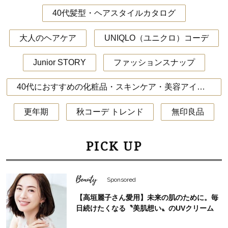
40代髪型・ヘアスタイルカタログ
大人のヘアケア
UNIQLO（ユニクロ）コーデ
Junior STORY
ファッションスナップ
40代におすすめの化粧品・スキンケア・美容アイテム
更年期
秋コーデ トレンド
無印良品
PICK UP
Beauty
Sponsored
【高垣麗子さん愛用】未来の肌のために。毎
日続けたくなる〝美肌想い〟のUVクリーム