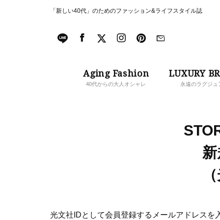
「新しい40代」のためのファッション&ライフスタイル誌
Aging Fashion
LUXURY B
40代からの大人オシャレ
永遠のラグジュ
STOR
新
（
光文社IDとして会員登録するメールアドレスを