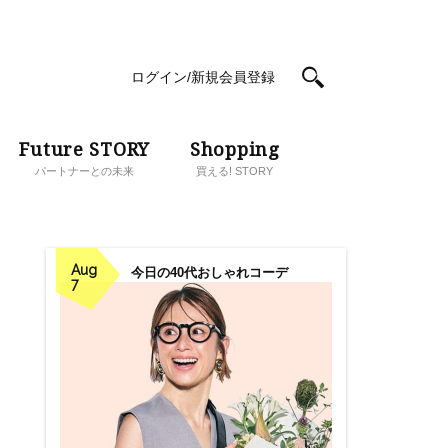
ログイン/新規会員登録
Future STORY
Shopping
パートナーとの未来
買える! STORY
Aug
今日の40代おしゃれコーデ
7