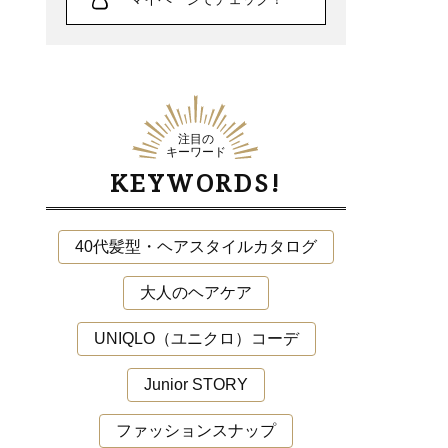
注目の
キーワード
KEYWORDS!
40代髪型・ヘアスタイルカタログ
大人のヘアケア
UNIQLO（ユニクロ）コーデ
Junior STORY
ファッションスナップ