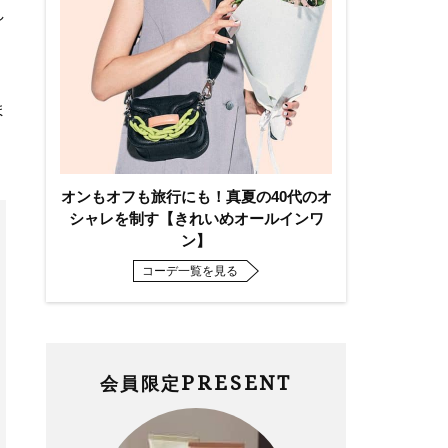
し
ま
オンもオフも旅行にも！真夏の40代のオ
シャレを制す【きれいめオールインワ
ン】
コーデ一覧を見る
PRESENT
会員限定