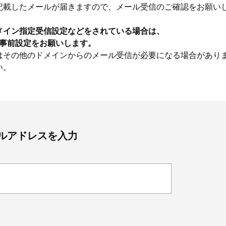
記載したメールが届きますので、メール受信のご確認をお願い
メイン指定受信設定などをされている場合は、
うに事前設定をお願いします。
はその他のドメインからのメール受信が必要になる場合があり
い。
ルアドレスを入力