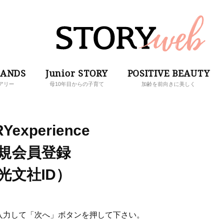
RANDS
Junior STORY
POSITIVE BEAUTY
アリー
母10年目からの子育て
加齢を前向きに美しく
Yexperience
規会員登録
光文社ID）
入力して「次へ」ボタンを押して下さい。