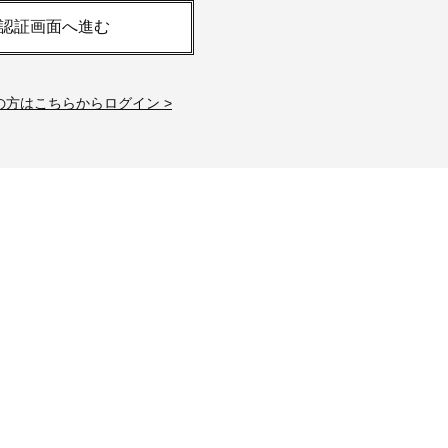
認証画面へ進む
の方はこちらからログイン >