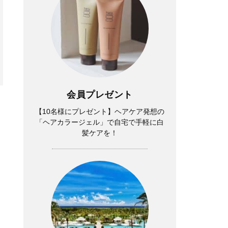
会員プレゼント
【10名様にプレゼント】ヘアケア発想の
「ヘアカラージェル」で自宅で手軽に白
髪ケアを！