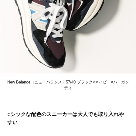
New Balance（ニューバランス）57/40 ブラック×ネイビー×バーガン
ディ
○シックな配色のスニーカーは大人でも取り入れや
すい