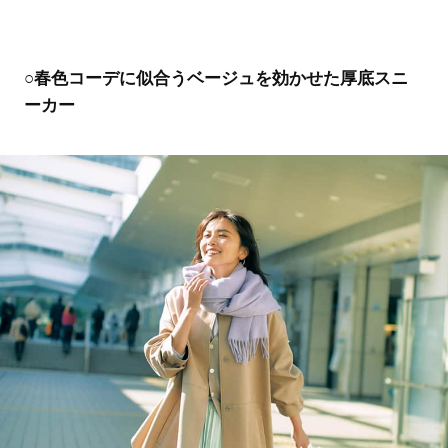
○春色コーデに似合うベージュを効かせた厚底スニ
ーカー