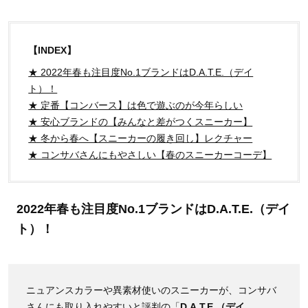
【INDEX】
★ 2022年春も注目度No.1ブランドはD.A.T.E.（デイ
ト）！
★ 定番【コンバース】は色で遊ぶのが今年らしい
★ 安心ブランドの【みんなと差がつくスニーカー】
★ 冬から春へ【スニーカーの履き回し】レクチャー
★ コンサバさんにもやさしい【春のスニーカーコーデ】
2022年春も注目度No.1ブランドはD.A.T.E.（デイ
ト）！
ニュアンスカラーや異素材使いのスニーカーが、コンサバ
さんにも取り入れやすいと評判の「
D.A.T.E.（デイ