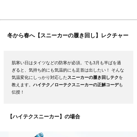
冬から春へ【スニーカーの履き回し】レクチャー
肌寒い日はタイツなどの防寒が必須。でも3月も半ばを過
ぎると、気持ち的にも気温的にも足首は出したい！ そんな
気温変化にしっかり対応した
スニーカーの履き回しテク
を
教えます。
ハイテク／ローテクスニーカーの正解コーデ
も
伝授！
【ハイテクスニーカー】の場合