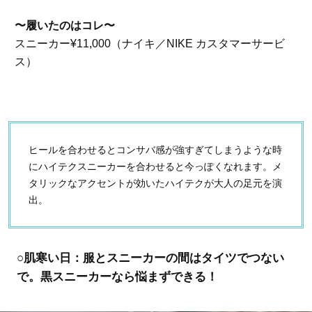
〜履いたのはコレ〜
スニーカー¥11,000（ナイキ／NIKE カスタマーサービ
ス）
ヒールを合わせるとコンサバ感が強すぎてしまうような時
にハイテクスニーカーを合わせると今っぽくなれます。メ
タリックなアクセントが効いたハイテクが大人の足元を演
出。
○肌寒い日：服とスニーカーの間はタイツでつない
で。黒スニーカーなら悩まずできる！