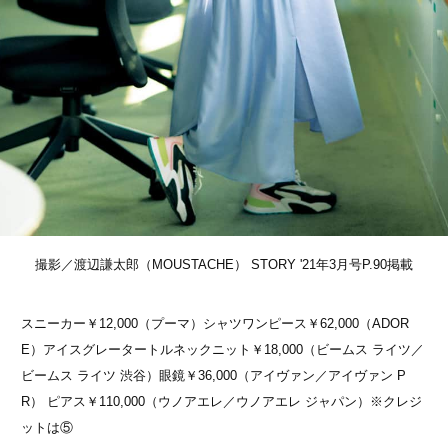
撮影／渡辺謙太郎（MOUSTACHE） STORY '21年3月号P.90掲載
スニーカー￥12,000（プーマ）シャツワンピース￥62,000（ADOR
E）アイスグレータートルネックニット￥18,000（ビームス ライツ／
ビームス ライツ 渋谷）眼鏡￥36,000（アイヴァン／アイヴァン P
R） ピアス￥110,000（ウノアエレ／ウノアエレ ジャパン）※クレジ
ットは⑤