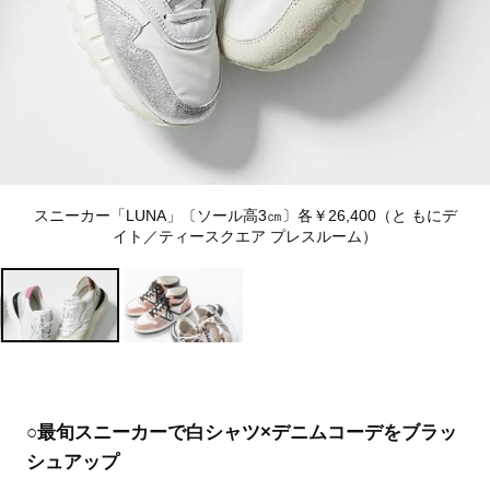
スニーカー「LUNA」〔ソール高3㎝〕各￥26,400（と もにデ
イト／ティースクエア プレスルーム）
○最旬スニーカーで白シャツ×デニムコーデをブラッ
シュアップ