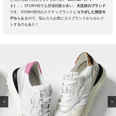
ト）
」。STORY内でも登場回数が多い、
大注目のブランド
です。STORY世代のステディブランドと
コラボした別注モ
デル
もあるので、悩んだらお気に入りブランドからセレク
トするのもあり！
<
>