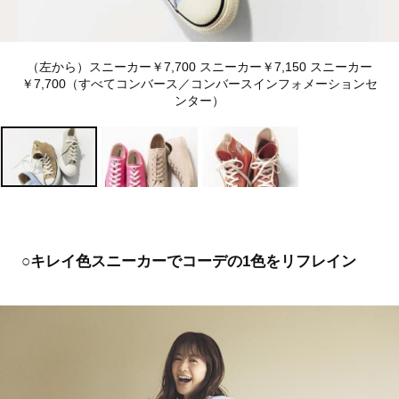
（左から）スニーカー￥7,700 スニーカー￥7,150 スニーカー
￥7,700（すべてコンバース／コンバースインフォメーションセ
ンター）
○キレイ色スニーカーでコーデの1色をリフレイン