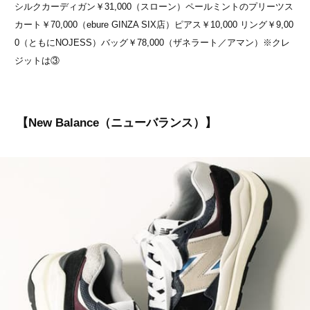
シルクカーディガン￥31,000（スローン）ペールミントのプリーツス
カート￥70,000（ebure GINZA SIX店）ピアス￥10,000 リング￥9,00
0（ともにNOJESS）バッグ￥78,000（ザネラート／アマン）※クレ
ジットは③
【New Balance（ニューバランス）】