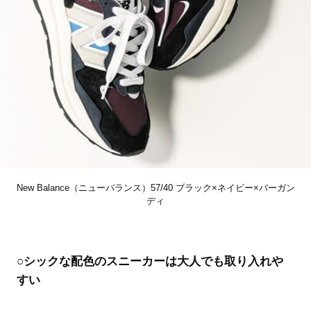
New Balance（ニューバランス）57/40 ブラック×ネイビー×バーガン
ディ
○シックな配色のスニーカーは大人でも取り入れや
すい