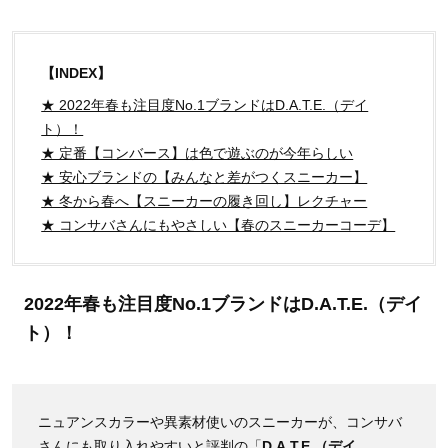
【INDEX】
★ 2022年春も注目度No.1ブランドはD.A.T.E.（デイ
ト）！
★ 定番【コンバース】は色で遊ぶのが今年らしい
★ 安心ブランドの【みんなと差がつくスニーカー】
★ 冬から春へ【スニーカーの履き回し】レクチャー
★ コンサバさんにもやさしい【春のスニーカーコーデ】
2022年春も注目度No.1ブランドはD.A.T.E.（デイ
ト）！
ニュアンスカラーや異素材使いのスニーカーが、コンサバ
さんにも取り入れやすいと評判の「
D.A.T.E.（デイ