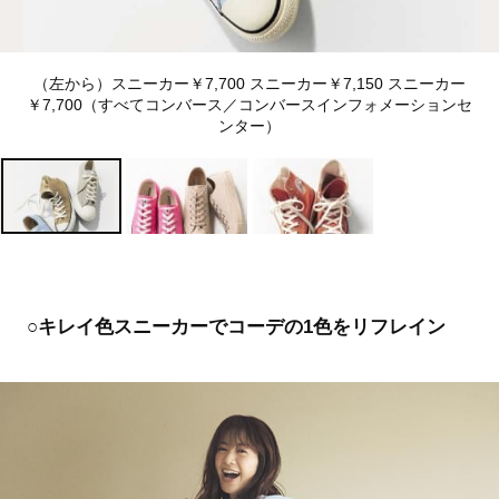
（左から）スニーカー￥7,700 スニーカー￥7,150 スニーカー
￥7,700（すべてコンバース／コンバースインフォメーションセ
ンター）
○キレイ色スニーカーでコーデの1色をリフレイン