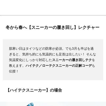
冬から春へ【スニーカーの履き回し】レクチャー
肌寒い日はタイツなどの防寒が必須。でも3月も半ばを過
ぎると、気持ち的にも気温的にも足首は出したい！ そんな
気温変化にしっかり対応した
スニーカーの履き回しテク
を
教えます。
ハイテク／ローテクスニーカーの正解コーデ
も
伝授！
【ハイテクスニーカー】の場合