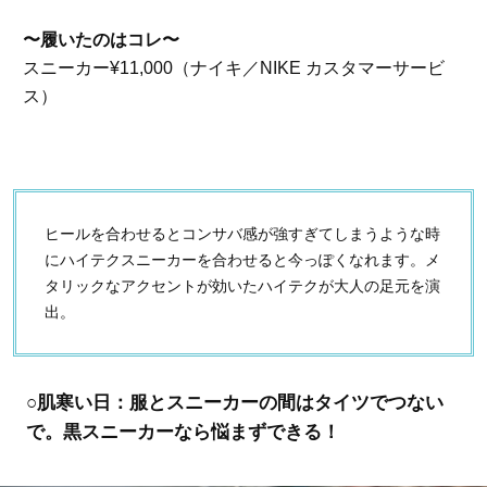
〜履いたのはコレ〜
スニーカー¥11,000（ナイキ／NIKE カスタマーサービ
ス）
ヒールを合わせるとコンサバ感が強すぎてしまうような時
にハイテクスニーカーを合わせると今っぽくなれます。メ
タリックなアクセントが効いたハイテクが大人の足元を演
出。
○肌寒い日：服とスニーカーの間はタイツでつない
で。黒スニーカーなら悩まずできる！