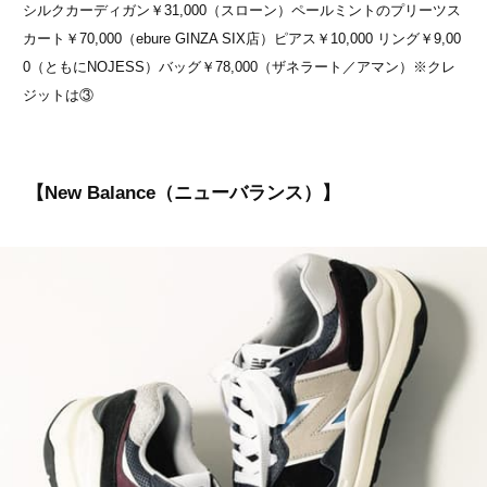
シルクカーディガン￥31,000（スローン）ペールミントのプリーツス
カート￥70,000（ebure GINZA SIX店）ピアス￥10,000 リング￥9,00
0（ともにNOJESS）バッグ￥78,000（ザネラート／アマン）※クレ
ジットは③
【New Balance（ニューバランス）】