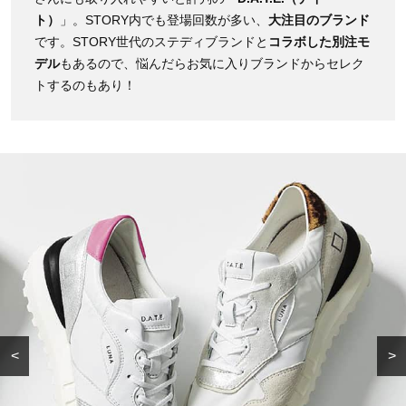
ト）
」。STORY内でも登場回数が多い、
大注目のブランド
です。STORY世代のステディブランドと
コラボした別注モ
デル
もあるので、悩んだらお気に入りブランドからセレク
トするのもあり！
<
>