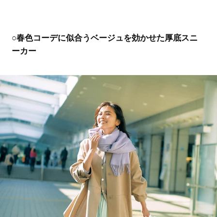
○春色コーデに似合うベージュを効かせた厚底スニ
ーカー