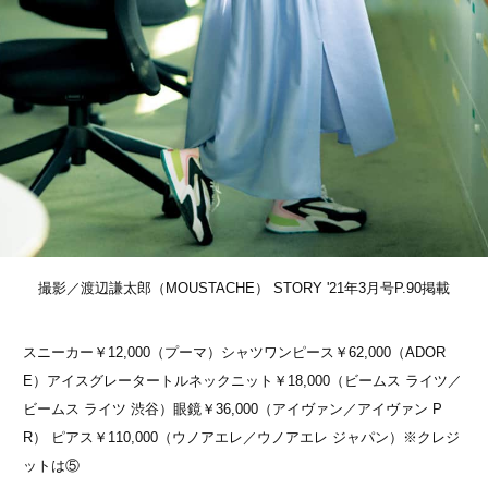
撮影／渡辺謙太郎（MOUSTACHE） STORY '21年3月号P.90掲載
スニーカー￥12,000（プーマ）シャツワンピース￥62,000（ADOR
E）アイスグレータートルネックニット￥18,000（ビームス ライツ／
ビームス ライツ 渋谷）眼鏡￥36,000（アイヴァン／アイヴァン P
R） ピアス￥110,000（ウノアエレ／ウノアエレ ジャパン）※クレジ
ットは⑤