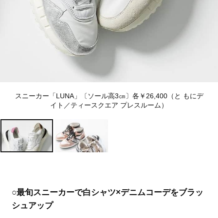
スニーカー「LUNA」〔ソール高3㎝〕各￥26,400（と もにデ
イト／ティースクエア プレスルーム）
○最旬スニーカーで白シャツ×デニムコーデをブラッ
シュアップ