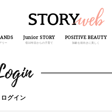
RANDS
Junior STORY
POSITIVE BEAUTY
アリー
母10年目からの子育て
加齢を前向きに美しく
Login
ログイン