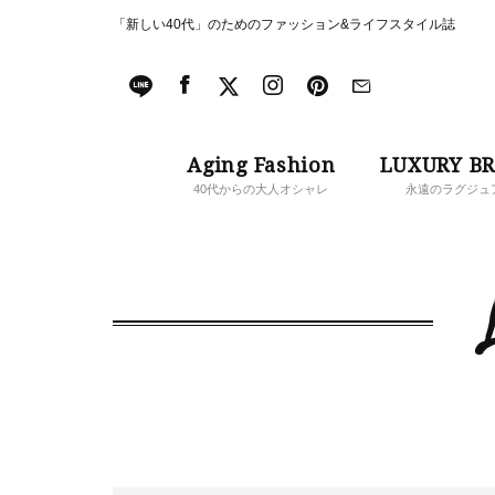
「新しい40代」のためのファッション&ライフスタイル誌
Aging Fashion
LUXURY B
40代からの大人オシャレ
永遠のラグジュ