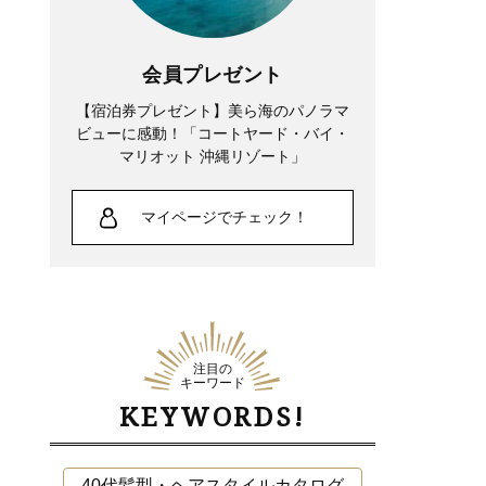
会員プレゼント
【宿泊券プレゼント】美ら海のパノラマ
ビューに感動！「コートヤード・バイ・
マリオット 沖縄リゾート」
マイページでチェック！
注目の
キーワード
KEYWORDS!
40代髪型・ヘアスタイルカタログ