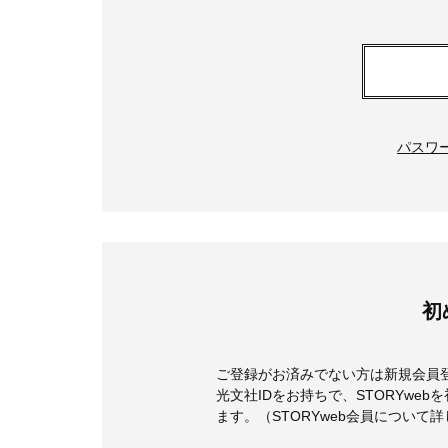
パスワ
初
ご登録がお済みでない方は新規会員
光文社IDをお持ちで、STORYwe
ます。（STORYweb会員について