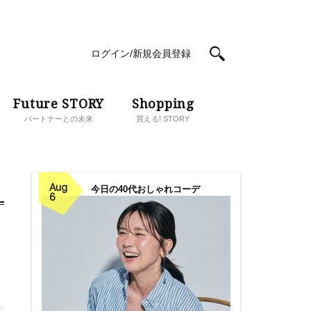
ログイン/新規会員登録
Future STORY
Shopping
パートナーとの未来
買える! STORY
Aug
今日の40代おしゃれコーデ
6