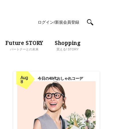
ログイン/新規会員登録
Future STORY
Shopping
パートナーとの未来
買える! STORY
Aug
今日の40代おしゃれコーデ
8