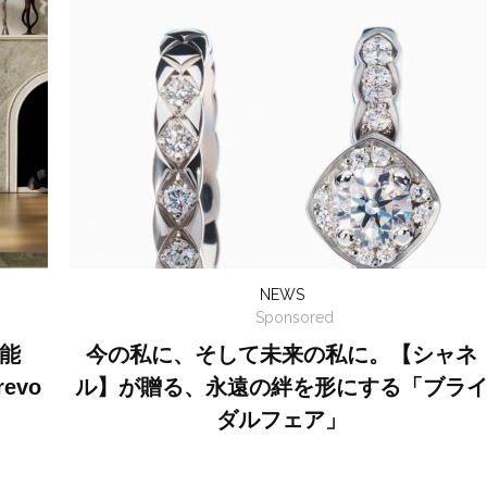
NEWS
Sponsored
能
今の私に、そして未来の私に。【シャネ
evo
ル】が贈る、永遠の絆を形にする「ブラ
ダルフェア」