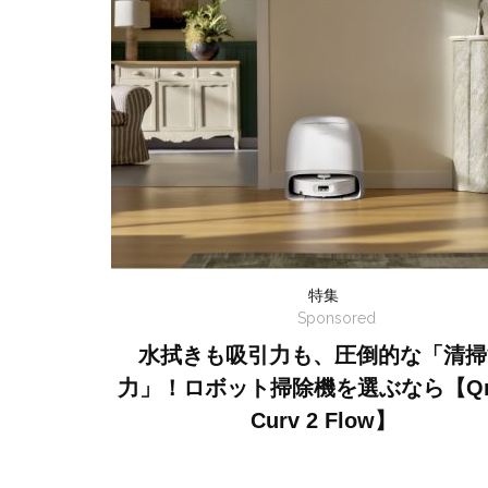
特集
Sponsored
水拭きも吸引力も、圧倒的な「清掃
力」！ロボット掃除機を選ぶなら【Qr
Curv 2 Flow】