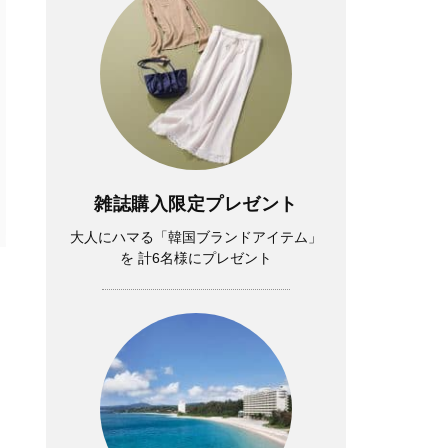
雑誌購入限定プレゼント
大人にハマる「韓国ブランドアイテム」
を 計6名様にプレゼント
イ