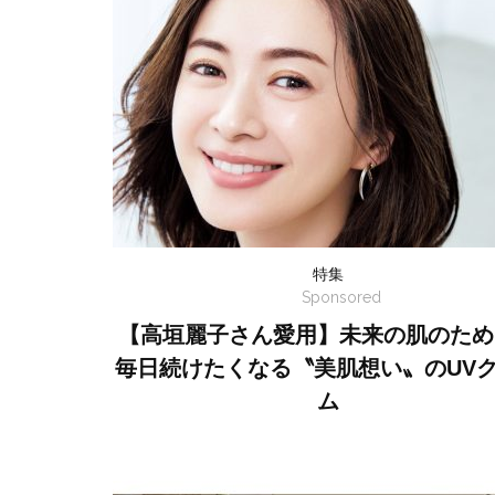
特集
Sponsored
【高垣麗子さん愛用】未来の肌のため
毎日続けたくなる〝美肌想い〟のUV
ム