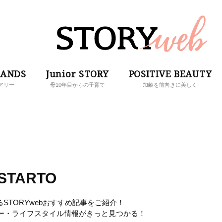
RANDS
Junior STORY
POSITIVE BEAUTY
アリー
母10年目からの子育て
加齢を前向きに美しく
STARTO
るSTORYwebおすすめ記事をご紹介！
ー・ライフスタイル情報がきっと見つかる！