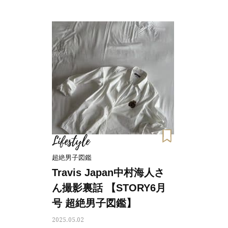
Lifestyle
超絶男子図鑑
Travis Japan中村海人さ
ん撮影裏話 【STORY6月
号 超絶男子図鑑】
2025.05.02