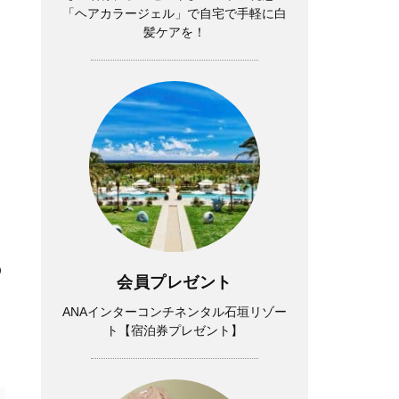
「ヘアカラージェル」で自宅で手軽に白
髪ケアを！
の
会員プレゼント
ANAインターコンチネンタル石垣リゾー
ト【宿泊券プレゼント】