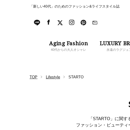
「新しい40代」のためのファッション&ライフスタイル誌
Aging Fashion
LUXURY B
40代からの大人オシャレ
永遠のラグジュ
TOP
Lifestyle
STARTO
「STARTO」に関す
ファッション・ビューティ