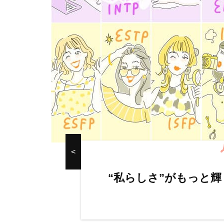
す
“私らしさ”がもっと輝