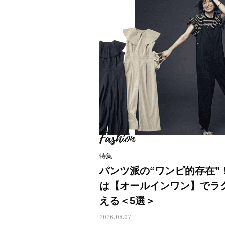
Fashion
特集
パンツ派の“ワンピ的存在”！
は【オールインワン】でラ
える＜5選＞
2026.08.07