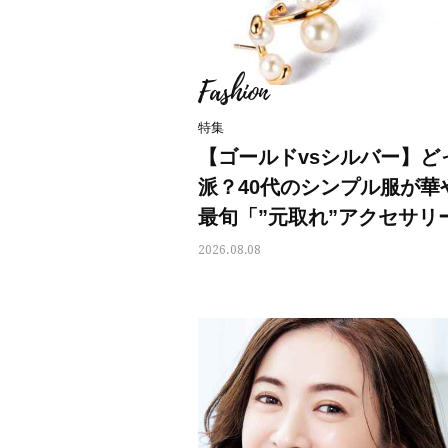
Fashion
特集
【ゴールドvsシルバー】ど
派？40代のシンプル服が華
最旬「”元取れ”アクセサリ
2026.08.08