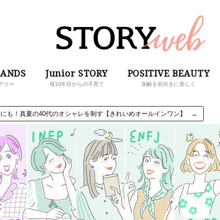
RANDS
Junior STORY
POSITIVE BEAUTY
アリー
母10年目からの子育て
加齢を前向きに美しく
にも！真夏の40代のオシャレを制す【きれいめオールインワン】