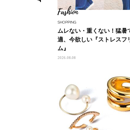
Fashion
SHOPPING
ムレない・重くない！猛暑
適、今欲しい『ストレスフ
ム』
2026.08.08