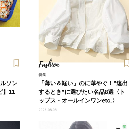
Fashion
特集
ネルソン
「薄い＆軽い」のに華やぐ！”遠出
】11
するとき”に選びたい名品8選〈ト
〉
ップス・オールインワンetc.〉
2026.08.08