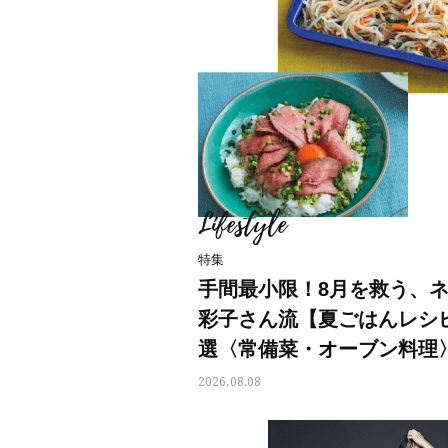
Lifestyle
特集
手間最小限！8月を救う、
彩子さん流【夏ごはんレシピ
選〈常備菜・オーブン料理
2026.08.08