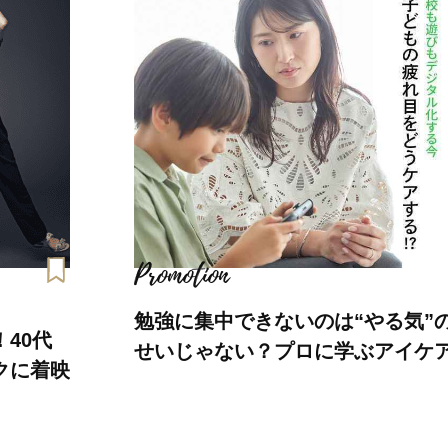
勉強に集中できないのは“やる気”
40代
せいじゃない？プロに学ぶアイケ
クに着映