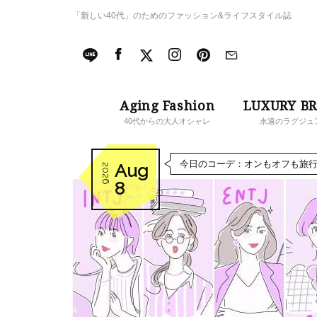
「新しい40代」のためのファッション&ライフスタイル誌
Aging Fashion
LUXURY B
40代からの大人オシャレ
永遠のラグジュ
今日のコーデ：オンもオフも旅行
Aug
2026
8