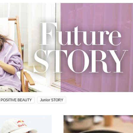
POSITIVE BEAUTY
Junior STORY
Beauty
Lifestyle
Beauty
Lifestyle