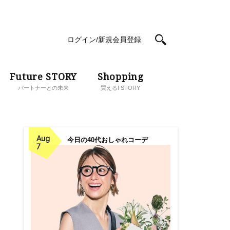
ログイン/新規会員登録
Future STORY
Shopping
パートナーとの未来
買える! STORY
Aug
今日の40代おしゃれコーデ
7