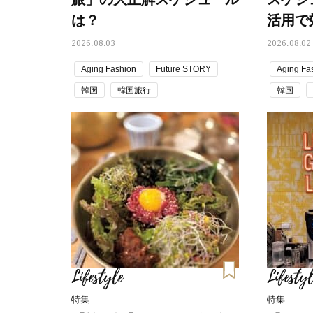
は？
活用で
2026.08.03
2026.08.02
Aging Fashion
Future STORY
Aging Fa
韓国
韓国旅行
韓国
Lifestyle
Lifestyl
特集
特集