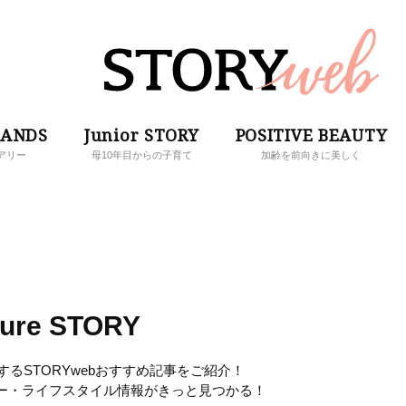
RANDS
Junior STORY
POSITIVE BEAUTY
アリー
母10年目からの子育て
加齢を前向きに美しく
ture STORY
」に関するSTORYwebおすすめ記事をご紹介！
ー・ライフスタイル情報がきっと見つかる！