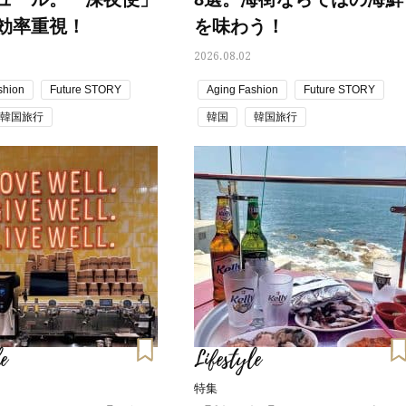
効率重視！
を味わう！
2026.08.02
shion
Future STORY
Aging Fashion
Future STORY
韓国旅行
韓国
韓国旅行
e
Lifestyle
特集