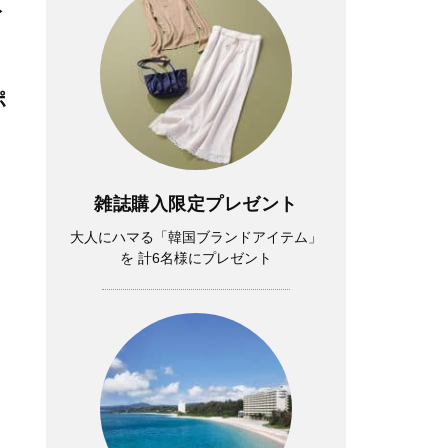
ト
）
ポ
雑誌購入限定プレゼント
大人にハマる「韓国ブランドアイテム」
を 計6名様にプレゼント