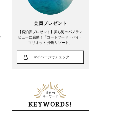
会員プレゼント
、
【宿泊券プレゼント】美ら海のパノラマ
う
ビューに感動！「コートヤード・バイ・
マリオット 沖縄リゾート」
マイページでチェック！
注目の
キーワード
KEYWORDS!