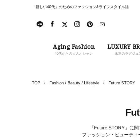
「新しい40代」のためのファッション&ライフスタイル誌
Aging Fashion
LUXURY B
40代からの大人オシャレ
永遠のラグジュ
TOP
Fashion
/
Beauty
/
Lifestyle
Future STORY
Fu
「Future STORY
ファッション・ビューティ