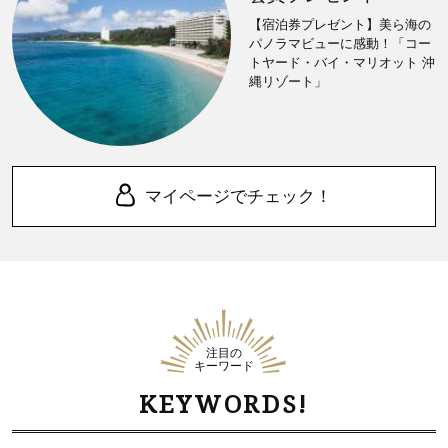
【宿泊券プレゼント】美ら海の
パノラマビューに感動！「コー
トヤード・バイ・マリオット 沖
縄リゾート」
マイページでチェック！
注目の
キーワード
KEYWORDS!