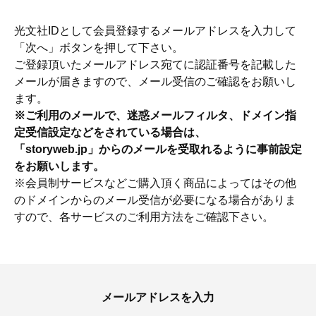
光文社IDとして会員登録するメールアドレスを入力して
「次へ」ボタンを押して下さい。
ご登録頂いたメールアドレス宛てに認証番号を記載した
メールが届きますので、メール受信のご確認をお願いし
ます。
※ご利用のメールで、迷惑メールフィルタ、ドメイン指
定受信設定などをされている場合は、
「storyweb.jp」からのメールを受取れるように事前設定
をお願いします。
※会員制サービスなどご購入頂く商品によってはその他
のドメインからのメール受信が必要になる場合がありま
すので、各サービスのご利用方法をご確認下さい。
ママとパパに贈る「ジェンダーレ
人気の40代髪型・ヘア
ス学」
タログ
メールアドレスを入力