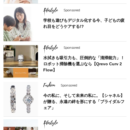
Lifestyle
Sponsored
学校も遊びもデジタル化する今、子どもの疲
れ目をどうケアする!?
Lifestyle
Sponsored
水拭きも吸引力も、圧倒的な「清掃能力」！
ロボット掃除機を選ぶなら【Qrevo Curv 2
Flow】
Fashion
Sponsored
今の私に、そして未来の私に。【シャネル】
が贈る、永遠の絆を形にする「ブライダルフ
ェア」
Lifestyle