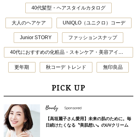
40代髪型・ヘアスタイルカタログ
大人のヘアケア
UNIQLO（ユニクロ）コーデ
Junior STORY
ファッションスナップ
40代におすすめの化粧品・スキンケア・美容アイテム
更年期
秋コーデ トレンド
無印良品
PICK UP
Beauty
Sponsored
【高垣麗子さん愛用】未来の肌のために。毎
日続けたくなる〝美肌想い〟のUVクリーム