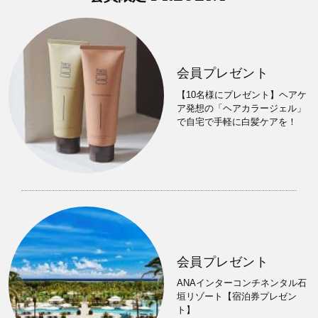
会員プレゼント
【10名様にプレゼント】ヘアケ
ア発想の「ヘアカラージェル」
で自宅で手軽に白髪ケアを！
会員プレゼント
ANAインターコンチネンタル石
垣リゾート【宿泊券プレゼン
ト】