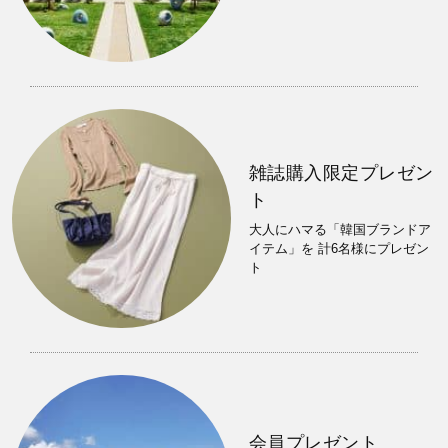
雑誌購入限定プレゼン
ト
大人にハマる「韓国ブランドア
イテム」を 計6名様にプレゼン
ト
会員プレゼント