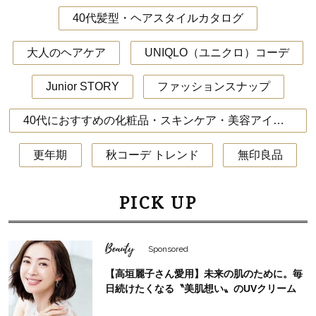
40代髪型・ヘアスタイルカタログ
大人のヘアケア
UNIQLO（ユニクロ）コーデ
Junior STORY
ファッションスナップ
40代におすすめの化粧品・スキンケア・美容アイテム
更年期
秋コーデ トレンド
無印良品
PICK UP
Beauty
Sponsored
【高垣麗子さん愛用】未来の肌のために。毎
日続けたくなる〝美肌想い〟のUVクリーム