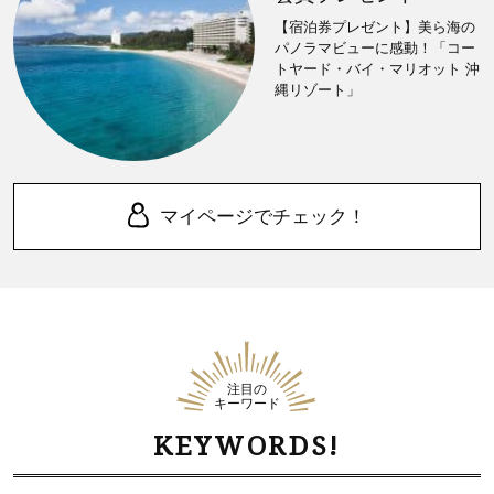
【宿泊券プレゼント】美ら海の
パノラマビューに感動！「コー
トヤード・バイ・マリオット 沖
縄リゾート」
マイページでチェック！
注目の
キーワード
KEYWORDS!