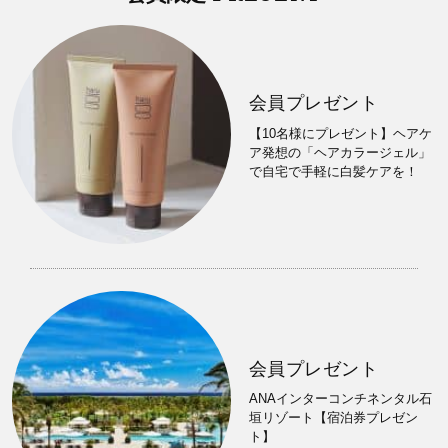
会員プレゼント
【10名様にプレゼント】ヘアケ
ア発想の「ヘアカラージェル」
で自宅で手軽に白髪ケアを！
会員プレゼント
ANAインターコンチネンタル石
垣リゾート【宿泊券プレゼン
ト】