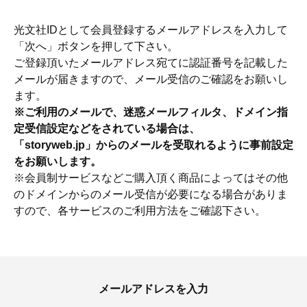
光文社IDとして会員登録するメールアドレスを入力して
「次へ」ボタンを押して下さい。
ご登録頂いたメールアドレス宛てに認証番号を記載した
メールが届きますので、メール受信のご確認をお願いし
ます。
※ご利用のメールで、迷惑メールフィルタ、ドメイン指
定受信設定などをされている場合は、
「storyweb.jp」からのメールを受取れるように事前設定
をお願いします。
※会員制サービスなどご購入頂く商品によってはその他
のドメインからのメール受信が必要になる場合がありま
すので、各サービスのご利用方法をご確認下さい。
おすす
ママとパパに贈る「ジェンダーレ
人気の40代髪型・ヘア
ス学」
タログ
メールアドレスを入力