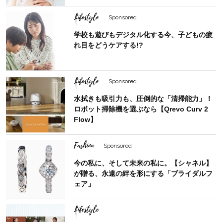
Lifestyle
Sponsored
学校も遊びもデジタル化する今、子どもの疲
れ目をどうケアする!?
Lifestyle
Sponsored
水拭きも吸引力も、圧倒的な「清掃能力」！
ロボット掃除機を選ぶなら【Qrevo Curv 2
Flow】
Fashion
Sponsored
今の私に、そして未来の私に。【シャネル】
が贈る、永遠の絆を形にする「ブライダルフ
ェア」
Lifestyle