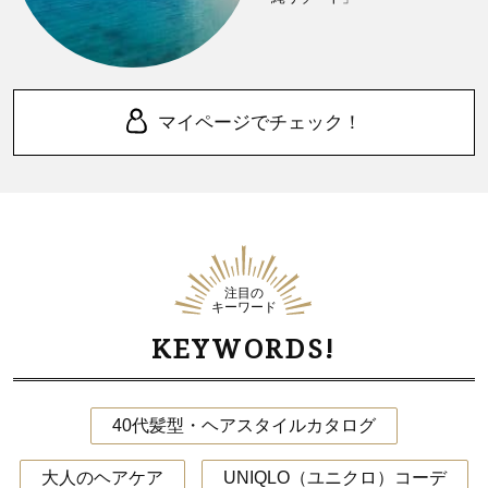
マイページでチェック！
注目の
キーワード
KEYWORDS!
40代髪型・ヘアスタイルカタログ
大人のヘアケア
UNIQLO（ユニクロ）コーデ