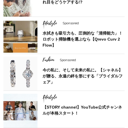
れ目をどうケアする!?
Lifestyle
Sponsored
水拭きも吸引力も、圧倒的な「清掃能力」！
ロボット掃除機を選ぶなら【Qrevo Curv 2
Flow】
Fashion
Sponsored
今の私に、そして未来の私に。【シャネル】
が贈る、永遠の絆を形にする「ブライダルフ
ェア」
Lifestyle
【STORY channel】YouTube公式チャンネ
ルが本格スタート！