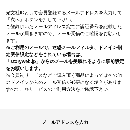
光文社IDとして会員登録するメールアドレスを入力して
「次へ」ボタンを押して下さい。
ご登録頂いたメールアドレス宛てに認証番号を記載した
メールが届きますので、メール受信のご確認をお願いし
ます。
※ご利用のメールで、迷惑メールフィルタ、ドメイン指
定受信設定などをされている場合は、
「storyweb.jp」からのメールを受取れるように事前設定
をお願いします。
※会員制サービスなどご購入頂く商品によってはその他
のドメインからのメール受信が必要になる場合がありま
すので、各サービスのご利用方法をご確認下さい。
ママとパパに贈る「ジェンダーレ
人気の40代髪型・ヘア
ス学」
タログ
メールアドレスを入力