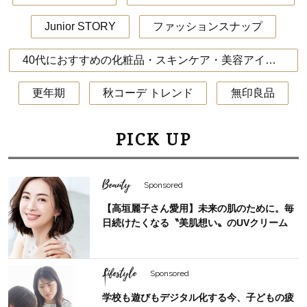
Junior STORY
ファッションスナップ
40代におすすめの化粧品・スキンケア・美容アイテム
更年期
秋コーデ トレンド
無印良品
PICK UP
Beauty
Sponsored
【高垣麗子さん愛用】未来の肌のために。毎
日続けたくなる〝美肌想い〟のUVクリーム
Lifestyle
Sponsored
学校も遊びもデジタル化する今、子どもの疲