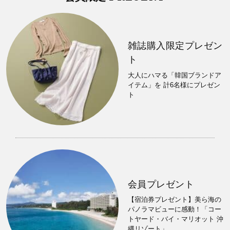
雑誌購入限定プレゼン
ト
大人にハマる「韓国ブランドア
イテム」を 計6名様にプレゼン
ト
会員プレゼント
【宿泊券プレゼント】美ら海の
パノラマビューに感動！「コー
トヤード・バイ・マリオット 沖
縄リゾート」