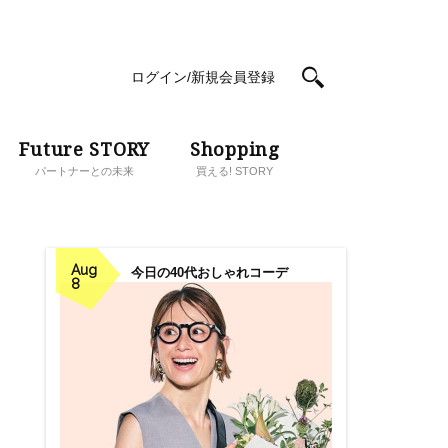
ログイン/新規会員登録
Future STORY
Shopping
パートナーとの未来
買える! STORY
Aug
今日の40代おしゃれコーデ
8