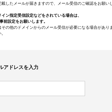
記載したメールが届きますので、メール受信のご確認をお願い
メイン指定受信設定などをされている場合は、
うに事前設定をお願いします。
はその他のドメインからのメール受信が必要になる場合があり
い。
ルアドレスを入力
Beauty
Lifestyle
Beauty
Lifestyle