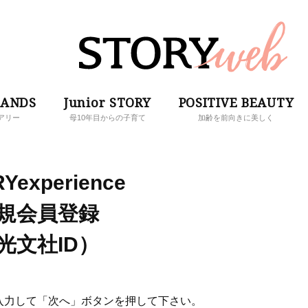
RANDS
Junior STORY
POSITIVE BEAUTY
アリー
母10年目からの子育て
加齢を前向きに美しく
Yexperience
規会員登録
光文社ID）
入力して「次へ」ボタンを押して下さい。