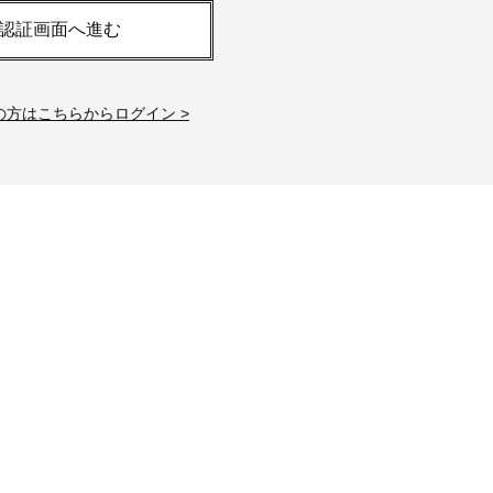
「それどこの？」と褒められる！
【帰省・夏のご挨拶】で喜
認証画面へ進む
可愛すぎる【YSL】の新作「万能ク
「ホテル手土産」14選。〈
リーム」が夏のお守りに
別〉センスが伝わる逸品は
Beauty
Lifestyle
の方はこちらからログイン >
26年夏、石井美穂さん厳選の【美
梅宮アンナさん、父・辰夫
白アイテム】10選！40代以上は朝
相続で学んだこと「親のお
晩の「即効集中ケア」に頼る！
は”介護どうする？”から始
です」父・辰夫さんの相続
Beauty
Lifestyle
だこと
40代、顔がオシャレになる「リッ
【1泊2日弾丸旅行】無駄な
プの色」は【モーブ】一択！大野
ロ！「大人の韓国旅」の大
真理子さんおすすめ名品
ケジュールは？
Beauty
Lifestyle
40代は洗顔選びから！石井美穂さ
【特別カット集】中村ゆり
んの「夏枯れ肌対策」全部見せ
やわらかな透明感をまとう
【ハリケア・美白etc.】
体の美しさ
Beauty
Lifestyle
黄ぐすみをオフ！40代の美白ケ
〈元社長秘書〉内緒で教え
ア、最適解は【角質洗顔】。石井
盆の帰省手土産5選】東京で
美穂さんおすすめ名品
「また買ってきて」と喜ば
品
Beauty
Lifestyle