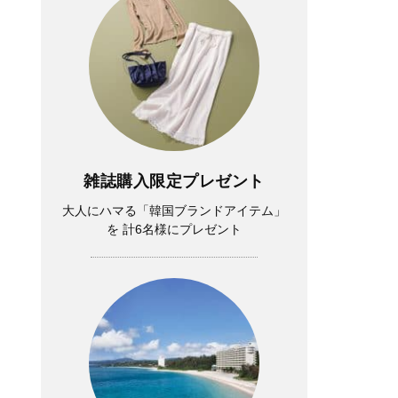
雑誌購入限定プレゼント
大人にハマる「韓国ブランドアイテム」
を 計6名様にプレゼント