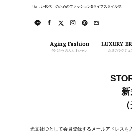
「新しい40代」のためのファッション&ライフスタイル誌
Aging Fashion
LUXURY B
40代からの大人オシャレ
永遠のラグジュ
STOR
新
（
光文社IDとして会員登録するメールアドレスを