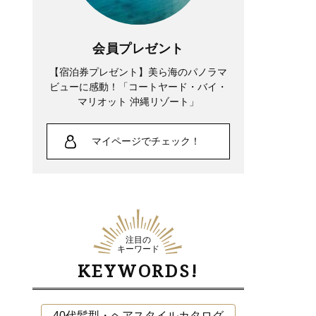
会員プレゼント
【宿泊券プレゼント】美ら海のパノラマ
ビューに感動！「コートヤード・バイ・
マリオット 沖縄リゾート」
マイページでチェック！
注目の
キーワード
KEYWORDS!
40代髪型・ヘアスタイルカタログ