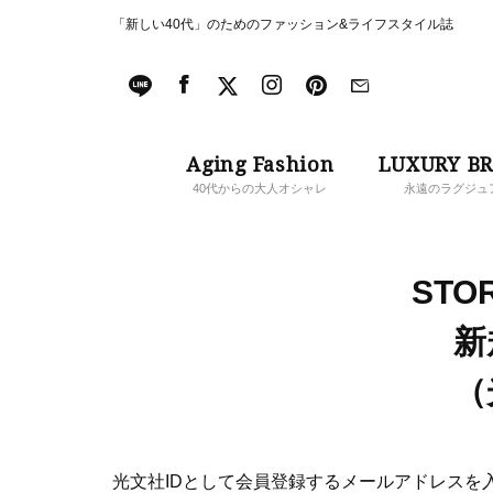
「新しい40代」のためのファッション&ライフスタイル誌
Aging Fashion
LUXURY B
40代からの大人オシャレ
永遠のラグジュ
STOR
新
（
光文社IDとして会員登録するメールアドレスを