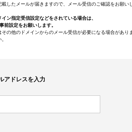
記載したメールが届きますので、メール受信のご確認をお願い
メイン指定受信設定などをされている場合は、
うに事前設定をお願いします。
はその他のドメインからのメール受信が必要になる場合があり
い。
ルアドレスを入力
Beauty
Lifestyle
Beauty
Lifestyle
26年夏、石井美穂さん厳選の【美
【帰省・夏のご挨拶】で喜