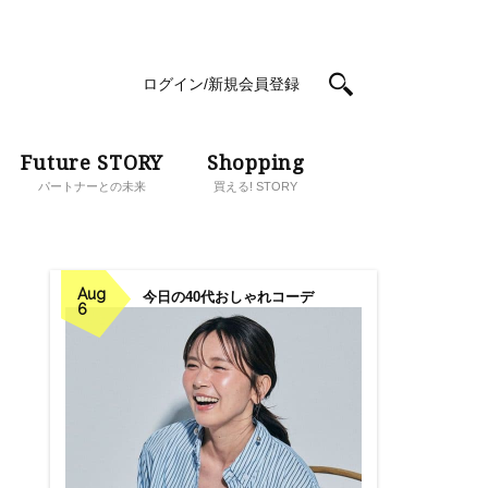
ログイン/新規会員登録
Future STORY
Shopping
パートナーとの未来
買える! STORY
Aug
今日の40代おしゃれコーデ
6