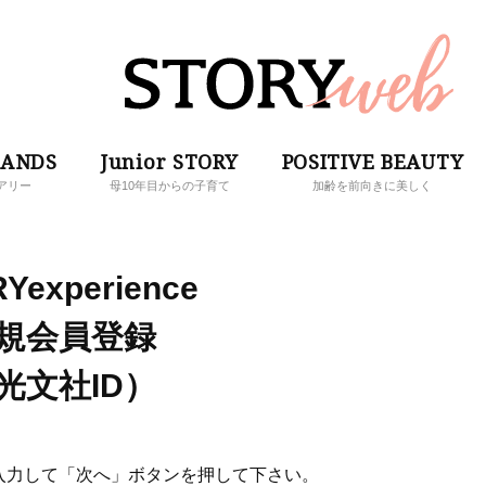
RANDS
Junior STORY
POSITIVE BEAUTY
アリー
母10年目からの子育て
加齢を前向きに美しく
Yexperience
規会員登録
光文社ID）
入力して「次へ」ボタンを押して下さい。