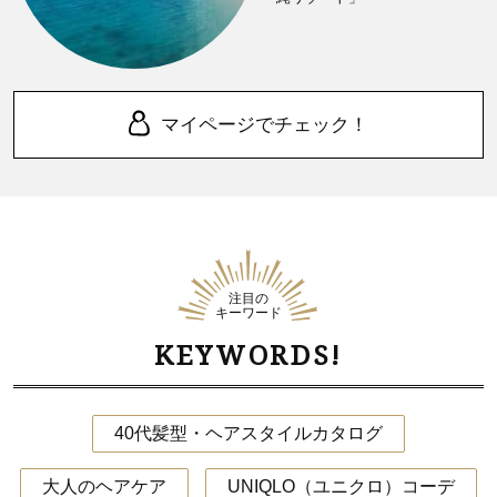
マイページでチェック！
注目の
キーワード
KEYWORDS!
40代髪型・ヘアスタイルカタログ
大人のヘアケア
UNIQLO（ユニクロ）コーデ