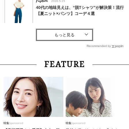
Fashion
2026.5.15
40代の地味見えは、“脱Tシャツ”が解決策！流行
【夏ニット×パンツ】コーデ４選
Beauty
2026.8.7
40代、顔がオシャレになる「リップの色」は
【モーブ】一択！大野真理子さんおすすめ名品
Recommended by
Beauty
2026.6.10
FEATURE
朝アイロンしてもすぐ広がる…40代梅雨のうね
り髪を救う「3大ストレート」を比較！
Beauty
2026.4.13
40代の乾燥しがちな春メークに！目元・頬まで
潤う「韓国ブランドの高保湿バーム」が狙い目
Fashion
2026.7.3
特集
Sponsored
特集
Sponsored
【ポメラートのリング】甘いだけじゃない！夏こ