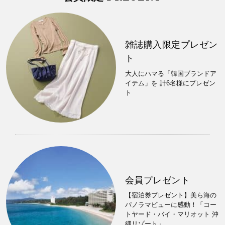
雑誌購入限定プレゼン
ト
大人にハマる「韓国ブランドア
イテム」を 計6名様にプレゼン
ト
会員プレゼント
【宿泊券プレゼント】美ら海の
パノラマビューに感動！「コー
トヤード・バイ・マリオット 沖
縄リゾート」