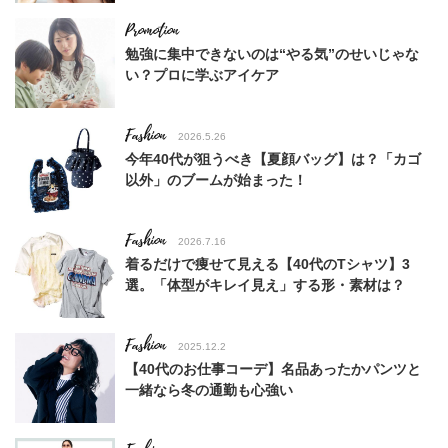
勉強に集中できないのは“やる気”のせいじゃな
い？プロに学ぶアイケア
Fashion
2026.5.26
今年40代が狙うべき【夏顔バッグ】は？「カゴ
以外」のブームが始まった！
Fashion
2026.7.16
着るだけで痩せて見える【40代のTシャツ】3
選。「体型がキレイ見え」する形・素材は？
Fashion
2025.12.2
【40代のお仕事コーデ】名品あったかパンツと
一緒なら冬の通勤も心強い