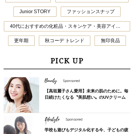
Junior STORY
ファッションスナップ
40代におすすめの化粧品・スキンケア・美容アイテム
更年期
秋コーデ トレンド
無印良品
PICK UP
Beauty
Sponsored
【高垣麗子さん愛用】未来の肌のために。毎
日続けたくなる〝美肌想い〟のUVクリーム
Lifestyle
Sponsored
学校も遊びもデジタル化する今、子どもの疲