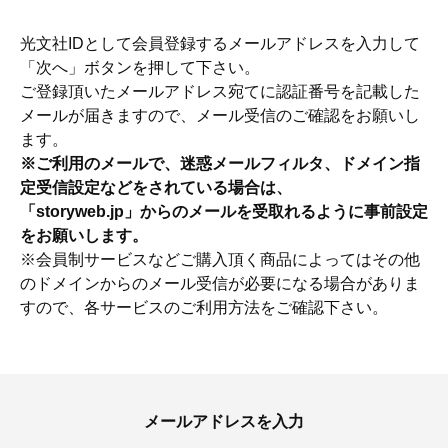
光文社IDとして会員登録するメールアドレスを入力して
「次へ」ボタンを押して下さい。
ご登録頂いたメールアドレス宛てに認証番号を記載した
メールが届きますので、メール受信のご確認をお願いし
ます。
※ご利用のメールで、迷惑メールフィルタ、ドメイン指
定受信設定などをされている場合は、
「storyweb.jp」からのメールを受取れるように事前設定
をお願いします。
※会員制サービスなどご購入頂く商品によってはその他
のドメインからのメール受信が必要になる場合がありま
すので、各サービスのご利用方法をご確認下さい。
ママとパパに贈る「ジェンダーレ
人気の40代髪型・ヘア
ス学」
タログ
メールアドレスを入力