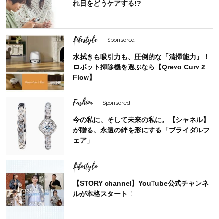
れ目をどうケアする!?
Lifestyle
Sponsored
水拭きも吸引力も、圧倒的な「清掃能力」！
ロボット掃除機を選ぶなら【Qrevo Curv 2
Flow】
Fashion
Sponsored
今の私に、そして未来の私に。【シャネル】
が贈る、永遠の絆を形にする「ブライダルフ
ェア」
Lifestyle
【STORY channel】YouTube公式チャンネ
ルが本格スタート！