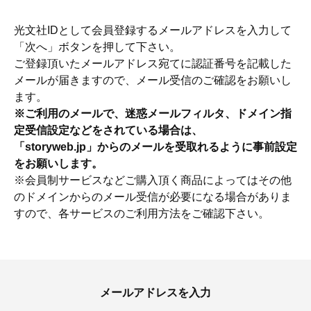
光文社IDとして会員登録するメールアドレスを入力して
「次へ」ボタンを押して下さい。
ご登録頂いたメールアドレス宛てに認証番号を記載した
メールが届きますので、メール受信のご確認をお願いし
ます。
※ご利用のメールで、迷惑メールフィルタ、ドメイン指
定受信設定などをされている場合は、
「storyweb.jp」からのメールを受取れるように事前設定
をお願いします。
※会員制サービスなどご購入頂く商品によってはその他
のドメインからのメール受信が必要になる場合がありま
すので、各サービスのご利用方法をご確認下さい。
ママとパパに贈る「ジェンダーレ
人気の40代髪型・ヘア
ス学」
タログ
メールアドレスを入力