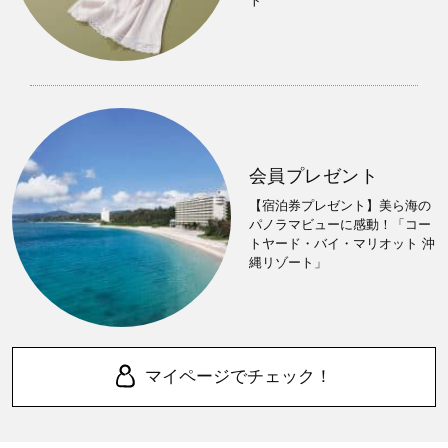
ト
会員プレゼント
【宿泊券プレゼント】美ら海の
パノラマビューに感動！「コー
トヤード・バイ・マリオット 沖
縄リゾート」
マイページでチェック！