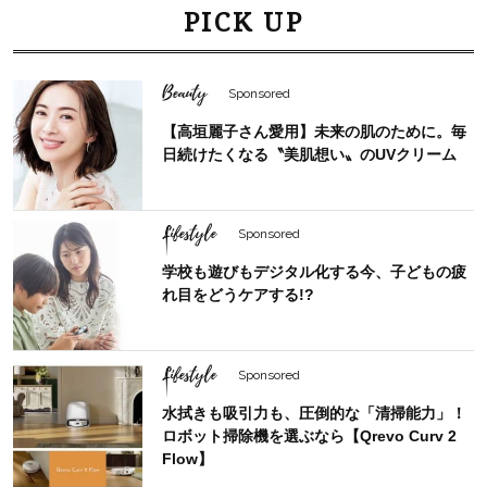
PICK UP
Beauty
Sponsored
【高垣麗子さん愛用】未来の肌のために。毎
日続けたくなる〝美肌想い〟のUVクリーム
Lifestyle
Sponsored
学校も遊びもデジタル化する今、子どもの疲
れ目をどうケアする!?
Lifestyle
Sponsored
水拭きも吸引力も、圧倒的な「清掃能力」！
ロボット掃除機を選ぶなら【Qrevo Curv 2
Flow】