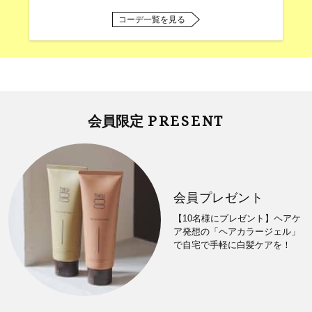
コーデ一覧を見る
PRESENT
会員限定
会員プレゼント
【10名様にプレゼント】ヘアケ
ア発想の「ヘアカラージェル」
で自宅で手軽に白髪ケアを！