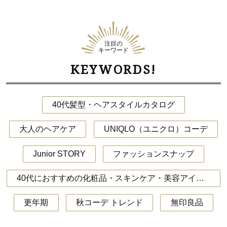
注目の
キーワード
KEYWORDS!
40代髪型・ヘアスタイルカタログ
大人のヘアケア
UNIQLO（ユニクロ）コーデ
Junior STORY
ファッションスナップ
40代におすすめの化粧品・スキンケア・美容アイテム
更年期
秋コーデ トレンド
無印良品