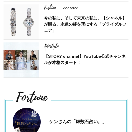
Fashion
Sponsored
今の私に、そして未来の私に。【シャネル】
が贈る、永遠の絆を形にする「ブライダルフ
ェア」
Lifestyle
【STORY channel】YouTube公式チャンネ
ルが本格スタート！
Fortune
ケンさんの「輝数石占い。」