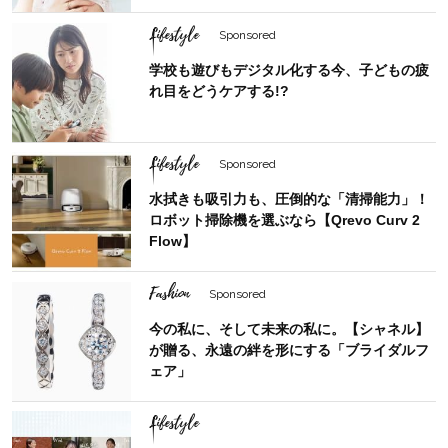
Lifestyle
Sponsored
学校も遊びもデジタル化する今、子どもの疲
れ目をどうケアする!?
Lifestyle
Sponsored
水拭きも吸引力も、圧倒的な「清掃能力」！
ロボット掃除機を選ぶなら【Qrevo Curv 2
Flow】
Fashion
Sponsored
今の私に、そして未来の私に。【シャネル】
が贈る、永遠の絆を形にする「ブライダルフ
ェア」
Lifestyle