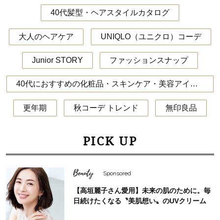
40代髪型・ヘアスタイルカタログ
大人のヘアケア
UNIQLO（ユニクロ）コーデ
Junior STORY
ファッションスナップ
40代におすすめの化粧品・スキンケア・美容アイテム
更年期
秋コーデ トレンド
無印良品
PICK UP
Beauty
Sponsored
【高垣麗子さん愛用】未来の肌のために。毎
日続けたくなる〝美肌想い〟のUVクリーム