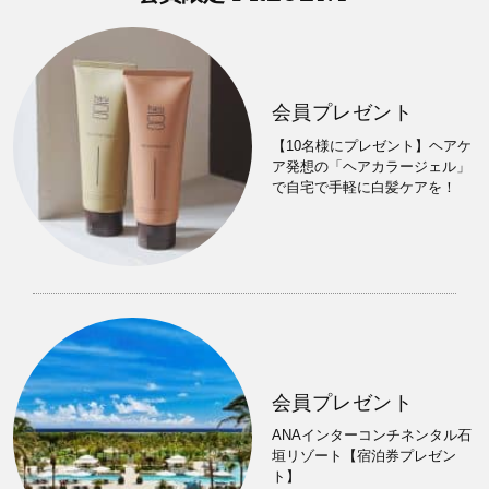
会員プレゼント
【10名様にプレゼント】ヘアケ
ア発想の「ヘアカラージェル」
で自宅で手軽に白髪ケアを！
会員プレゼント
ANAインターコンチネンタル石
垣リゾート【宿泊券プレゼン
ト】