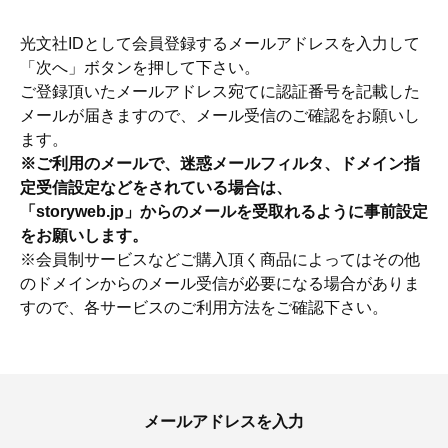
光文社IDとして会員登録するメールアドレスを入力して
「次へ」ボタンを押して下さい。
ご登録頂いたメールアドレス宛てに認証番号を記載した
メールが届きますので、メール受信のご確認をお願いし
ます。
※ご利用のメールで、迷惑メールフィルタ、ドメイン指
定受信設定などをされている場合は、
「storyweb.jp」からのメールを受取れるように事前設定
をお願いします。
※会員制サービスなどご購入頂く商品によってはその他
のドメインからのメール受信が必要になる場合がありま
すので、各サービスのご利用方法をご確認下さい。
ママとパパに贈る「ジェンダーレ
人気の40代髪型・ヘア
ス学」
タログ
メールアドレスを入力