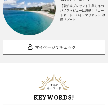
【宿泊券プレゼント】美ら海の
パノラマビューに感動！「コー
トヤード・バイ・マリオット 沖
縄リゾート」
マイページでチェック！
注目の
キーワード
KEYWORDS!