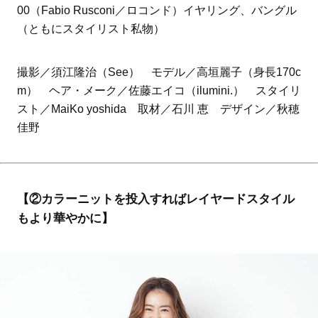
00（Fabio Rusconi／ロコンド）イヤリング、バングル
（ともにスタイリスト私物）
撮影／須江隆治（See） モデル／高垣麗子（身長170c
m） ヘア・メーク／佐藤エイコ（ilumini.） スタイリ
スト／MaiKo yoshida 取材／石川 恵 デザイン／秋穂
佳野
【②カラーニットを投入すればレイヤードスタイル
もより華やかに】