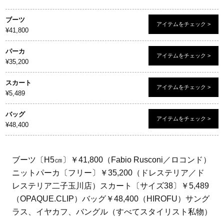
ブーツ
アイテムをチェック >
¥41,800
パーカ
アイテムをチェック >
¥35,200
スカート
アイテムをチェック >
¥5,489
バッグ
アイテムをチェック >
¥48,400
ブーツ〔H5㎝〕￥41,800（Fabio Rusconi／ロコンド）
ニットパーカ〔フリー〕￥35,200（ドレステリア／ド
レステリア二子玉川店）スカート〔サイズ38〕￥5,489
（OPAQUE.CLIP）バッグ￥48,400（HIROFU）サング
ラス、イヤカフ、バングル（すべてスタイリスト私物）