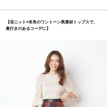
【④ニット×布帛のワントーン異素材トップスで、
奥行きのあるコーデに】