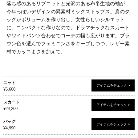
落ち感のあるリブニットと光沢のある布帛生地の袖が、
今年っぽいデザインの異素材ミックストップス。肩のタ
ックがボリュームを作り出し、女性らしいシルエット
に。コンパクトな作りなので、ドラマチックなスカート
やワイドパンツ合わせでコーデの幅も広がります。ブラ
ウン色を選んでフェミニンさをキープしつつ、レザー素
材でカッコよさを加えて。
ニット
アイテムをチェック >
¥6,600
スカート
アイテムをチェック >
¥24,200
バッグ
アイテムをチェック >
¥4,990