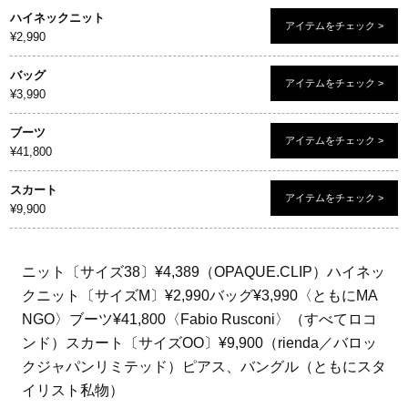
ハイネックニット
アイテムをチェック >
¥2,990
バッグ
アイテムをチェック >
¥3,990
ブーツ
アイテムをチェック >
¥41,800
スカート
アイテムをチェック >
¥9,900
ニット〔サイズ38〕¥4,389（OPAQUE.CLIP）ハイネッ
クニット〔サイズM〕¥2,990バッグ¥3,990〈ともにMA
NGO〉ブーツ¥41,800〈Fabio Rusconi〉（すべてロコ
ンド）スカート〔サイズOO〕¥9,900（rienda／バロッ
クジャパンリミテッド）ピアス、バングル（ともにスタ
イリスト私物）