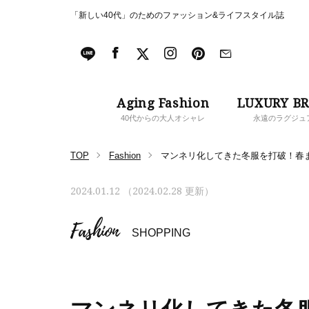
「新しい40代」のためのファッション&ライフスタイル誌
Aging Fashion
LUXURY B
40代からの大人オシャレ
永遠のラグジュ
TOP
Fashion
マンネリ化してきた冬服を打破！春
2024.01.12 （2024.02.28 更新）
Fashion
SHOPPING