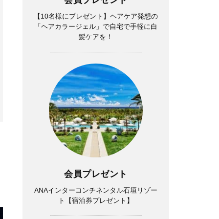
【10名様にプレゼント】ヘアケア発想の
「ヘアカラージェル」で自宅で手軽に白
髪ケアを！
会員プレゼント
ANAインターコンチネンタル石垣リゾー
ト【宿泊券プレゼント】