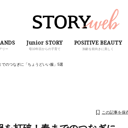
RANDS
Junior STORY
POSITIVE BEAUTY
アリー
母10年目からの子育て
加齢を前向きに美しく
までのつなぎに「ちょうどいい服」5選
この記事を保