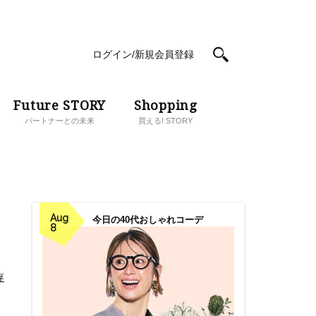
ログイン/新規会員登録
Future STORY
Shopping
パートナーとの未来
買える! STORY
Aug
今日の40代おしゃれコーデ
8
存