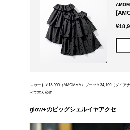
AMOM
[A
¥18
スカート￥18,900（AMOMMA）ブーツ￥34,100（ダ
べて本人私物
glow+のビッグシェルイヤアクセ