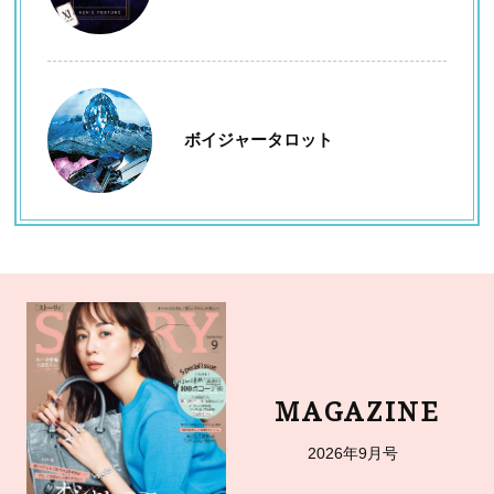
ボイジャータロット
MAGAZINE
2026年9月号