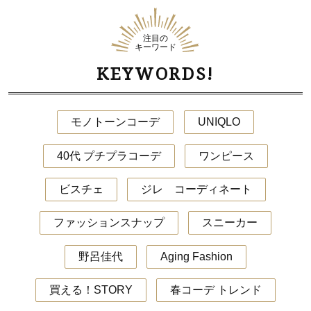
注目の
キーワード
KEYWORDS!
モノトーンコーデ
UNIQLO
40代 プチプラコーデ
ワンピース
ビスチェ
ジレ コーディネート
ファッションスナップ
スニーカー
野呂佳代
Aging Fashion
買える！STORY
春コーデ トレンド