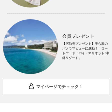
会員プレゼント
【宿泊券プレゼント】美ら海の
パノラマビューに感動！「コー
トヤード・バイ・マリオット 沖
縄リゾート」
マイページでチェック！