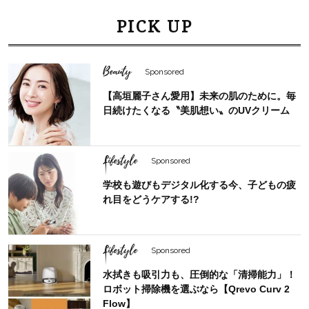
PICK UP
Beauty
Sponsored
【高垣麗子さん愛用】未来の肌のために。毎
日続けたくなる〝美肌想い〟のUVクリーム
Lifestyle
Sponsored
学校も遊びもデジタル化する今、子どもの疲
れ目をどうケアする!?
Lifestyle
Sponsored
水拭きも吸引力も、圧倒的な「清掃能力」！
ロボット掃除機を選ぶなら【Qrevo Curv 2
Flow】