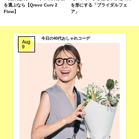
を選ぶなら【Qrevo Curv 2
を形にする「ブライダルフェ
Flow】
ア」
今日の40代おしゃれコーデ
Aug
9