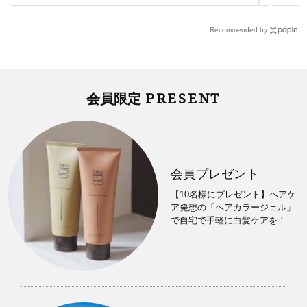
す」父・辰夫さんの相続で学んだこと
Recommended by
PRESENT
会員限定
会員プレゼント
【10名様にプレゼント】ヘアケ
ア発想の「ヘアカラージェル」
で自宅で手軽に白髪ケアを！