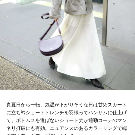
真夏日から一転、気温が下がりそうな日は甘めスカート
に立ち衿ショートトレンチを羽織ってハンサムに仕上げ
て。ボトムスを選ばないショート丈が通勤コーデのマン
ネリ打破にも有効。ニュアンスのあるカラーリングで端