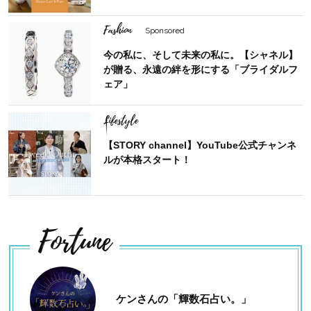
Fashion
Sponsored
今の私に、そして未来の私に。【シャネル】
が贈る、永遠の絆を形にする「ブライダルフ
ェア」
Lifestyle
【STORY channel】YouTube公式チャンネ
ルが本格スタート！
Fortune
ケンさんの「輝数石占い。」