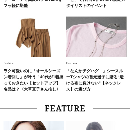
フッ軽に堪能
タイリストのイベント
Fashion
Fashion
ラク可愛いのに「オールシーズ
「なんかチグハグ…」シースル
ン着回し」が叶う！40代が1着持
ーTシャツの首元迷子に贈る“透
っておきたい【セットアップ】
ける布に負けない”【ネックレ
名品は？〈大草直子さん推し〉
ス】の選び方
FEATURE