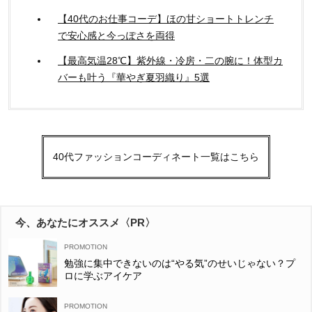
【40代のお仕事コーデ】ほの甘ショートトレンチ
で安心感と今っぽさを両得
【最高気温28℃】紫外線・冷房・二の腕に！体型カ
バーも叶う『華やぎ夏羽織り』5選
40代ファッションコーディネート一覧はこちら
今、あなたにオススメ〈PR〉
勉強に集中できないのは“やる気”のせいじゃない？プ
ロに学ぶアイケア