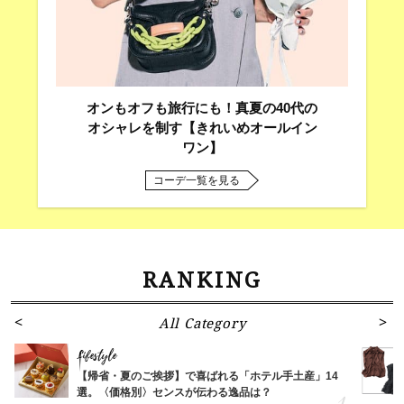
オンもオフも旅行にも！真夏の40代の
オシャレを制す【きれいめオールイン
ワン】
コーデ一覧を見る
RANKING
All Category
Lifestyle
【帰省・夏のご挨拶】で喜ばれる「ホテル手土産」14
選。〈価格別〉センスが伝わる逸品は？