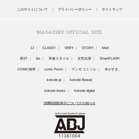
このサイトについて
プライバシーポリシー
サイトマップ
MAGAZINE OFFICIAL SITE
JJ
CLASSY.
VERY
STORY
Mart
美ST
bis
和食スタイル
女性自身
SmartFLASH
COMIC熱帯
comic Pureri
マンガ コミソル
本がすき。
kokode.jp
kokode Beauty
kokode books
kokode digital
消費税総額表示についてのお知らせ