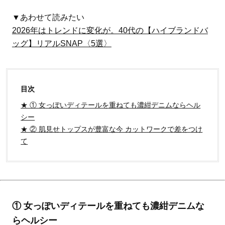
▼あわせて読みたい
2026年はトレンドに変化が。40代の【ハイブランドバ
ッグ】リアルSNAP〈5選〉
目次
★ ① 女っぽいディテールを重ねても濃紺デニムならヘル
シー
★ ② 肌見せトップスが豊富な今 カットワークで差をつけ
て
① 女っぽいディテールを重ねても濃紺デニムな
らヘルシー