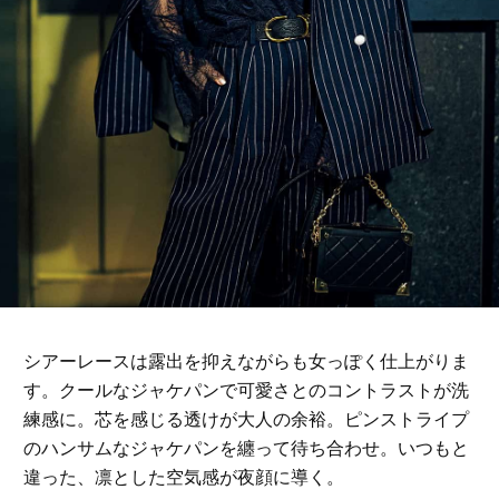
シアーレースは露出を抑えながらも女っぽく仕上がりま
す。クールなジャケパンで可愛さとのコントラストが洗
練感に。芯を感じる透けが大人の余裕。ピンストライプ
のハンサムなジャケパンを纏って待ち合わせ。いつもと
違った、凛とした空気感が夜顔に導く。