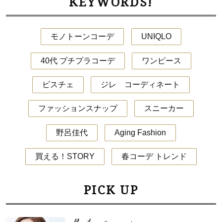
KEYWORDS!
モノトーンコーデ
UNIQLO
40代 プチプラコーデ
ワンピース
ビスチェ
ジレ コーディネート
ファッションスナップ
スニーカー
野呂佳代
Aging Fashion
買える！STORY
春コーデ トレンド
PICK UP