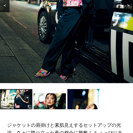
<
>
ジャケットの肩掛けと素肌見えするセットアップの光
沢。久々に降り立った夜の都会に興奮！ ちょっぴり大