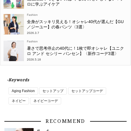
ロに学ぶアイケア
Fashion
全身がスッキリ見える！オシャレ40代が選んだ【GU
／ジーユー】の春パンツ〈3選〉
2026.3.7
Fashion
暑さで思考停止の40代に！1枚で即オシャレ【ユニク
ロ アンド セシリー バンセン】〈新作コーデ3選〉
2026.5.18
-Keywords
Aging Fashion
セットアップ
セットアップコーデ
ネイビー
ネイビーコーデ
RECOMMEND