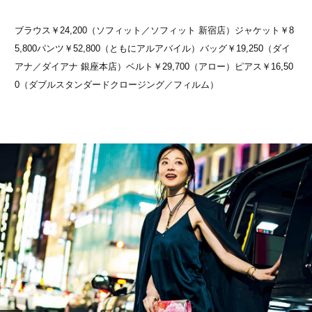
ブラウス￥24,200（ソフィット／ソフィット 新宿店）ジャケット￥8
5,800パンツ￥52,800（ともにアルアバイル）バッグ￥19,250（ダイ
アナ／ダイアナ 銀座本店）ベルト￥29,700（アロー）ピアス￥16,50
0（ダブルスタンダードクロージング／フィルム）