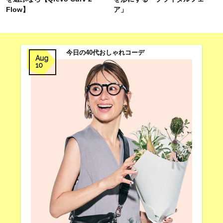
Flow】
ア」
今日の40代おしゃれコーデ
Aug
10