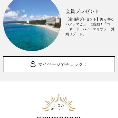
会員プレゼント
【宿泊券プレゼント】美ら海の
パノラマビューに感動！「コー
トヤード・バイ・マリオット 沖
縄リゾート」
マイページでチェック！
注目の
キーワード