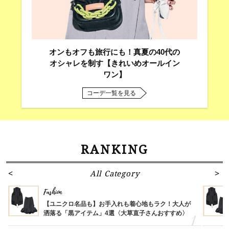
オンもオフも旅行にも！真夏の40代の
オシャレを制す【きれいめオールイン
ワン】
コーデ一覧を見る
RANKING
All Category
Fashion
【ユニクロ名品も】お手入れも着心地もラク！大人が
洒落る「黒アイテム」4選〈大草直子さんおすすめ〉