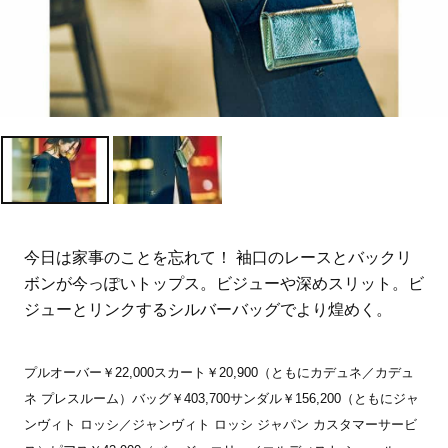
今日は家事のことを忘れて！ 袖口のレースとバックリ
ボンが今っぽいトップス。ビジューや深めスリット。ビ
ジューとリンクするシルバーバッグでより煌めく。
プルオーバー￥22,000スカート￥20,900（ともにカデュネ／カデュ
ネ プレスルーム）バッグ￥403,700サンダル￥156,200（ともにジャ
ンヴィト ロッシ／ジャンヴィト ロッシ ジャパン カスタマーサービ