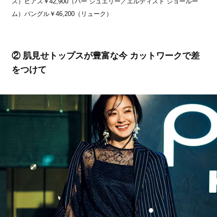
ス）ピアス￥42,900（バー ジュエリー／エルディスト ショールー
ム）バングル￥46,200（リューク）
② 肌見せトップスが豊富な今 カットワークで差
をつけて