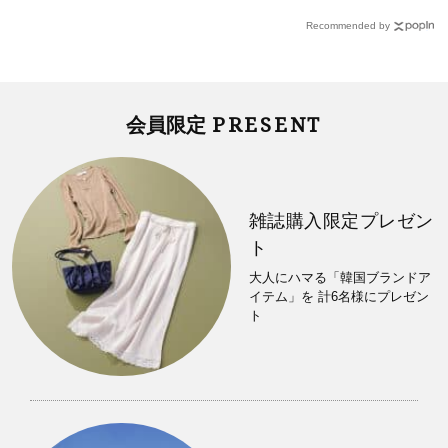
Recommended by
PRESENT
会員限定
雑誌購入限定プレゼン
ト
大人にハマる「韓国ブランドア
イテム」を 計6名様にプレゼン
ト