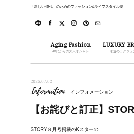
「新しい40代」のためのファッション&ライフスタイル誌
Aging Fashion
LUXURY B
40代からの大人オシャレ
永遠のラグジュ
2026.07.02
Information
インフォメーション
【お詫びと訂正】STOR
STORY８月号掲載のKスターの