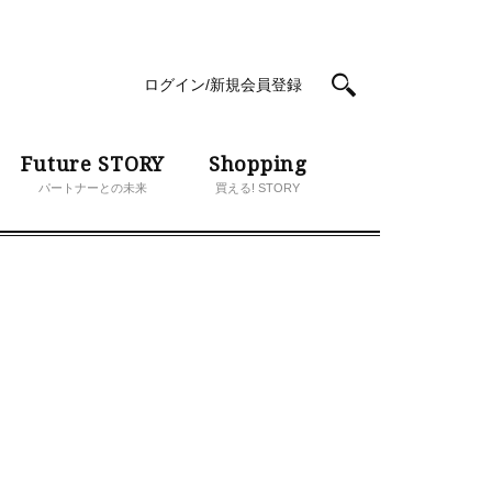
ログイン/新規会員登録
Future STORY
Shopping
パートナーとの未来
買える! STORY