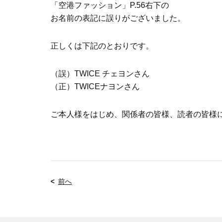
「空港ファッション」P.56右下の
お名前の表記に誤りがございました。
正しくは下記のとおりです。
（誤）TWICE チェヨンさん
（正）TWICEナヨンさん
ご本人様をはじめ、関係者の皆様、読者の皆様
前へ