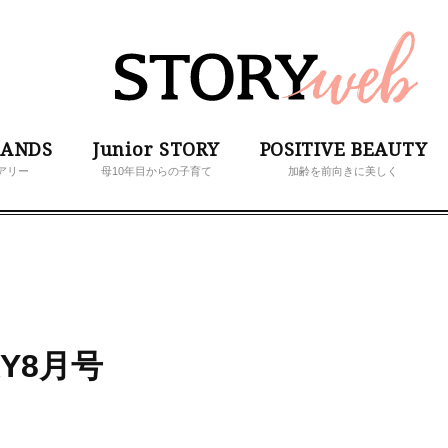
RANDS
Junior STORY
POSITIVE BEAUTY
アリー
母10年目からの子育て
加齢を前向きに美しく
Y8月号