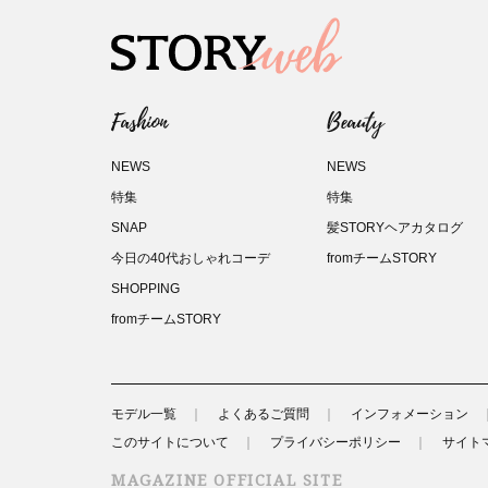
Fashion
Beauty
NEWS
NEWS
特集
特集
SNAP
髪STORYヘアカタログ
今日の40代おしゃれコーデ
fromチームSTORY
SHOPPING
fromチームSTORY
モデル一覧
よくあるご質問
インフォメーション
このサイトについて
プライバシーポリシー
サイト
MAGAZINE OFFICIAL SITE