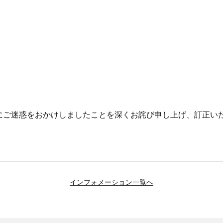
にご迷惑をおかけしましたことを深くお詫び申し上げ、訂正い
インフォメーション一覧へ