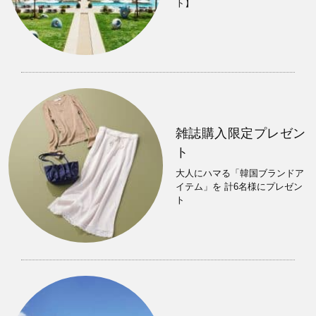
ト】
雑誌購入限定プレゼン
ト
大人にハマる「韓国ブランドア
イテム」を 計6名様にプレゼン
ト