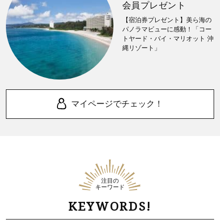
会員プレゼント
【宿泊券プレゼント】美ら海の
パノラマビューに感動！「コー
トヤード・バイ・マリオット 沖
縄リゾート」
マイページでチェック！
注目の
キーワード
KEYWORDS!