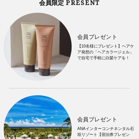
PRESENT
会員限定
会員プレゼント
【10名様にプレゼント】ヘアケ
ア発想の「ヘアカラージェル」
で自宅で手軽に白髪ケアを！
会員プレゼント
ANAインターコンチネンタル石
垣リゾート【宿泊券プレゼン