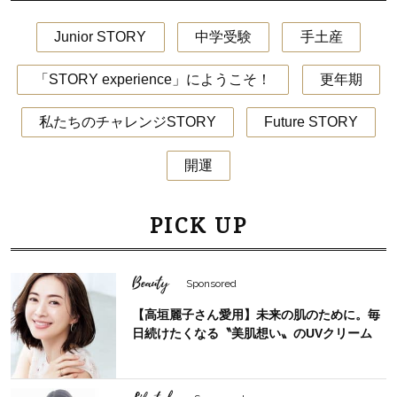
Junior STORY
中学受験
手土産
「STORY experience」にようこそ！
更年期
私たちのチャレンジSTORY
Future STORY
開運
PICK UP
Beauty
Sponsored
【高垣麗子さん愛用】未来の肌のために。毎
日続けたくなる〝美肌想い〟のUVクリーム