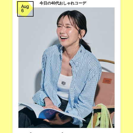
今日の40代おしゃれコーデ
Aug
6