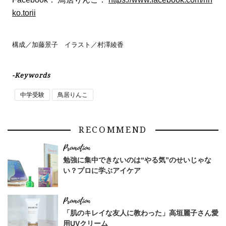
ko.torii
構成／加藤景子 イラスト／村澤綾香
-Keywords
中学受験
鳥居りんこ
RECOMMEND
勉強に集中できないのは“やる気”のせいじゃな
い？プロに学ぶアイケア
「肌のキレイな友人に教わった」高垣麗子さん愛
用UVクリーム