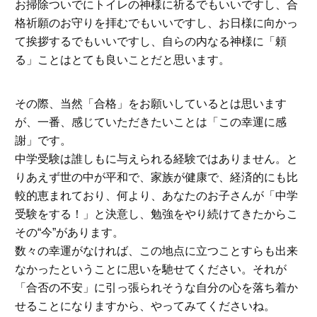
お掃除ついでにトイレの神様に祈るでもいいですし、合
格祈願のお守りを拝むでもいいですし、お日様に向かっ
て挨拶するでもいいですし、自らの内なる神様に「頼
る」ことはとても良いことだと思います。
その際、当然「合格」をお願いしているとは思います
が、一番、感じていただきたいことは「この幸運に感
謝」です。
中学受験は誰しもに与えられる経験ではありません。と
りあえず世の中が平和で、家族が健康で、経済的にも比
較的恵まれており、何より、あなたのお子さんが「中学
受験をする！」と決意し、勉強をやり続けてきたからこ
その“今”があります。
数々の幸運がなければ、この地点に立つことすらも出来
なかったということに思いを馳せてください。それが
「合否の不安」に引っ張られそうな自分の心を落ち着か
せることになりますから、やってみてくださいね。