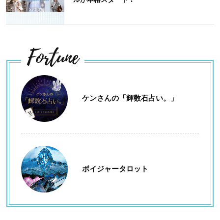
Fortune
ケンさんの「輝数石占い。」
ボイジャータロット