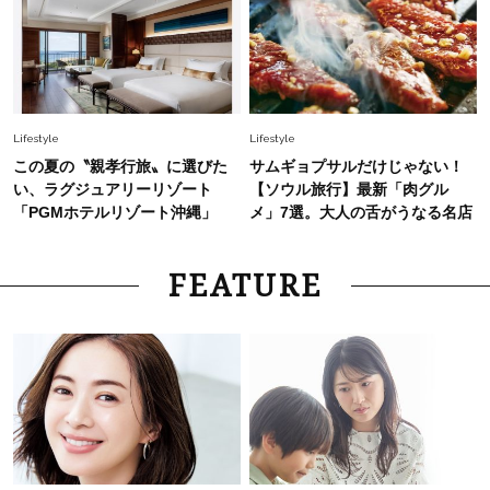
Lifestyle
Lifestyle
この夏の〝親孝行旅〟に選びた
サムギョプサルだけじゃない！
い、ラグジュアリーリゾート
【ソウル旅行】最新「肉グル
「PGMホテルリゾート沖縄」
メ」7選。大人の舌がうなる名店
FEATURE