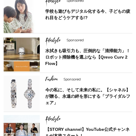
Lifestyle
Sponsored
学校も遊びもデジタル化する今、子どもの疲
れ目をどうケアする!?
Lifestyle
Sponsored
水拭きも吸引力も、圧倒的な「清掃能力」！
ロボット掃除機を選ぶなら【Qrevo Curv 2
Flow】
Fashion
Sponsored
今の私に、そして未来の私に。【シャネル】
が贈る、永遠の絆を形にする「ブライダルフ
ェア」
Lifestyle
【STORY channel】YouTube公式チャンネ
ルが本格スタート！