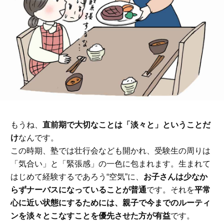
もうね、
直前期で大切なことは「淡々と」ということだ
け
なんです。
この時期、塾では壮行会なども開かれ、受験生の周りは
「気合い」と「緊張感」の一色に包まれます。生まれて
はじめて経験するであろう“空気”に、
お子さんは少なか
らずナーバスになっていることが普通
です。それを
平常
心に近い状態にするためには、親子で今までのルーティ
ンを淡々とこなすことを優先させた方が有益
です。