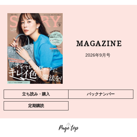
MAGAZINE
2026年9月号
立ち読み・購入
バックナンバー
定期購読
Page top