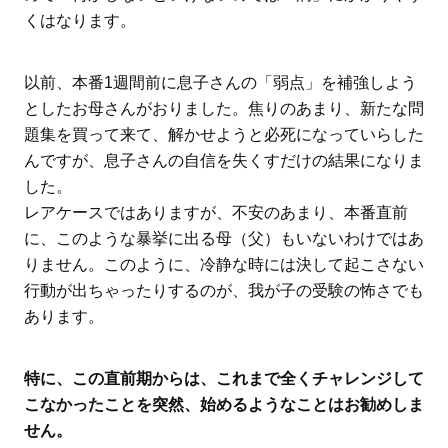
くはなります。
以前、本番1週間前に息子さんの「弱点」を補強しよう
としたお母さんがおりました。焦りのあまり、新たな問
題集を買って来て、解かせようと必死になっていらした
んですが、息子さんの自信を失くすだけの結果になりま
した。
レアケースではありますが、不安のあまり、本番直前
に、このような暴挙に出る母（父）もいないわけではあ
りません。このように、冷静な時には決して起こさない
行動が出ちゃったりするのが、我が子の受験の怖さでも
あります。
特に、この直前期からは、これまで全くチャレンジして
こなかったことを突然、始めるようなことはお勧めしま
せん。