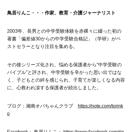
鳥居りんこ・・・作家、教育・介護ジャーナリスト
2003年、長男との中学受験体験を赤裸々に綴った初の
著書「偏差値30からの中学受験合格記」（学研）がベ
ストセラーとなり注目を集める。
その後シリーズ化され、悩める保護者から“中学受験の
バイブル”と評され、中学受験を辛かった思い出ではな
く、子どもとの絆を感じられ、子育てが楽しくなる内容
に、心救われ涙する保護者が続出しました。
ブログ：湘南オバちゃんクラブ
https://note.com/torink
o
Facebook： 鳥居りんこ：
https://www.facebook.com/rin