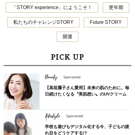
「STORY experience」にようこそ！
更年期
私たちのチャレンジSTORY
Future STORY
開運
PICK UP
Beauty
Sponsored
【高垣麗子さん愛用】未来の肌のために。毎
日続けたくなる〝美肌想い〟のUVクリーム
Lifestyle
Sponsored
学校も遊びもデジタル化する今、子どもの疲
れ目をどうケアする!?