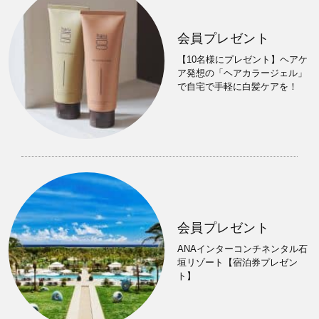
会員プレゼント
【10名様にプレゼント】ヘアケ
ア発想の「ヘアカラージェル」
で自宅で手軽に白髪ケアを！
会員プレゼント
ANAインターコンチネンタル石
垣リゾート【宿泊券プレゼン
ト】