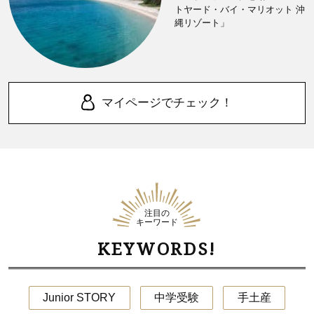
トヤード・バイ・マリオット 沖
縄リゾート」
マイページでチェック！
注目の
キーワード
KEYWORDS!
Junior STORY
中学受験
手土産