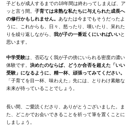
子どもが成人するまでの18年間は終わってしまえば、ア
ッと言う間。
子育ては未熟な私たちに与えられた成長へ
の修行かもしれません。
あなたは今までもそうだったよ
うに、これからも、日々、怒ったり、嘆いたり、呆れた
りを繰り返しながら、
我が子の一番近くにいればいい
と
思います。
中学受験
は、否応なく我が子の傍にいられる密度の濃い
体験です。
決めたのならば、どうか合否を超えた「いい
受験」になるように、精一杯、頑張ってみてください。
「子育てを目一杯、味わえた」先には、とりわけ素敵な
未来が待っていることでしょう。
長い間、ご愛読くださり、ありがとうございました。ま
た、どこかでお会いできることを祈って筆を置くことに
しましょう。