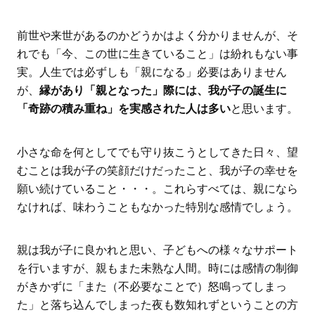
前世や来世があるのかどうかはよく分かりませんが、そ
れでも「今、この世に生きていること」は紛れもない事
実。人生では必ずしも「親になる」必要はありません
が、
縁があり「親となった」際には、我が子の誕生に
「奇跡の積み重ね」を実感された人は多い
と思います。
小さな命を何としてでも守り抜こうとしてきた日々、望
むことは我が子の笑顔だけだったこと、我が子の幸せを
願い続けていること・・・。これらすべては、親になら
なければ、味わうこともなかった特別な感情でしょう。
親は我が子に良かれと思い、子どもへの様々なサポート
を行いますが、親もまた未熟な人間。時には感情の制御
がきかずに「また（不必要なことで）怒鳴ってしまっ
た」と落ち込んでしまった夜も数知れずということの方