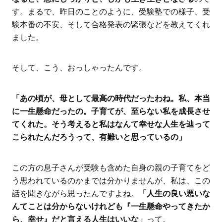
す。まるで、昨日のことのように、受験塾での様子、受
験本番の不安、そして合格発表の緊張などを教えてくれ
ました。
そして、こう、おっしゃったんです。
「あの頃が、母として最高の時代だったわね。私、本当
に一生懸命だったの。子育てが、至らない私を成長させ
てくれた。そう考えると私はなんて幸せな人生を辿って
こられたんだろうって、有難いと思っているの」
この方の息子さんが受験も含めた自身の親の子育てをど
う思われているのかまでは分かりませんが、私は、この
話を聞きながら思ったんですよね。
「人生の良い悪いな
んてことは分からないけれども『一生懸命やってきたか
ら、幸せ』だと言える人生はいいな」
って。