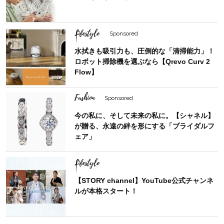
Lifestyle
Sponsored
水拭きも吸引力も、圧倒的な「清掃能力」！
ロボット掃除機を選ぶなら【Qrevo Curv 2
Flow】
Fashion
Sponsored
今の私に、そして未来の私に。【シャネル】
が贈る、永遠の絆を形にする「ブライダルフ
ェア」
Lifestyle
【STORY channel】YouTube公式チャンネ
ルが本格スタート！