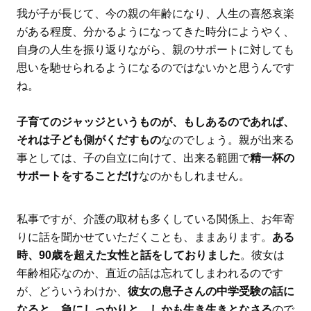
我が子が長じて、今の親の年齢になり、人生の喜怒哀楽
がある程度、分かるようになってきた時分にようやく、
自身の人生を振り返りながら、親のサポートに対しても
思いを馳せられるようになるのではないかと思うんです
ね。
子育てのジャッジというものが、もしあるのであれば、
それは子ども側がくだすもの
なのでしょう。親が出来る
事としては、子の自立に向けて、出来る範囲で
精一杯の
サポートをすることだけ
なのかもしれません。
私事ですが、介護の取材も多くしている関係上、お年寄
りに話を聞かせていただくことも、ままあります。
ある
時、90歳を超えた女性と話をしておりました
。彼女は
年齢相応なのか、直近の話は忘れてしまわれるのです
が、どういうわけか、
彼女の息子さんの中学受験の話に
なると、急にしっかりと、しかも生き生きとなさる
ので