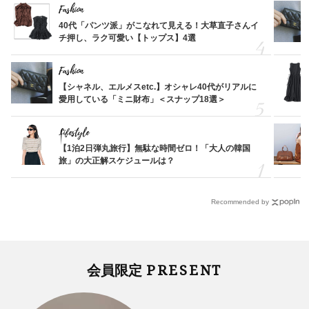
Fashion
40代「パンツ派」がこなれて見える！大草直子さんイ
チ押し、ラク可愛い【トップス】4選
Fashion
【シャネル、エルメスetc.】オシャレ40代がリアルに
愛用している「ミニ財布」＜スナップ18選＞
Lifestyle
【1泊2日弾丸旅行】無駄な時間ゼロ！「大人の韓国
旅」の大正解スケジュールは？
Recommended by
PRESENT
会員限定