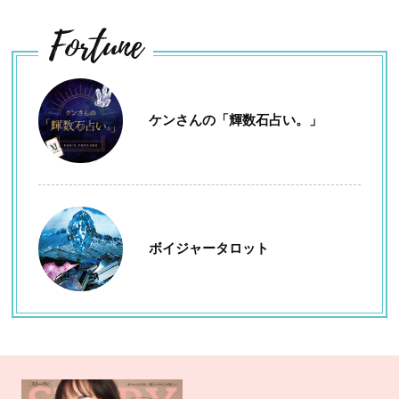
Fortune
ケンさんの「輝数石占い。」
ボイジャータロット