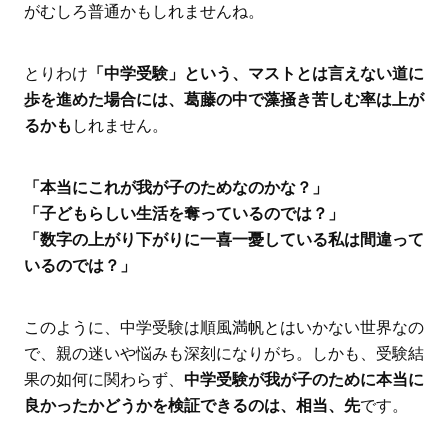
がむしろ普通かもしれませんね。
とりわけ
「中学受験」という、マストとは言えない道に
歩を進めた場合には、葛藤の中で藻掻き苦しむ率は上が
るかも
しれません。
「本当にこれが我が子のためなのかな？」
「子どもらしい生活を奪っているのでは？」
「数字の上がり下がりに一喜一憂している私は間違って
いるのでは？」
このように、中学受験は順風満帆とはいかない世界なの
で、親の迷いや悩みも深刻になりがち。しかも、受験結
果の如何に関わらず、
中学受験が我が子のために本当に
良かったかどうかを検証できるのは、相当、先
です。