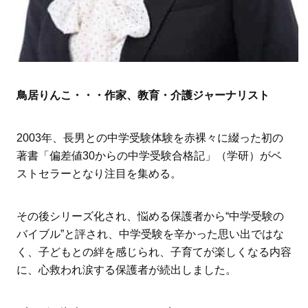
鳥居りんこ・・・作家、教育・介護ジャーナリスト
2003年、長男との中学受験体験を赤裸々に綴った初の
著書「偏差値30からの中学受験合格記」（学研）がベ
ストセラーとなり注目を集める。
その後シリーズ化され、悩める保護者から“中学受験の
バイブル”と評され、中学受験を辛かった思い出ではな
く、子どもとの絆を感じられ、子育てが楽しくなる内容
に、心救われ涙する保護者が続出しました。