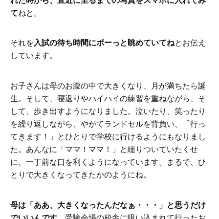
れた時から、直近に至るまでの写真をスマホに入れてみ
て
ねと。
それを
入試の待ち時間にボーっと眺めていてね
とお伝え
しています。
お子さんは母のお腹の中で大きくなり、月が満ちたら誕
生。そして、寝返りやハイハイの練習を重ねながら、そ
して、歩き出すようになりました。泣いたり、笑ったり
を繰り返しながら、やがてランドセルを背負い、「行っ
てきます！」とひとりで学校に行けるようにもなりまし
た。あんなに「ママ！ママ！」と縋りついていたくせ
に、一丁前な口を利くようになっています。まるで、ひ
とりで大きくなってきたかのようにね。
母は「ああ、大きくなったんだなぁ・・・」と思うだけ
でいいんです。
受験会場の校舎に吸い込まれて行ったお