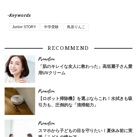
-Keywords
Junior STORY
中学受験
鳥居りんこ
RECOMMEND
「肌のキレイな友人に教わった」高垣麗子さん愛
用UVクリーム
【ロボット掃除機】を選ぶならこれ！水拭きも吸
引力も、圧倒的な「清掃能力」
スマホから子どもの目を守りたい！夏休み前に実