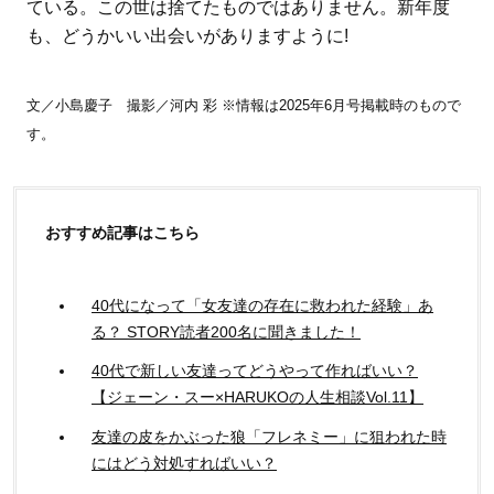
ている。この世は捨てたものではありません。新年度
も、どうかいい出会いがありますように!
文／小島慶子 撮影／河内 彩 ※情報は2025年6月号掲載時のもので
す。
おすすめ記事はこちら
40代になって「女友達の存在に救われた経験」あ
る？ STORY読者200名に聞きました！
40代で新しい友達ってどうやって作ればいい？
【ジェーン・スー×HARUKOの人生相談Vol.11】
友達の皮をかぶった狼「フレネミー」に狙われた時
にはどう対処すればいい？