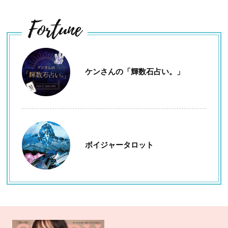
Fortune
ケンさんの「輝数石占い。」
ボイジャータロット