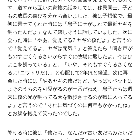
す。道すがら互いの家族の話をしては、移民同士、子ど
もの成長の喜びを分かち合いました。彼は子煩悩で、最
初に乗せてくれた時には「息子にせがまれて最近ヤギを
飼ったんだよ」なんて嬉しそうに話していました。次に
会った時に「やあ、覚えてる? ヤギの僕だよ」と言うの
で「覚えてるよ、ヤギは元気？」と答えたら「鳴き声が
ものすごくうるさいからすぐに牧場に返したよ。今はひ
よこを飼っている」と。「いや、それもすぐうるさくな
るよ! ニワトリだし」と心配して2年ほど経過。次に再
会した時には「やあヤギの僕だけど、やっぱりペットは
よそのうちのを可愛がるのが一番だねえ。息子たちは週
末に僕の兄が飼ってる犬を散歩させるのが気に入ってる
よ」と言うので「それに気づくのに何年もかかったね」
とお腹を抱えて笑ったのでした。
降りる時に彼は「僕たち、なんだか古い友だちみたいだ