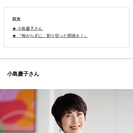
目次
★ 小島慶子さん
★ 『怖がらずに、割り切った関係を！』
小島慶子さん