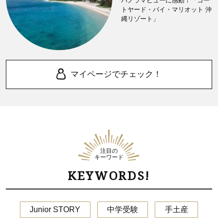
パノラマビューに感動！「コー
トヤード・バイ・マリオット 沖
縄リゾート」
マイページでチェック！
注目の
キーワード
KEYWORDS!
Junior STORY
中学受験
手土産