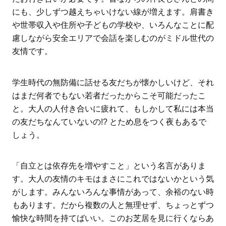
にも、少しずつ越えちゃいけない線が増えます。肩書き
や世帯収入や住所や子どもの学校や、いろんなことに配
慮しながら安全エリアで会話を楽しむのがミドル世代の
友情です。
学生時代の無防備に話せる友だちが懐かしいけど、それ
はまだ何者でもない若者だったからこそ可能だったこ
と。大人の人付き合いに疲れて、もしかして私には本当
の友だちなんていないの!? とため息をつく夜もあるで
しょう。
「自立とは依存先を増やすこと」という名言がありま
す。大人の友情のキモはまさにこれではないかという気
がします。みんないろんな事情があって、余裕のない時
もあります。だから複数の人と無理せず、ちょっとずつ
愉快な時間を持てばいい。このお芝居を見に行くならあ