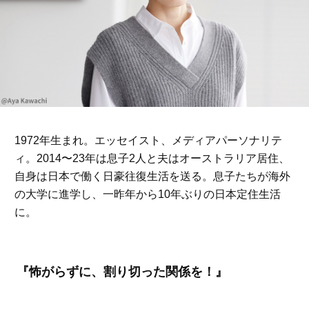
1972年生まれ。エッセイスト、メディアパーソナリテ
ィ。2014〜23年は息子2人と夫はオーストラリア居住、
自身は日本で働く日豪往復生活を送る。息子たちが海外
の大学に進学し、一昨年から10年ぶりの日本定住生活
に。
『怖がらずに、割り切った関係を！』