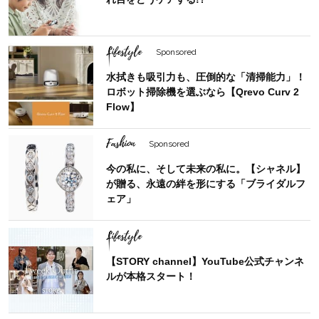
Lifestyle
Sponsored
水拭きも吸引力も、圧倒的な「清掃能力」！
ロボット掃除機を選ぶなら【Qrevo Curv 2
Flow】
Fashion
Sponsored
今の私に、そして未来の私に。【シャネル】
が贈る、永遠の絆を形にする「ブライダルフ
ェア」
Lifestyle
【STORY channel】YouTube公式チャンネ
ルが本格スタート！