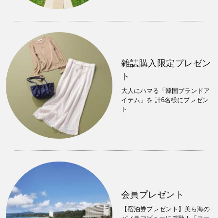
雑誌購入限定プレゼン
ト
大人にハマる「韓国ブランドア
イテム」を 計6名様にプレゼン
ト
会員プレゼント
【宿泊券プレゼント】美ら海の