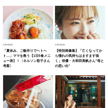
やぐ【甘め黒アイテム】3選
Fashion
2026.7.25
26年夏は「小ぶり」が大流行中！人と被らない
【最旬かごバッグ】6選
Lifestyle
Lifestyle
「夏休み、ご飯作りでヘトヘ
【特別画像集】「亡くなってか
ト…」ママを救う【1日5食メニ
ら憧れの気持ちはますます強
ュー表】！〈ネルソン彩子さん
く」俳優・大和田美帆さん”母と
考案〉
の思い出”