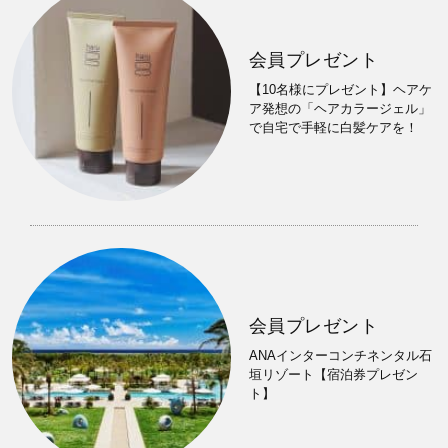
会員プレゼント
【10名様にプレゼント】ヘアケ
ア発想の「ヘアカラージェル」
で自宅で手軽に白髪ケアを！
会員プレゼント
ANAインターコンチネンタル石
垣リゾート【宿泊券プレゼン
ト】