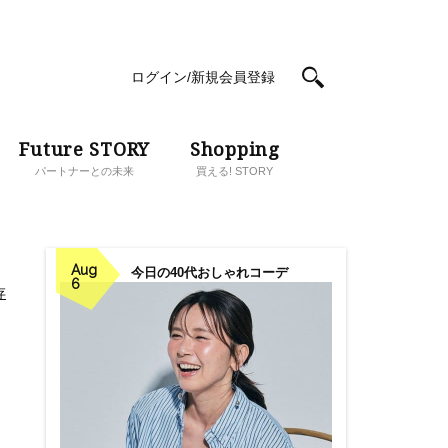
ログイン/新規会員登録
Future STORY
Shopping
パートナーとの未来
買える! STORY
Aug
今日の40代おしゃれコーデ
6
存