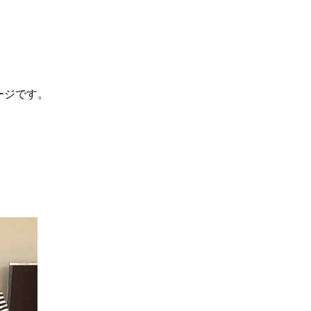
ージです。
Beauty
Lifestyle
Beauty
Lifestyle
26年夏、石井美穂さん厳選の【美
【帰省・夏のご挨拶】で喜