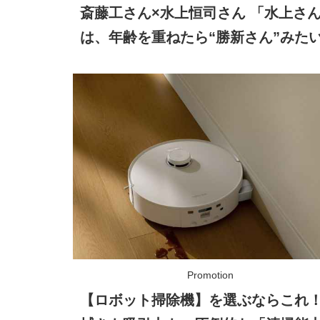
斎藤工さん×水上恒司さん 「水上さ
は、年齢を重ねたら“勝新さん”みた
存在になる……!?」
【ロボット掃除機】を選ぶならこれ