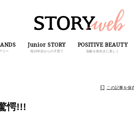
RANDS
Junior STORY
POSITIVE BEAUTY
アリー
母10年目からの子育て
加齢を前向きに美しく
この記事を保
愕!!!