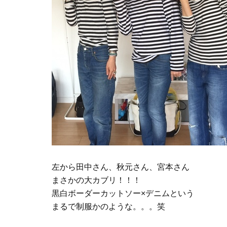
左から田中さん、秋元さん、宮本さん
まさかの大カブリ！！！
黒白ボーダーカットソー×デニムという
まるで制服かのような。。。笑