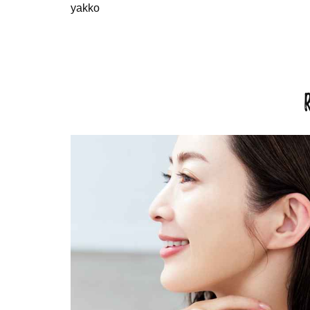
yakko