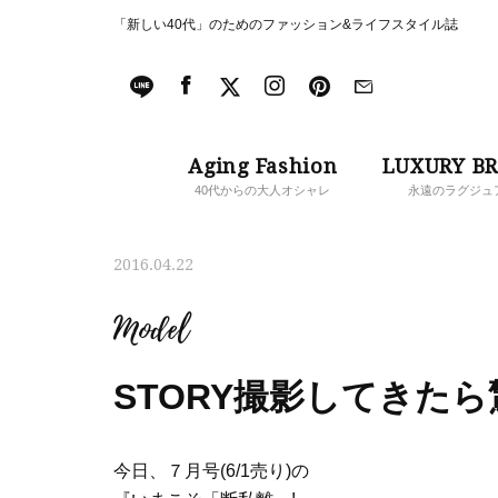
「新しい40代」のためのファッション&ライフスタイル誌
Aging Fashion
LUXURY B
40代からの大人オシャレ
永遠のラグジュ
2016.04.22
Model
STORY撮影してきたら驚
今日、７月号(6/1売り)の