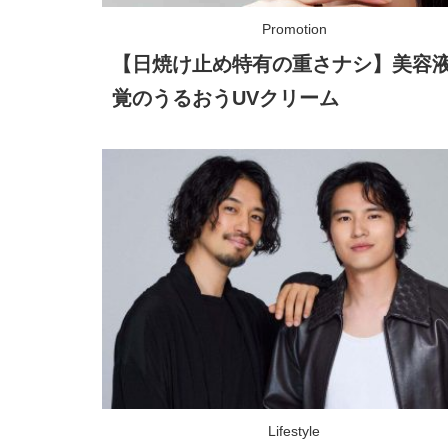
【日焼け止め特有の重さナシ】美容
覚のうるおうUVクリーム
Lifestyle