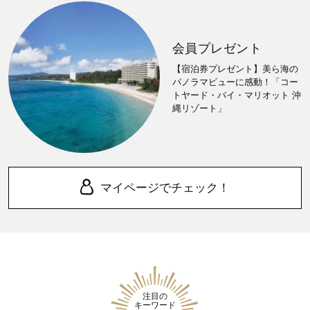
会員プレゼント
【宿泊券プレゼント】美ら海の
パノラマビューに感動！「コー
トヤード・バイ・マリオット 沖
縄リゾート」
マイページでチェック！
注目の
キーワード