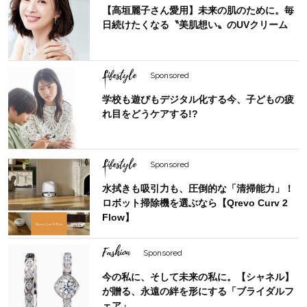
【高垣麗子さん愛用】未来の肌のために。毎
日続けたくなる〝美肌想い〟のUVクリーム
Lifestyle
Sponsored
学校も遊びもデジタル化する今、子どもの疲
れ目をどうケアする!?
Lifestyle
Sponsored
水拭きも吸引力も、圧倒的な「清掃能力」！
ロボット掃除機を選ぶなら【Qrevo Curv 2
Flow】
Fashion
Sponsored
今の私に、そして未来の私に。【シャネル】
が贈る、永遠の絆を形にする「ブライダルフ
ェア」