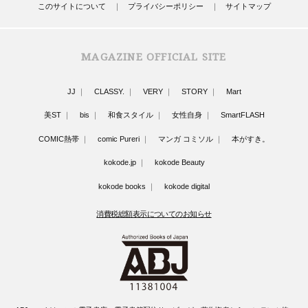
このサイトについて
プライバシーポリシー
サイトマップ
MAGAZINE OFFICIAL SITE
JJ
CLASSY.
VERY
STORY
Mart
美ST
bis
和食スタイル
女性自身
SmartFLASH
COMIC熱帯
comic Pureri
マンガ コミソル
本がすき。
kokode.jp
kokode Beauty
kokode books
kokode digital
消費税総額表示についてのお知らせ