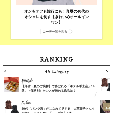
オンもオフも旅行にも！真夏の40代の
オシャレを制す【きれいめオールイン
ワン】
コーデ一覧を見る
RANKING
All Category
Lifestyle
【帰省・夏のご挨拶】で喜ばれる「ホテル手土産」14
選。〈価格別〉センスが伝わる逸品は？
Fashion
40代「パンツ派」がこなれて見える！大草直子さんイ