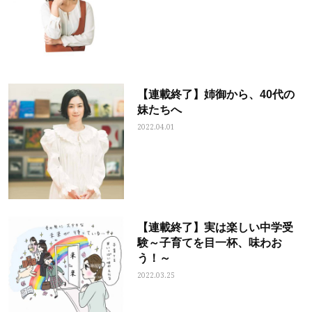
【連載終了】姉御から、40代の
妹たちへ
2022.04.01
【連載終了】実は楽しい中学受
験～子育てを目一杯、味わお
う！～
2022.03.25