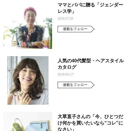
ママとパパに贈る「ジェンダー
レス学」
2026.07.29
連載をフォロー
人気の40代髪型・ヘアスタイル
カタログ
2026.06.27
連載をフォロー
大草直子さんの「今、ひとつだ
け何かを買いたいなら“コレ”に
なさい」