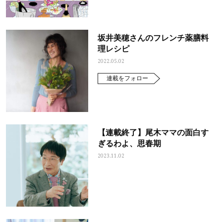
坂井美穂さんのフレンチ薬膳料
理レシピ
2022.05.02
連載をフォロー
【連載終了】尾木ママの面白す
ぎるわよ、思春期
2023.11.02