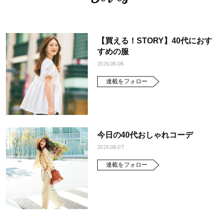
【買える！STORY】40代におす
すめの服
2026.08.08
連載をフォロー
今日の40代おしゃれコーデ
2026.08.07
連載をフォロー
ママとパパに贈る「ジェンダーレ
人気の40代髪型・ヘア
ス学」
タログ