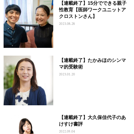
【連載終了】15分でできる親子
性教育【医師ワークユニットア
クロストンさん】
2023.08.28
【連載終了】たかみほのシンマ
マ的受験術
2023.01.20
【連載終了】大久保佳代子のあ
けすけ書評
2022.09.04