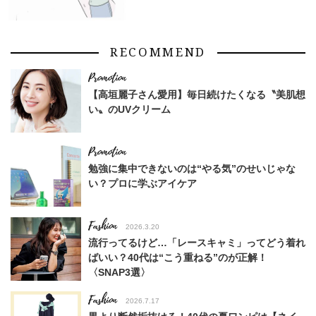
RECOMMEND
【高垣麗子さん愛用】毎日続けたくなる〝美肌想
い〟のUVクリーム
勉強に集中できないのは“やる気”のせいじゃな
い？プロに学ぶアイケア
Fashion
2026.3.20
流行ってるけど…「レースキャミ」ってどう着れ
ばいい？40代は“こう重ねる”のが正解！
〈SNAP3選〉
Fashion
2026.7.17