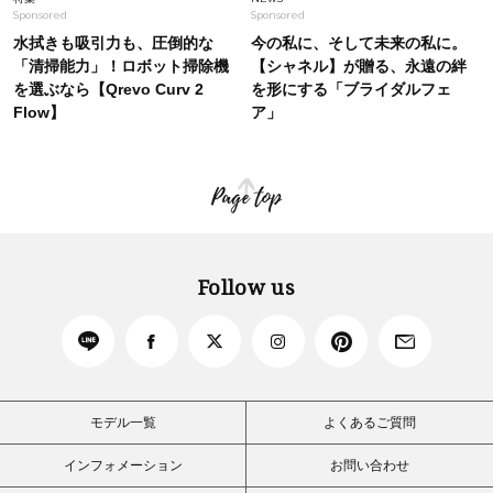
Sponsored
Sponsored
水拭きも吸引力も、圧倒的な
今の私に、そして未来の私に。
「清掃能力」！ロボット掃除機
【シャネル】が贈る、永遠の絆
を選ぶなら【Qrevo Curv 2
を形にする「ブライダルフェ
Flow】
ア」
Page top
Follow us
モデル一覧
よくあるご質問
インフォメーション
お問い合わせ