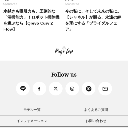
Sponsored
Sponsored
水拭きも吸引力も、圧倒的な
今の私に、そして未来の私に。
「清掃能力」！ロボット掃除機
【シャネル】が贈る、永遠の絆
を選ぶなら【Qrevo Curv 2
を形にする「ブライダルフェ
Flow】
ア」
Page top
Follow us
モデル一覧
よくあるご質問
インフォメーション
お問い合わせ