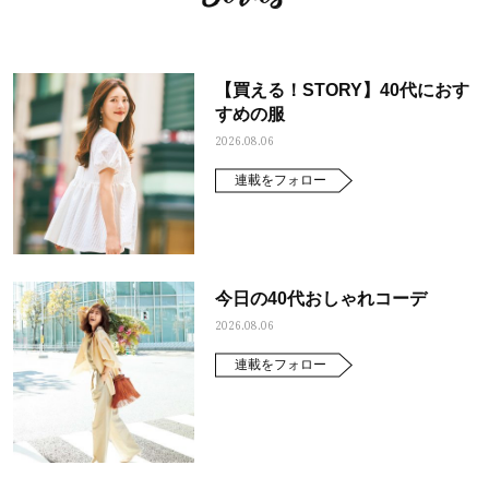
【買える！STORY】40代におす
すめの服
2026.08.06
連載をフォロー
今日の40代おしゃれコーデ
2026.08.06
連載をフォロー
ママとパパに贈る「ジェンダーレ
人気の40代髪型・ヘア
ス学」
タログ