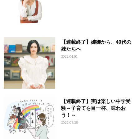
【連載終了】姉御から、40代の
妹たちへ
2022.04.01
【連載終了】実は楽しい中学受
験～子育てを目一杯、味わお
う！～
2022.03.25