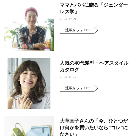
ママとパパに贈る「ジェンダー
レス学」
2026.07.29
連載をフォロー
人気の40代髪型・ヘアスタイル
カタログ
2026.06.27
連載をフォロー
大草直子さんの「今、ひとつだ
け何かを買いたいなら“コレ”に
なさい」