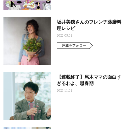
坂井美穂さんのフレンチ薬膳料
理レシピ
2022.05.02
連載をフォロー
【連載終了】尾木ママの面白す
ぎるわよ、思春期
2023.11.02