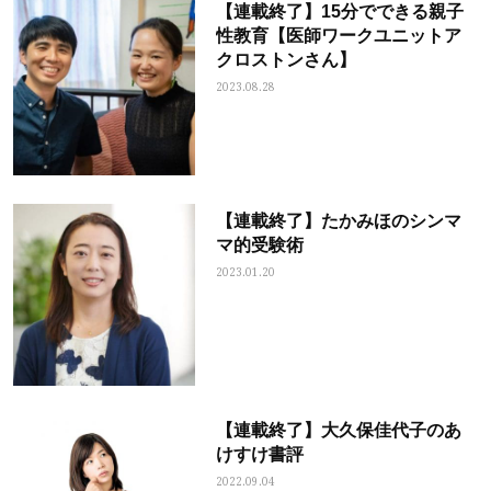
【連載終了】15分でできる親子
性教育【医師ワークユニットア
クロストンさん】
2023.08.28
【連載終了】たかみほのシンマ
マ的受験術
2023.01.20
【連載終了】大久保佳代子のあ
けすけ書評
2022.09.04