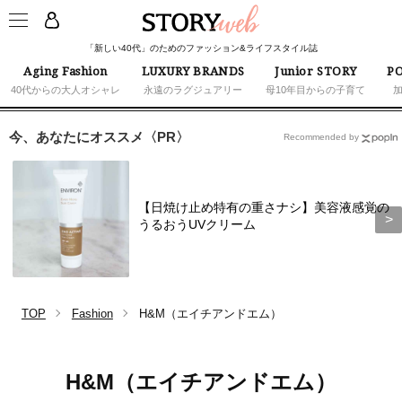
「新しい40代」のためのファッション&ライフスタイル誌
Aging Fashion
LUXURY BRANDS
Junior STORY
PO
40代からの大人オシャレ
永遠のラグジュアリー
母10年目からの子育て
今、あなたにオススメ〈PR〉
Recommended by
【日焼け止め特有の重さナシ】美容液感覚の
うるおうUVクリーム
TOP
Fashion
H&M（エイチアンドエム）
H&M（エイチアンドエム）