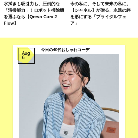
水拭きも吸引力も、圧倒的な
今の私に、そして未来の私に。
「清掃能力」！ロボット掃除機
【シャネル】が贈る、永遠の絆
を選ぶなら【Qrevo Curv 2
を形にする「ブライダルフェ
Flow】
ア」
今日の40代おしゃれコーデ
Aug
6