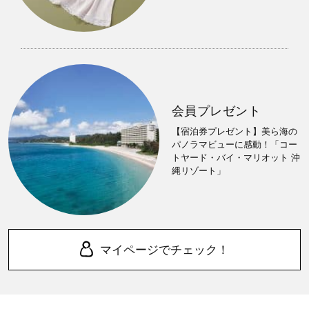
会員プレゼント
【宿泊券プレゼント】美ら海の
パノラマビューに感動！「コー
トヤード・バイ・マリオット 沖
縄リゾート」
マイページでチェック！