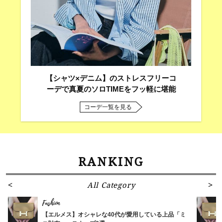
【シャツ×デニム】のストレスフリーコ
ーデで真夏のソロTIMEをフッ軽に堪能
コーデ一覧を見る
RANKING
All Category
Fashion
【エルメス】オシャレな40代が愛用している上品「ミ