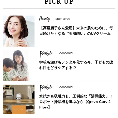
PICK UP
Beauty
Sponsored
【高垣麗子さん愛用】未来の肌のために。毎
日続けたくなる〝美肌想い〟のUVクリーム
Lifestyle
Sponsored
学校も遊びもデジタル化する今、子どもの疲
れ目をどうケアする!?
Lifestyle
Sponsored
水拭きも吸引力も、圧倒的な「清掃能力」！
ロボット掃除機を選ぶなら【Qrevo Curv 2
Flow】