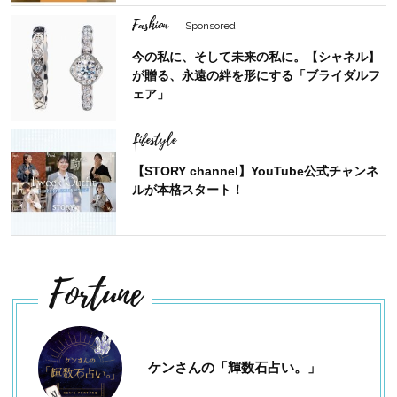
Fashion
Sponsored
今の私に、そして未来の私に。【シャネル】
が贈る、永遠の絆を形にする「ブライダルフ
ェア」
Lifestyle
【STORY channel】YouTube公式チャンネ
ルが本格スタート！
Fortune
ケンさんの「輝数石占い。」