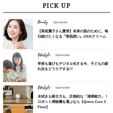
PICK UP
Beauty
Sponsored
【高垣麗子さん愛用】未来の肌のために。毎
日続けたくなる〝美肌想い〟のUVクリーム
Lifestyle
Sponsored
学校も遊びもデジタル化する今、子どもの疲
れ目をどうケアする!?
Lifestyle
Sponsored
水拭きも吸引力も、圧倒的な「清掃能力」！
ロボット掃除機を選ぶなら【Qrevo Curv 2
Flow】