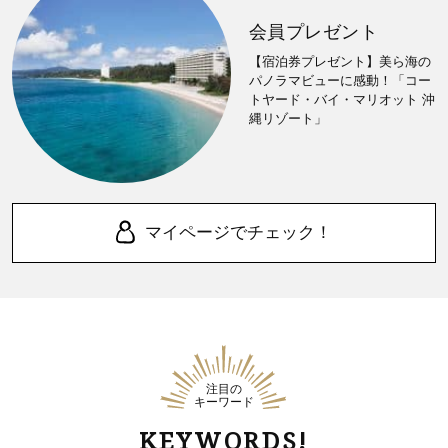
会員プレゼント
【宿泊券プレゼント】美ら海の
パノラマビューに感動！「コー
トヤード・バイ・マリオット 沖
縄リゾート」
マイページでチェック！
注目の
キーワード
KEYWORDS!