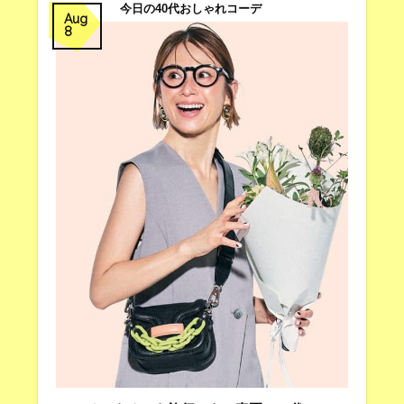
今日の40代おしゃれコーデ
Aug
8