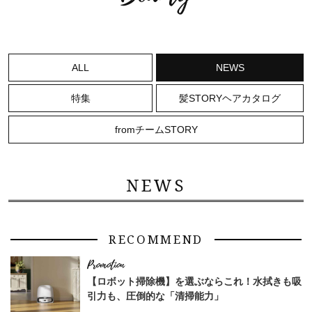
ALL
NEWS
特集
髪STORYヘアカタログ
fromチームSTORY
NEWS
ママとパパに贈る「ジェンダーレ
人気の40代髪型・ヘア
RECOMMEND
ス学」
タログ
【ロボット掃除機】を選ぶならこれ！水拭きも吸
引力も、圧倒的な「清掃能力」