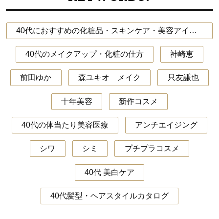
40代におすすめの化粧品・スキンケア・美容アイテム
40代のメイクアップ・化粧の仕方
神崎恵
前田ゆか
森ユキオ メイク
只友謙也
十年美容
新作コスメ
40代の体当たり美容医療
アンチエイジング
シワ
シミ
プチプラコスメ
40代 美白ケア
40代髪型・ヘアスタイルカタログ