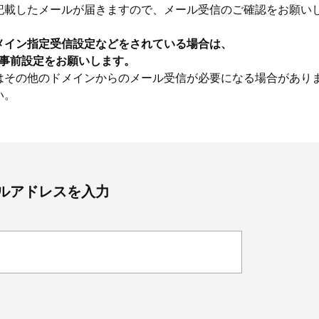
記載したメールが届きますので、メール受信のご確認をお願い
メイン指定受信設定などをされている場合は、
うに事前設定をお願いします。
はその他のドメインからのメール受信が必要になる場合があり
い。
ルアドレスを入力
Beauty
Lifestyle
Beauty
Lifestyle