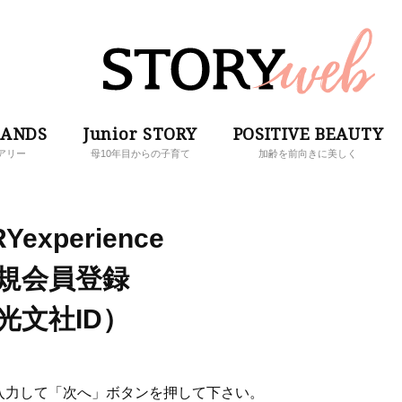
RANDS
Junior STORY
POSITIVE BEAUTY
アリー
母10年目からの子育て
加齢を前向きに美しく
Yexperience
規会員登録
光文社ID）
入力して「次へ」ボタンを押して下さい。