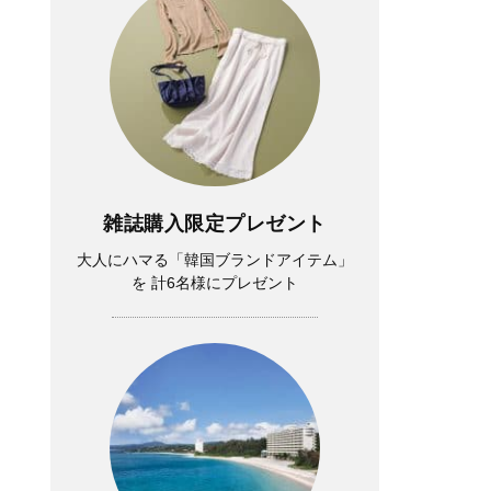
雑誌購入限定プレゼント
大人にハマる「韓国ブランドアイテム」
を 計6名様にプレゼント