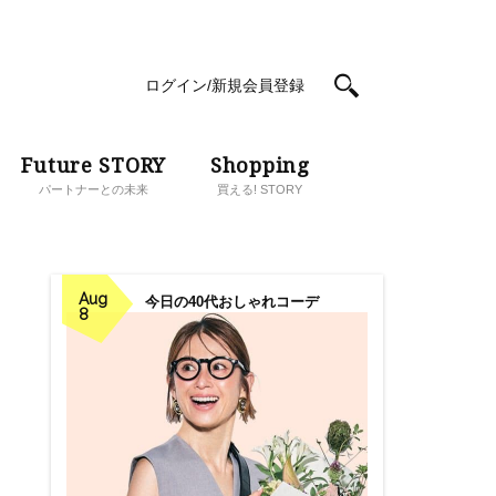
ログイン/新規会員登録
Future STORY
Shopping
パートナーとの未来
買える! STORY
Aug
今日の40代おしゃれコーデ
8