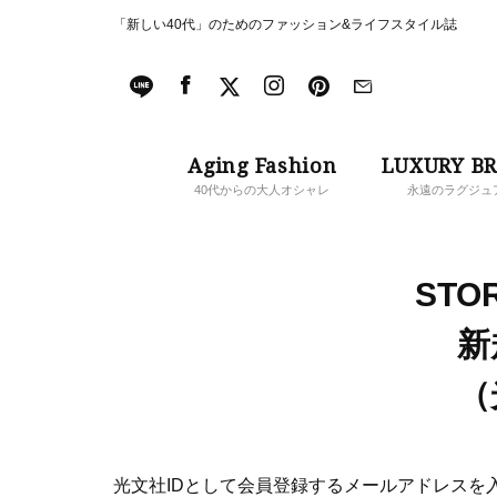
「新しい40代」のためのファッション&ライフスタイル誌
Aging Fashion
LUXURY B
40代からの大人オシャレ
永遠のラグジュ
STOR
新
（
光文社IDとして会員登録するメールアドレスを