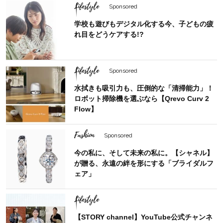
Lifestyle
Sponsored
学校も遊びもデジタル化する今、子どもの疲
れ目をどうケアする!?
Lifestyle
Sponsored
水拭きも吸引力も、圧倒的な「清掃能力」！
ロボット掃除機を選ぶなら【Qrevo Curv 2
Flow】
Fashion
Sponsored
今の私に、そして未来の私に。【シャネル】
が贈る、永遠の絆を形にする「ブライダルフ
ェア」
Lifestyle
【STORY channel】YouTube公式チャンネ