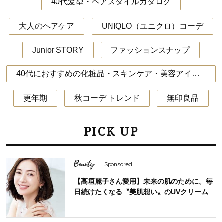
40代髪型・ヘアスタイルカタログ
大人のヘアケア
UNIQLO（ユニクロ）コーデ
Junior STORY
ファッションスナップ
40代におすすめの化粧品・スキンケア・美容アイテム
更年期
秋コーデ トレンド
無印良品
PICK UP
Beauty
Sponsored
【高垣麗子さん愛用】未来の肌のために。毎
日続けたくなる〝美肌想い〟のUVクリーム