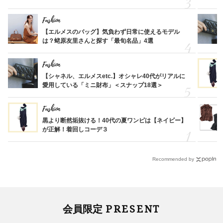
Fashion
【エルメスのバッグ】気負わず日常に使えるモデル
は？蛯原友里さんと探す「最旬名品」4選
Fashion
【シャネル、エルメスetc.】オシャレ40代がリアルに
愛用している「ミニ財布」＜スナップ18選＞
Fashion
黒より断然垢抜ける！40代の夏ワンピは【ネイビー】
が正解！着回しコーデ３
Recommended by
PRESENT
会員限定