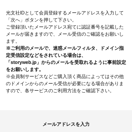
光文社IDとして会員登録するメールアドレスを入力して
「次へ」ボタンを押して下さい。
ご登録頂いたメールアドレス宛てに認証番号を記載した
メールが届きますので、メール受信のご確認をお願いし
ます。
※ご利用のメールで、迷惑メールフィルタ、ドメイン指
定受信設定などをされている場合は、
「storyweb.jp」からのメールを受取れるように事前設定
をお願いします。
※会員制サービスなどご購入頂く商品によってはその他
のドメインからのメール受信が必要になる場合がありま
すので、各サービスのご利用方法をご確認下さい。
ママとパパに贈る「ジェンダーレ
人気の40代髪型・ヘア
ス学」
タログ
メールアドレスを入力