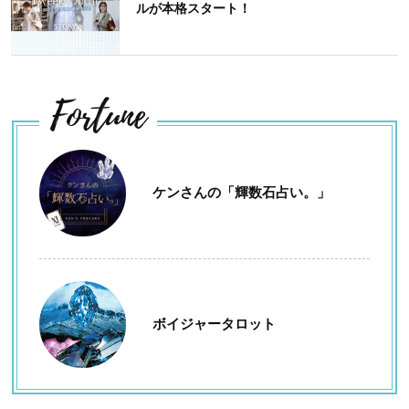
ルが本格スタート！
Fortune
ケンさんの「輝数石占い。」
ボイジャータロット