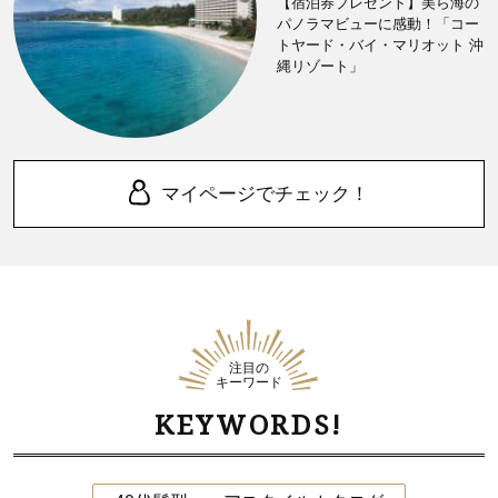
【宿泊券プレゼント】美ら海の
パノラマビューに感動！「コー
トヤード・バイ・マリオット 沖
縄リゾート」
マイページでチェック！
注目の
キーワード
KEYWORDS!