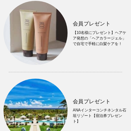
会員プレゼント
【10名様にプレゼント】ヘアケ
ア発想の「ヘアカラージェル」
で自宅で手軽に白髪ケアを！
会員プレゼント
ANAインターコンチネンタル石
垣リゾート【宿泊券プレゼン
ト】