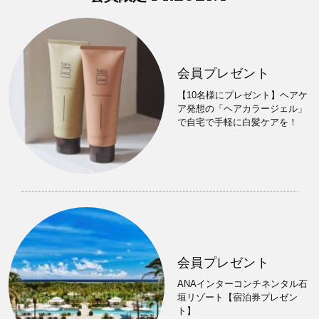
会員プレゼント
【10名様にプレゼント】ヘアケ
ア発想の「ヘアカラージェル」
で自宅で手軽に白髪ケアを！
会員プレゼント
ANAインターコンチネンタル石
垣リゾート【宿泊券プレゼン
ト】