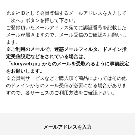
光文社IDとして会員登録するメールアドレスを入力して
「次へ」ボタンを押して下さい。
ご登録頂いたメールアドレス宛てに認証番号を記載した
メールが届きますので、メール受信のご確認をお願いし
ます。
※ご利用のメールで、迷惑メールフィルタ、ドメイン指
定受信設定などをされている場合は、
「storyweb.jp」からのメールを受取れるように事前設定
をお願いします。
※会員制サービスなどご購入頂く商品によってはその他
のドメインからのメール受信が必要になる場合がありま
すので、各サービスのご利用方法をご確認下さい。
ママとパパに贈る「ジェンダーレ
人気の40代髪型・ヘア
ス学」
タログ
メールアドレスを入力