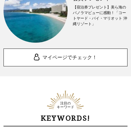
【宿泊券プレゼント】美ら海の
パノラマビューに感動！「コー
トヤード・バイ・マリオット 沖
縄リゾート」
マイページでチェック！
注目の
キーワード
KEYWORDS!