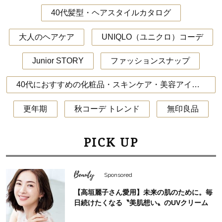
40代髪型・ヘアスタイルカタログ
大人のヘアケア
UNIQLO（ユニクロ）コーデ
Junior STORY
ファッションスナップ
40代におすすめの化粧品・スキンケア・美容アイテム
更年期
秋コーデ トレンド
無印良品
PICK UP
Beauty
Sponsored
【高垣麗子さん愛用】未来の肌のために。毎
日続けたくなる〝美肌想い〟のUVクリーム