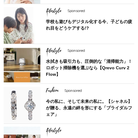
Lifestyle
Sponsored
学校も遊びもデジタル化する今、子どもの疲
れ目をどうケアする!?
Lifestyle
Sponsored
水拭きも吸引力も、圧倒的な「清掃能力」！
ロボット掃除機を選ぶなら【Qrevo Curv 2
Flow】
Fashion
Sponsored
今の私に、そして未来の私に。【シャネル】
が贈る、永遠の絆を形にする「ブライダルフ
ェア」
Lifestyle