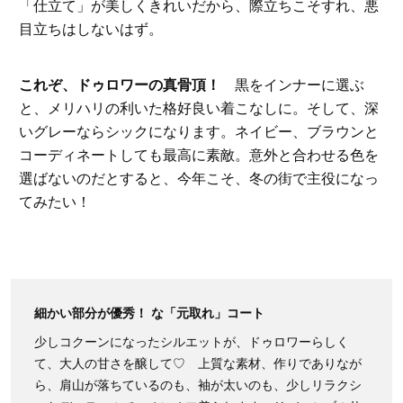
「仕立て」が美しくきれいだから、際立ちこそすれ、悪
目立ちはしないはず。
これぞ、ドゥロワーの真骨頂！
黒をインナーに選ぶ
と、メリハリの利いた格好良い着こなしに。そして、深
いグレーならシックになります。ネイビー、ブラウンと
コーディネートしても最高に素敵。意外と合わせる色を
選ばないのだとすると、今年こそ、冬の街で主役になっ
てみたい！
細かい部分が優秀！ な「元取れ」コート
少しコクーンになったシルエットが、ドゥロワーらしく
て、大人の甘さを醸して♡ 上質な素材、作りでありなが
ら、肩山が落ちているのも、袖が太いのも、少しリラクシ