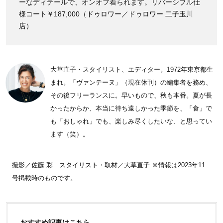
ーなディテールで、オンオフ着られます。リバーシブル仕
様コート￥187,000（ドゥロワー／ドゥロワー 二子玉川
店）
大草直子・スタイリスト、エディター。1972年東京都生
まれ。「ヴァンテーヌ」（現在休刊）の編集者を務め、
その後フリーランスに。早いもので、秋も本番。夏が長
かったからか、本当に待ち遠しかった季節を、「食」で
も「おしゃれ」でも、楽しみ尽くしたいな、と思ってい
ます（笑）。
撮影／佐藤 彩 スタイリスト・取材／大草直子 ※情報は2023年11
号掲載時のものです。
おすすめ記事はこちら