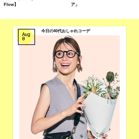
Flow】
ア」
今日の40代おしゃれコーデ
Aug
8