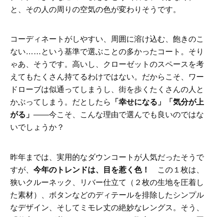
と、その人の周りの空気の色が変わりそうです。
コーディネートがしやすい、周囲に溶け込む、飽きのこ
ない……という基準で選ぶことの多かったコート。そり
ゃあ、そうです。高いし、クローゼットのスペースを考
えてもたくさん持てるわけではない。だからこそ、ワー
ドローブは似通ってしまうし、街を歩くたくさんの人と
かぶってしまう。だとしたら
「幸せになる」「気分が上
がる」
――今こそ、こんな理由で選んでも良いのではな
いでしょうか？
昨年までは、実用的なダウンコートが人気だったそうで
すが、
今年のトレンドは、目を惹く色！
この１枚は、
狭いクルーネック、リバー仕立て（２枚の生地を圧着し
た素材）、ボタンなどのディテールを排除したシンプル
なデザイン、そしてミモレ丈の絶妙なレングス。そう、