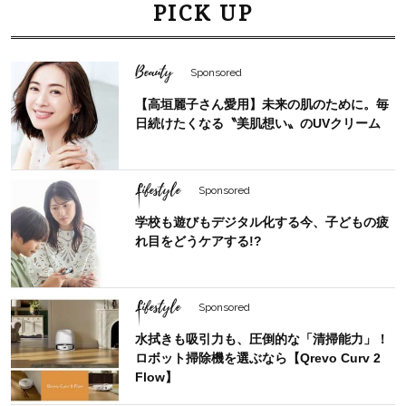
PICK UP
Beauty
Sponsored
【高垣麗子さん愛用】未来の肌のために。毎
日続けたくなる〝美肌想い〟のUVクリーム
Lifestyle
Sponsored
学校も遊びもデジタル化する今、子どもの疲
れ目をどうケアする!?
Lifestyle
Sponsored
水拭きも吸引力も、圧倒的な「清掃能力」！
ロボット掃除機を選ぶなら【Qrevo Curv 2
Flow】