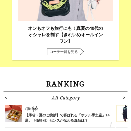
オンもオフも旅行にも！真夏の40代の
オシャレを制す【きれいめオールイン
ワン】
コーデ一覧を見る
RANKING
All Category
Lifestyle
【帰省・夏のご挨拶】で喜ばれる「ホテル手土産」14
選。〈価格別〉センスが伝わる逸品は？