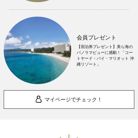
会員プレゼント
【宿泊券プレゼント】美ら海の
パノラマビューに感動！「コー
トヤード・バイ・マリオット 沖
縄リゾート」
マイページでチェック！