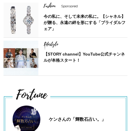
Fashion
Sponsored
今の私に、そして未来の私に。【シャネル】
が贈る、永遠の絆を形にする「ブライダルフ
ェア」
Lifestyle
【STORY channel】YouTube公式チャンネ
ルが本格スタート！
Fortune
ケンさんの「輝数石占い。」