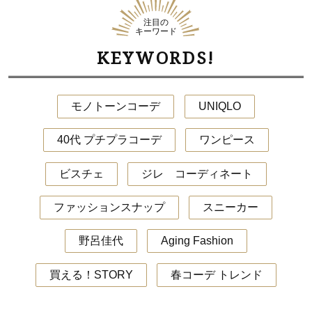
注目の
キーワード
KEYWORDS!
モノトーンコーデ
UNIQLO
40代 プチプラコーデ
ワンピース
ビスチェ
ジレ コーディネート
ファッションスナップ
スニーカー
野呂佳代
Aging Fashion
買える！STORY
春コーデ トレンド