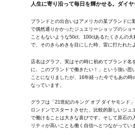
人生に寄り沿って毎日を輝かせる。ダイヤ
ブランドとの出合いはアメリカの某ブランドに
で偶然通りかかったジュエリーショップのショ
こともないような50ct、100ctあるたくさ
で、そのきらめきを目にした時、雷に打たれた
店名はグラフ。実はその時に初めてブランド名
に、このブランドで働きたい！」という強い思
ことになりましたが、16年経った今でもあの時
なっています。
グラフは「21世紀のキング オブ ダイヤモンド
ロンドンでスタートさせた、比較的新しいジュ
で働けることは大きな喜びです。そして原石の
リティが高いことも働く自信へとつながってい