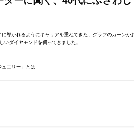
ーダーに聞く、40代にふさわし
ドに導かれるようにキャリアを重ねてきた、グラフのカーンか
わしいダイヤモンドを伺ってきました。
ジュエリー」とは
Beauty
Lifestyle