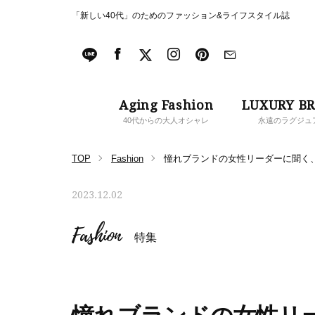
「新しい40代」のためのファッション&ライフスタイル誌
Aging Fashion
LUXURY B
40代からの大人オシャレ
永遠のラグジュ
TOP
Fashion
憧れブランドの女性リーダーに聞く、
2023.12.02
Fashion
特集