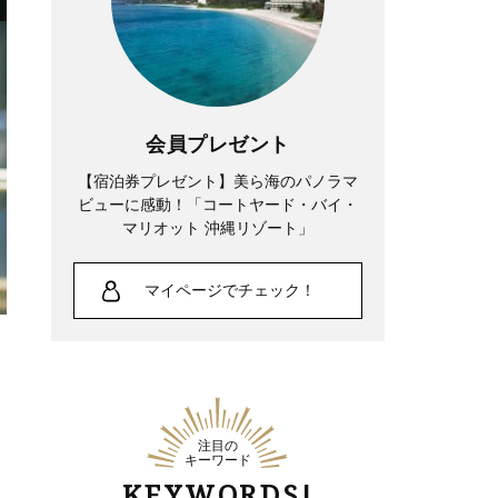
会員プレゼント
【宿泊券プレゼント】美ら海のパノラマ
ビューに感動！「コートヤード・バイ・
マリオット 沖縄リゾート」
マイページでチェック！
注目の
キーワード
KEYWORDS!