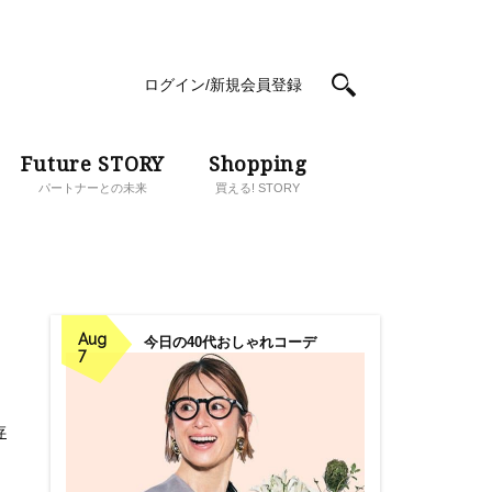
ログイン/新規会員登録
Future STORY
Shopping
パートナーとの未来
買える! STORY
Aug
今日の40代おしゃれコーデ
7
存