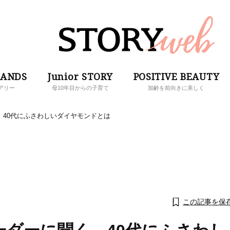
RANDS
Junior STORY
POSITIVE BEAUTY
アリー
母10年目からの子育て
加齢を前向きに美しく
40代にふさわしいダイヤモンドとは
この記事を保